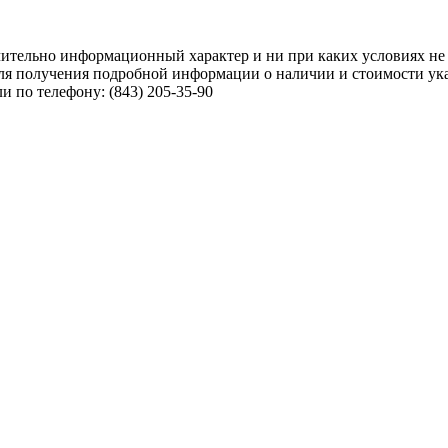
чительно информационный характер и ни при каких условиях не
ля получения подробной информации о наличии и стоимости указ
 по телефону: (843) 205-35-90