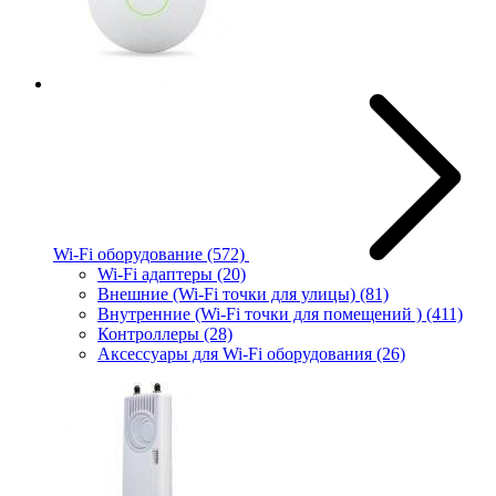
Wi-Fi оборудование
(572)
Wi-Fi адаптеры
(20)
Внешние (Wi-Fi точки для улицы)
(81)
Внутренние (Wi-Fi точки для помещений )
(411)
Контроллеры
(28)
Аксессуары для Wi-Fi оборудования
(26)