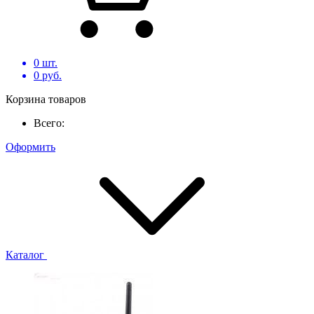
0
шт.
0
руб.
Корзина товаров
Всего:
Оформить
Каталог