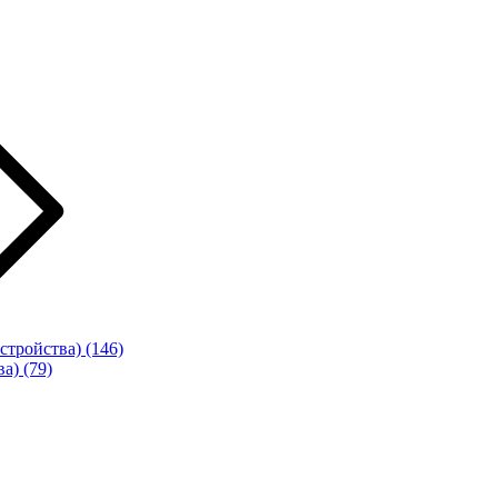
стройства)
(146)
ва)
(79)