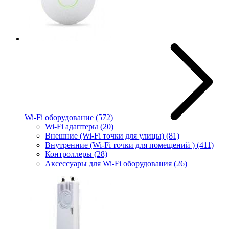
Wi-Fi оборудование
(572)
Wi-Fi адаптеры
(20)
Внешние (Wi-Fi точки для улицы)
(81)
Внутренние (Wi-Fi точки для помещений )
(411)
Контроллеры
(28)
Аксессуары для Wi-Fi оборудования
(26)