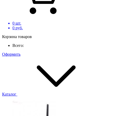
0
шт.
0
руб.
Корзина товаров
Всего:
Оформить
Каталог