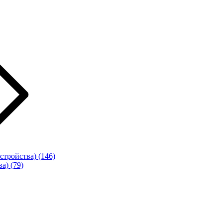
стройства)
(146)
ва)
(79)