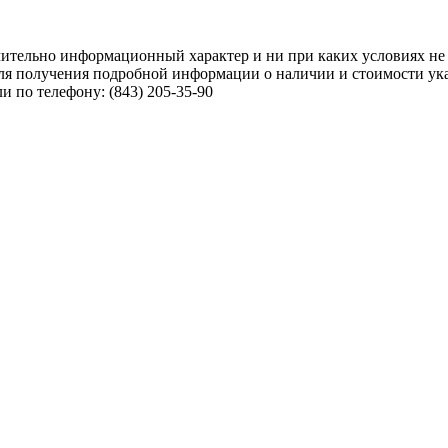
чительно информационный характер и ни при каких условиях не
ля получения подробной информации о наличии и стоимости указ
 по телефону: (843) 205-35-90