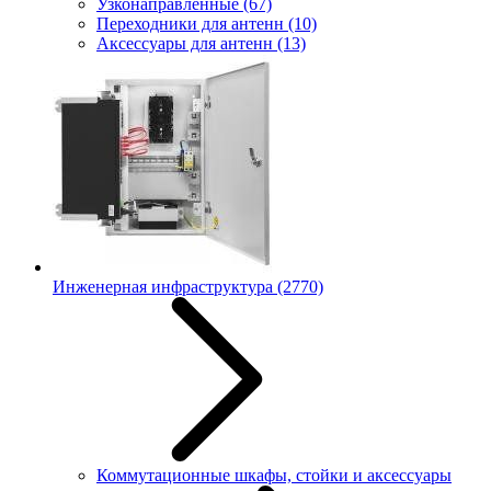
Узконаправленные
(67)
Переходники для антенн
(10)
Аксессуары для антенн
(13)
Инженерная инфраструктура
(2770)
Коммутационные шкафы, стойки и аксессуары