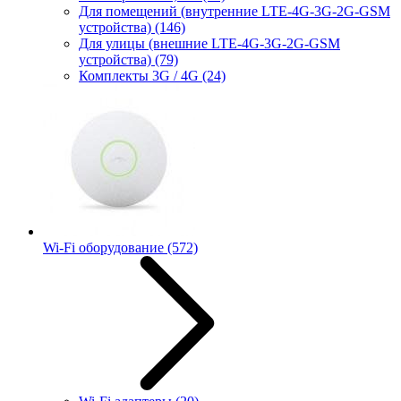
Для помещений (внутренние LTE-4G-3G-2G-GSM
устройства)
(146)
Для улицы (внешние LTE-4G-3G-2G-GSM
устройства)
(79)
Комплекты 3G / 4G
(24)
Wi-Fi оборудование
(572)