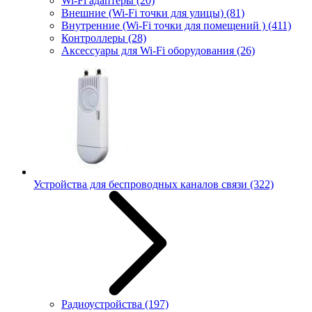
Wi-Fi адаптеры
(20)
Внешние (Wi-Fi точки для улицы)
(81)
Внутренние (Wi-Fi точки для помещений )
(411)
Контроллеры
(28)
Аксессуары для Wi-Fi оборудования
(26)
Устройства для беспроводных каналов связи
(322)
Радиоустройства
(197)