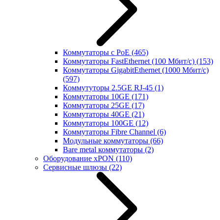
Коммутаторы с PoE
(465)
Коммутаторы FastEthernet (100 Мбит/с)
(153)
Коммутаторы GigabitEthernet (1000 Мбит/с)
(597)
Коммутуторы 2.5GE RJ-45
(1)
Коммутаторы 10GE
(171)
Коммутаторы 25GE
(17)
Коммутаторы 40GE
(21)
Коммутаторы 100GE
(12)
Коммутаторы Fibre Channel
(6)
Модульные коммутаторы
(66)
Bare metal коммутаторы
(2)
Оборудование xPON
(110)
Сервисные шлюзы
(22)