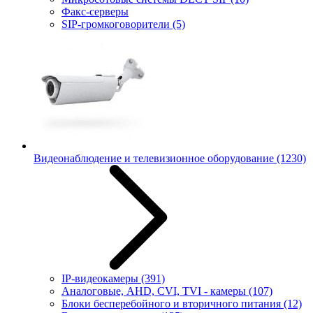
Факс-серверы
SIP-громкоговорители
(5)
Видеонаблюдение и телевизионное оборудование
(1230)
IP-видеокамеры
(391)
Аналоговые, AHD, CVI, TVI - камеры
(107)
Блоки бесперебойного и вторичного питания
(12)