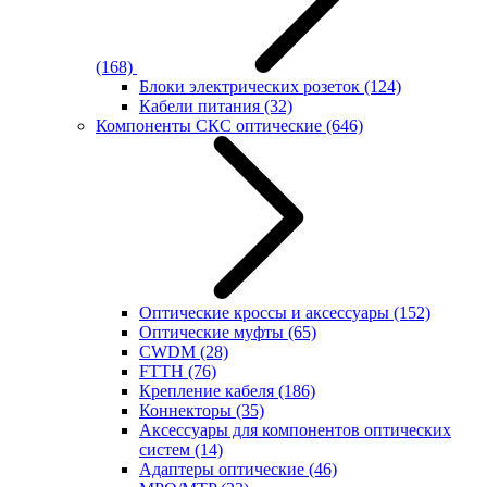
(168)
Блоки электрических розеток
(124)
Кабели питания
(32)
Компоненты СКС оптические
(646)
Оптические кроссы и аксессуары
(152)
Оптические муфты
(65)
CWDM
(28)
FTTH
(76)
Крепление кабеля
(186)
Коннекторы
(35)
Аксессуары для компонентов оптических
систем
(14)
Адаптеры оптические
(46)