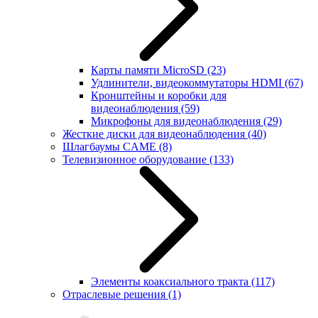
Карты памяти MicroSD
(23)
Удлинители, видеокоммутаторы HDMI
(67)
Кронштейны и коробки для
видеонаблюдения
(59)
Микрофоны для видеонаблюдения
(29)
Жесткие диски для видеонаблюдения
(40)
Шлагбаумы CAME
(8)
Телевизионное оборудование
(133)
Элементы коаксиального тракта
(117)
Отраслевые решения
(1)