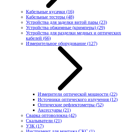
Кабельные кусачки
(16)
Кабельные тестеры
(48)
Устройства для заделки витой пары
(23)
Устройства обжимные (кримперы)
(29)
Устройства для разделки медных и оптических
кабелей
(66)
Измерительное оборудование
(127)
Измерители оптической мощности
(22)
Источники оптического излучения
(12)
Оптические рефлектометры
(52)
Аксессуары
(21)
Сварка оптоволокна
(42)
Скалыватели
(21)
УЗК
(17)
Инструмент для монтажа СКС
(1)