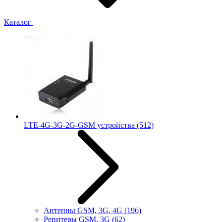
Каталог
LTE-4G-3G-2G-GSM устройства
(512)
Антенны GSM, 3G, 4G
(196)
Репитеры GSM, 3G
(62)