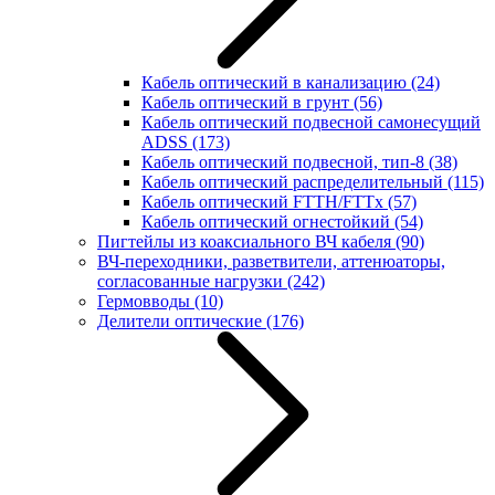
Кабель оптический в канализацию
(24)
Кабель оптический в грунт
(56)
Кабель оптический подвесной самонесущий
ADSS
(173)
Кабель оптический подвесной, тип-8
(38)
Кабель оптический распределительный
(115)
Кабель оптический FTTH/FTTx
(57)
Кабель оптический огнестойкий
(54)
Пигтейлы из коаксиального ВЧ кабеля
(90)
ВЧ-переходники, разветвители, аттенюаторы,
согласованные нагрузки
(242)
Гермовводы
(10)
Делители оптические
(176)