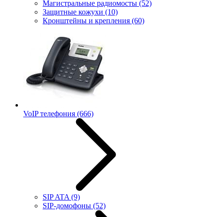
Магистральные радиомосты
(52)
Защитные кожухи
(10)
Кронштейны и крепления
(60)
VoIP телефония
(666)
SIP ATA
(9)
SIP-домофоны
(52)