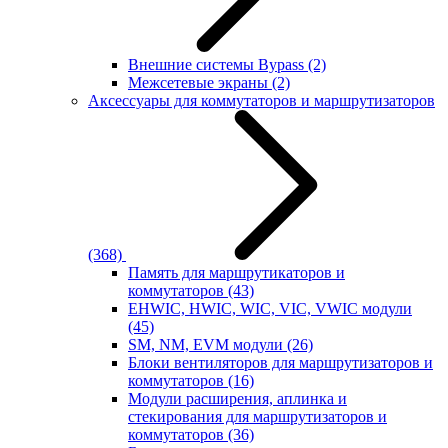
Внешние системы Bypass
(2)
Межсетевые экраны
(2)
Аксессуары для коммутаторов и маршрутизаторов
(368)
Память для маршрутикаторов и
коммутаторов
(43)
EHWIC, HWIC, WIC, VIC, VWIC модули
(45)
SM, NM, EVM модули
(26)
Блоки вентиляторов для маршрутизаторов и
коммутаторов
(16)
Модули расширения, аплинка и
стекирования для маршрутизаторов и
коммутаторов
(36)