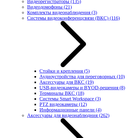
Видеорегистраторы
(135)
Видеодомофоны
(21)
Комплекты видеонаблюдения
(3)
Системы видеоконференцсвязи (ВКС)
(116)
Стойки и крепления
(5)
Аудиоустройства для переговорных
(10)
Аксессуары для ВКС
(19)
USB-видеокамеры и BYOD-решения
(8)
Терминалы ВКС
(18)
Системы Smart Workspace
(3)
PTZ видеокамеры
(12)
Информационные панели
(4)
Аксессуары для видеонаблюдния
(262)