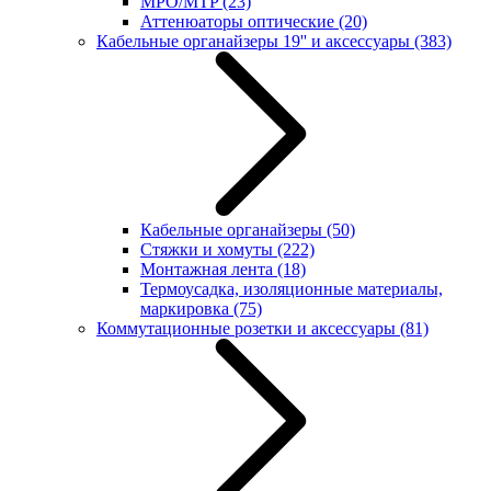
MPO/MTP
(23)
Аттенюаторы оптические
(20)
Кабельные органайзеры 19'' и аксессуары
(383)
Кабельные органайзеры
(50)
Стяжки и хомуты
(222)
Монтажная лента
(18)
Термоусадка, изоляционные материалы,
маркировка
(75)
Коммутационные розетки и аксессуары
(81)