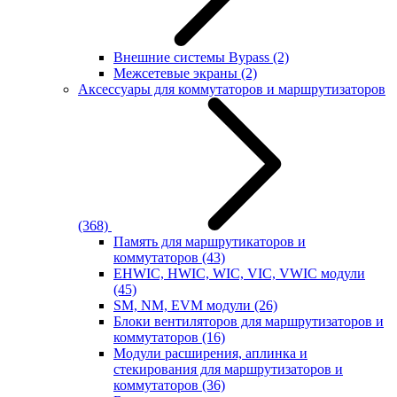
Внешние системы Bypass
(2)
Межсетевые экраны
(2)
Аксессуары для коммутаторов и маршрутизаторов
(368)
Память для маршрутикаторов и
коммутаторов
(43)
EHWIC, HWIC, WIC, VIC, VWIC модули
(45)
SM, NM, EVM модули
(26)
Блоки вентиляторов для маршрутизаторов и
коммутаторов
(16)
Модули расширения, аплинка и
стекирования для маршрутизаторов и
коммутаторов
(36)