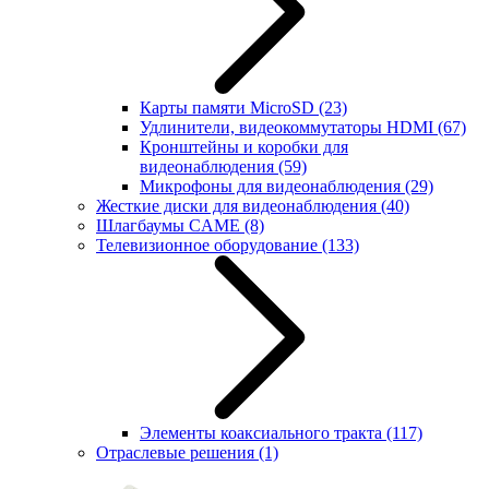
Карты памяти MicroSD
(23)
Удлинители, видеокоммутаторы HDMI
(67)
Кронштейны и коробки для
видеонаблюдения
(59)
Микрофоны для видеонаблюдения
(29)
Жесткие диски для видеонаблюдения
(40)
Шлагбаумы CAME
(8)
Телевизионное оборудование
(133)
Элементы коаксиального тракта
(117)
Отраслевые решения
(1)