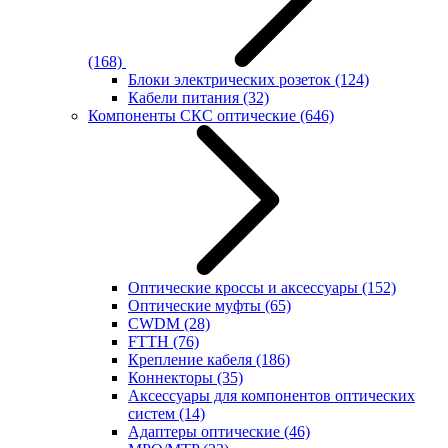
(168)
Блоки электрических розеток
(124)
Кабели питания
(32)
Компоненты СКС оптические
(646)
Оптические кроссы и аксессуары
(152)
Оптические муфты
(65)
CWDM
(28)
FTTH
(76)
Крепление кабеля
(186)
Коннекторы
(35)
Аксессуары для компонентов оптических
систем
(14)
Адаптеры оптические
(46)