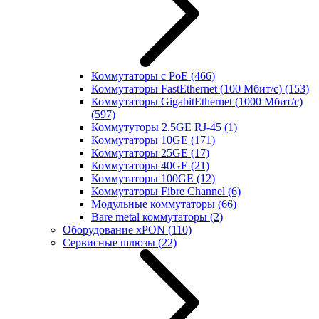
Коммутаторы с PoE
(466)
Коммутаторы FastEthernet (100 Мбит/с)
(153)
Коммутаторы GigabitEthernet (1000 Мбит/с)
(597)
Коммутуторы 2.5GE RJ-45
(1)
Коммутаторы 10GE
(171)
Коммутаторы 25GE
(17)
Коммутаторы 40GE
(21)
Коммутаторы 100GE
(12)
Коммутаторы Fibre Channel
(6)
Модульные коммутаторы
(66)
Bare metal коммутаторы
(2)
Оборудование xPON
(110)
Сервисные шлюзы
(22)