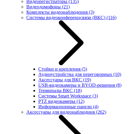
Видеорегистраторы
(135)
Видеодомофоны
(21)
Комплекты видеонаблюдения
(3)
Системы видеоконференцсвязи (ВКС)
(116)
Стойки и крепления
(5)
Аудиоустройства для переговорных
(10)
Аксессуары для ВКС
(19)
USB-видеокамеры и BYOD-решения
(8)
Терминалы ВКС
(18)
Системы Smart Workspace
(3)
PTZ видеокамеры
(12)
Информационные панели
(4)
Аксессуары для видеонаблюдния
(262)