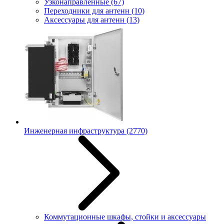
Узконаправленные
(67)
Переходники для антенн
(10)
Аксессуары для антенн
(13)
Инженерная инфраструктура
(2770)
Коммутационные шкафы, стойки и аксессуары