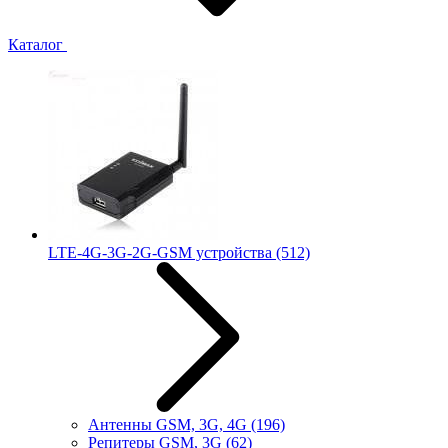
Каталог
LTE-4G-3G-2G-GSM устройства
(512)
Антенны GSM, 3G, 4G
(196)
Репитеры GSM, 3G
(62)