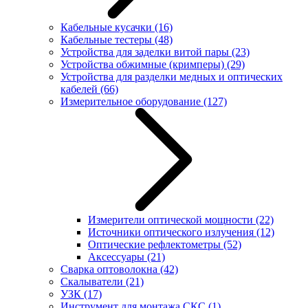
Кабельные кусачки
(16)
Кабельные тестеры
(48)
Устройства для заделки витой пары
(23)
Устройства обжимные (кримперы)
(29)
Устройства для разделки медных и оптических
кабелей
(66)
Измерительное оборудование
(127)
Измерители оптической мощности
(22)
Источники оптического излучения
(12)
Оптические рефлектометры
(52)
Аксессуары
(21)
Сварка оптоволокна
(42)
Скалыватели
(21)
УЗК
(17)
Инструмент для монтажа СКС
(1)