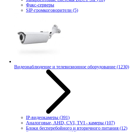
Факс-серверы
SIP-громкоговорители
(5)
Видеонаблюдение и телевизионное оборудование
(1230)
IP-видеокамеры
(391)
Аналоговые, AHD, CVI, TVI - камеры
(107)
Блоки бесперебойного и вторичного питания
(12)