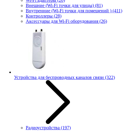
Wi-Fi адаптеры
(20)
Внешние (Wi-Fi точки для улицы)
(81)
Внутренние (Wi-Fi точки для помещений )
(411)
Контроллеры
(28)
Аксессуары для Wi-Fi оборудования
(26)
Устройства для беспроводных каналов связи
(322)
Радиоустройства
(197)