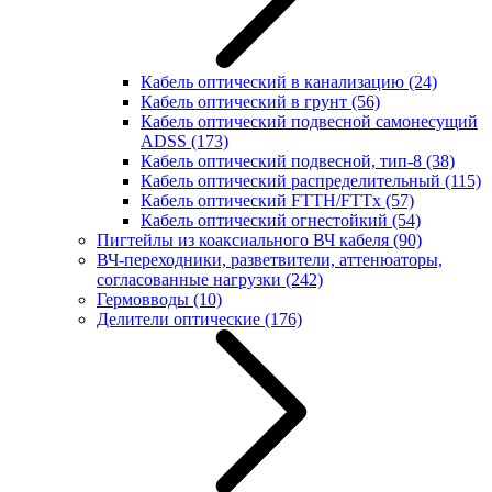
Кабель оптический в канализацию
(24)
Кабель оптический в грунт
(56)
Кабель оптический подвесной самонесущий
ADSS
(173)
Кабель оптический подвесной, тип-8
(38)
Кабель оптический распределительный
(115)
Кабель оптический FTTH/FTTx
(57)
Кабель оптический огнестойкий
(54)
Пигтейлы из коаксиального ВЧ кабеля
(90)
ВЧ-переходники, разветвители, аттенюаторы,
согласованные нагрузки
(242)
Гермовводы
(10)
Делители оптические
(176)