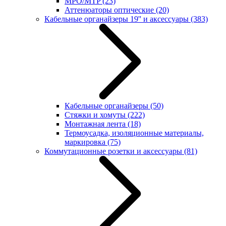
MPO/MTP
(23)
Аттенюаторы оптические
(20)
Кабельные органайзеры 19'' и аксессуары
(383)
Кабельные органайзеры
(50)
Стяжки и хомуты
(222)
Монтажная лента
(18)
Термоусадка, изоляционные материалы,
маркировка
(75)
Коммутационные розетки и аксессуары
(81)