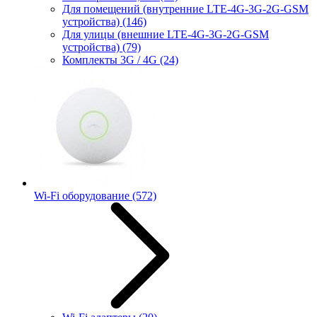
Для помещений (внутренние LTE-4G-3G-2G-GSM
устройства)
(146)
Для улицы (внешние LTE-4G-3G-2G-GSM
устройства)
(79)
Комплекты 3G / 4G
(24)
Wi-Fi оборудование
(572)