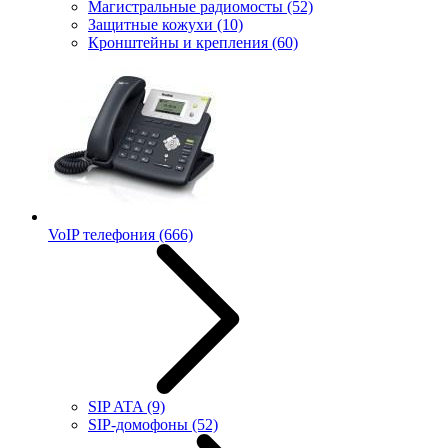
Магистральные радиомосты
(52)
Защитные кожухи
(10)
Кронштейны и крепления
(60)
VoIP телефония
(666)
SIP ATA
(9)
SIP-домофоны
(52)