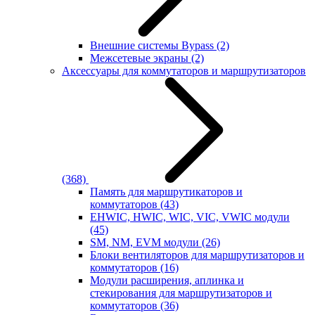
Внешние системы Bypass
(2)
Межсетевые экраны
(2)
Аксессуары для коммутаторов и маршрутизаторов
(368)
Память для маршрутикаторов и
коммутаторов
(43)
EHWIC, HWIC, WIC, VIC, VWIC модули
(45)
SM, NM, EVM модули
(26)
Блоки вентиляторов для маршрутизаторов и
коммутаторов
(16)
Модули расширения, аплинка и
стекирования для маршрутизаторов и
коммутаторов
(36)