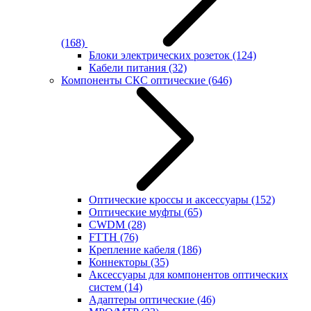
(168)
Блоки электрических розеток
(124)
Кабели питания
(32)
Компоненты СКС оптические
(646)
Оптические кроссы и аксессуары
(152)
Оптические муфты
(65)
CWDM
(28)
FTTH
(76)
Крепление кабеля
(186)
Коннекторы
(35)
Аксессуары для компонентов оптических
систем
(14)
Адаптеры оптические
(46)