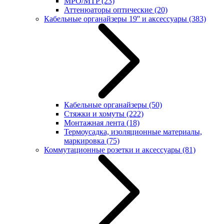
MPO/MTP
(23)
Аттенюаторы оптические
(20)
Кабельные органайзеры 19'' и аксессуары
(383)
Кабельные органайзеры
(50)
Стяжки и хомуты
(222)
Монтажная лента
(18)
Термоусадка, изоляционные материалы,
маркировка
(75)
Коммутационные розетки и аксессуары
(81)