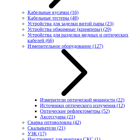
Кабельные кусачки
(16)
Кабельные тестеры
(48)
Устройства для заделки витой пары
(23)
Устройства обжимные (кримперы)
(29)
Устройства для разделки медных и оптических
кабелей
(66)
Измерительное оборудование
(127)
Измерители оптической мощности
(22)
Источники оптического излучения
(12)
Оптические рефлектометры
(52)
Аксессуары
(21)
Сварка оптоволокна
(42)
Скалыватели
(21)
УЗК
(17)
Инструмент для монтажа СКС
(1)