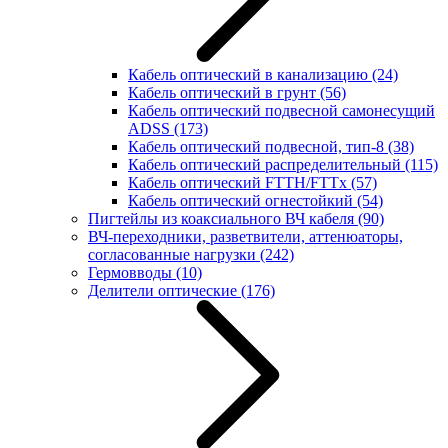
Кабель оптический в канализацию
(24)
Кабель оптический в грунт
(56)
Кабель оптический подвесной самонесущий
ADSS
(173)
Кабель оптический подвесной, тип-8
(38)
Кабель оптический распределительный
(115)
Кабель оптический FTTH/FTTx
(57)
Кабель оптический огнестойкий
(54)
Пигтейлы из коаксиального ВЧ кабеля
(90)
ВЧ-переходники, разветвители, аттенюаторы,
согласованные нагрузки
(242)
Гермовводы
(10)
Делители оптические
(176)