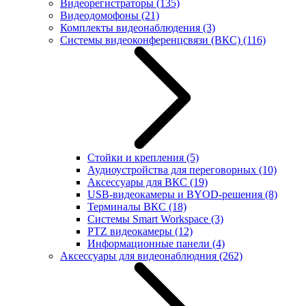
Видеорегистраторы
(135)
Видеодомофоны
(21)
Комплекты видеонаблюдения
(3)
Системы видеоконференцсвязи (ВКС)
(116)
Стойки и крепления
(5)
Аудиоустройства для переговорных
(10)
Аксессуары для ВКС
(19)
USB-видеокамеры и BYOD-решения
(8)
Терминалы ВКС
(18)
Системы Smart Workspace
(3)
PTZ видеокамеры
(12)
Информационные панели
(4)
Аксессуары для видеонаблюдния
(262)