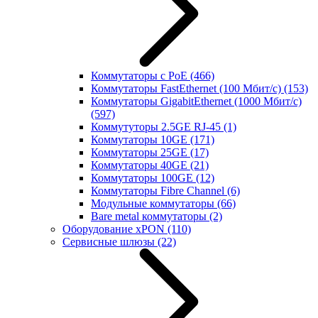
Коммутаторы с PoE
(466)
Коммутаторы FastEthernet (100 Мбит/с)
(153)
Коммутаторы GigabitEthernet (1000 Мбит/с)
(597)
Коммутуторы 2.5GE RJ-45
(1)
Коммутаторы 10GE
(171)
Коммутаторы 25GE
(17)
Коммутаторы 40GE
(21)
Коммутаторы 100GE
(12)
Коммутаторы Fibre Channel
(6)
Модульные коммутаторы
(66)
Bare metal коммутаторы
(2)
Оборудование xPON
(110)
Сервисные шлюзы
(22)