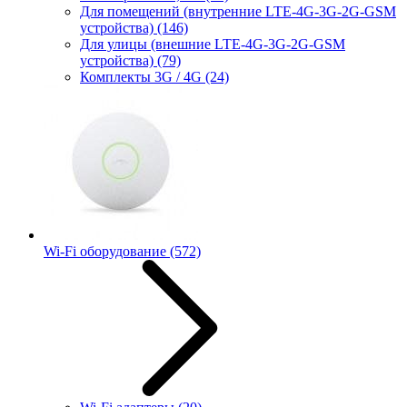
Для помещений (внутренние LTE-4G-3G-2G-GSM
устройства)
(146)
Для улицы (внешние LTE-4G-3G-2G-GSM
устройства)
(79)
Комплекты 3G / 4G
(24)
Wi-Fi оборудование
(572)