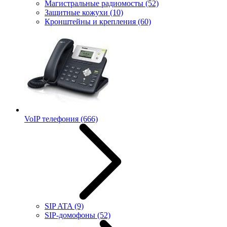
Магистральные радиомосты
(52)
Защитные кожухи
(10)
Кронштейны и крепления
(60)
VoIP телефония
(666)
SIP ATA
(9)
SIP-домофоны
(52)