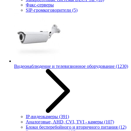
Факс-серверы
SIP-громкоговорители
(5)
Видеонаблюдение и телевизионное оборудование
(1230)
IP-видеокамеры
(391)
Аналоговые, AHD, CVI, TVI - камеры
(107)
Блоки бесперебойного и вторичного питания
(12)