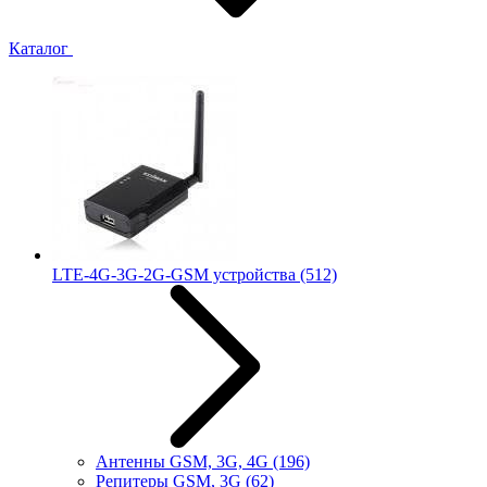
Каталог
LTE-4G-3G-2G-GSM устройства
(512)
Антенны GSM, 3G, 4G
(196)
Репитеры GSM, 3G
(62)