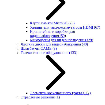
Карты памяти MicroSD
(23)
Удлинители, видеокоммутаторы HDMI
(67)
Кронштейны и коробки для
видеонаблюдения
(59)
Микрофоны для видеонаблюдения
(29)
Жесткие диски для видеонаблюдения
(40)
Шлагбаумы CAME
(8)
Телевизионное оборудование
(133)
Элементы коаксиального тракта
(117)
Отраслевые решения
(1)