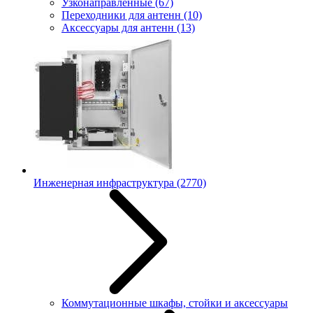
Узконаправленные
(67)
Переходники для антенн
(10)
Аксессуары для антенн
(13)
Инженерная инфраструктура
(2770)
Коммутационные шкафы, стойки и аксессуары