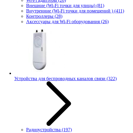
Wi-Fi адаптеры
(20)
Внешние (Wi-Fi точки для улицы)
(81)
Внутренние (Wi-Fi точки для помещений )
(411)
Контроллеры
(28)
Аксессуары для Wi-Fi оборудования
(26)
Устройства для беспроводных каналов связи
(322)
Радиоустройства
(197)