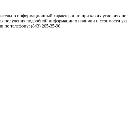
чительно информационный характер и ни при каких условиях не
ля получения подробной информации о наличии и стоимости указ
 по телефону: (843) 205-35-90