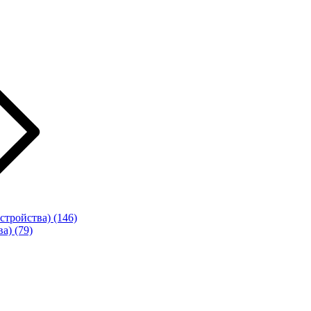
стройства)
(146)
ва)
(79)