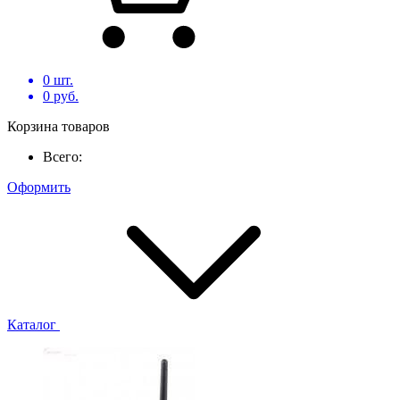
0
шт.
0
руб.
Корзина товаров
Всего:
Оформить
Каталог