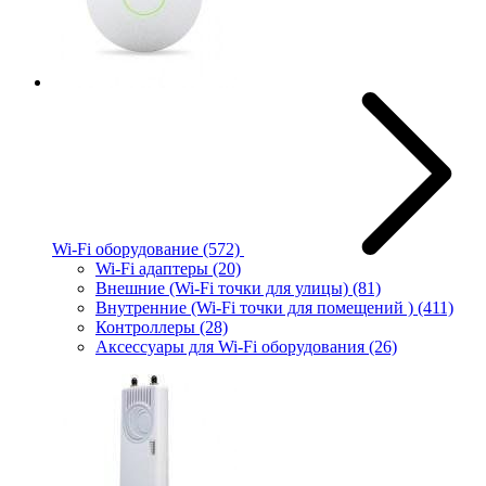
Wi-Fi оборудование
(572)
Wi-Fi адаптеры
(20)
Внешние (Wi-Fi точки для улицы)
(81)
Внутренние (Wi-Fi точки для помещений )
(411)
Контроллеры
(28)
Аксессуары для Wi-Fi оборудования
(26)