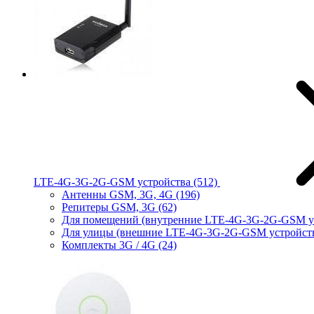
LTE-4G-3G-2G-GSM устройства
(512)
Антенны GSM, 3G, 4G
(196)
Репитеры GSM, 3G
(62)
Для помещений (внутренние LTE-4G-3G-2G-GSM у
Для улицы (внешние LTE-4G-3G-2G-GSM устройст
Комплекты 3G / 4G
(24)