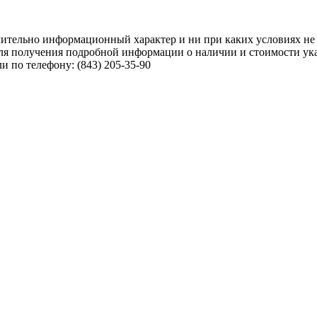
чительно информационный характер и ни при каких условиях не
ля получения подробной информации о наличии и стоимости указ
 по телефону: (843) 205-35-90