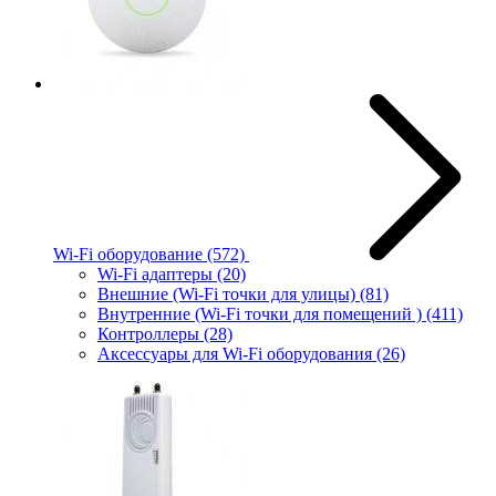
Wi-Fi оборудование
(572)
Wi-Fi адаптеры
(20)
Внешние (Wi-Fi точки для улицы)
(81)
Внутренние (Wi-Fi точки для помещений )
(411)
Контроллеры
(28)
Аксессуары для Wi-Fi оборудования
(26)