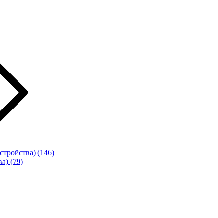
стройства)
(146)
ва)
(79)