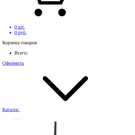
0
шт.
0
руб.
Корзина товаров
Всего:
Оформить
Каталог