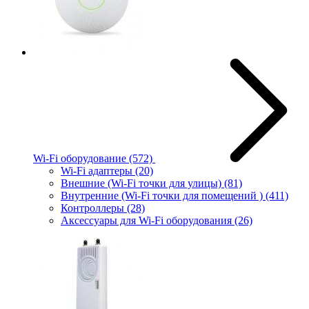
Wi-Fi оборудование
(572)
Wi-Fi адаптеры
(20)
Внешние (Wi-Fi точки для улицы)
(81)
Внутренние (Wi-Fi точки для помещений )
(411)
Контроллеры
(28)
Аксессуары для Wi-Fi оборудования
(26)