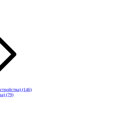
стройства)
(146)
ва)
(79)