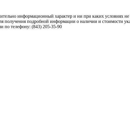
чительно информационный характер и ни при каких условиях не
ля получения подробной информации о наличии и стоимости указ
 по телефону: (843) 205-35-90