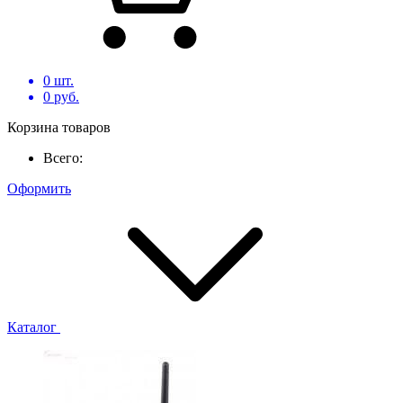
0
шт.
0
руб.
Корзина товаров
Всего:
Оформить
Каталог