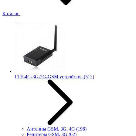
Каталог
LTE-4G-3G-2G-GSM устройства
(512)
Антенны GSM, 3G, 4G
(196)
Репитеры GSM, 3G
(62)