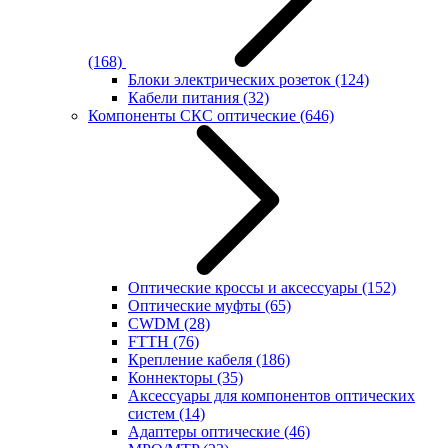
(168)
Блоки электрических розеток
(124)
Кабели питания
(32)
Компоненты СКС оптические
(646)
Оптические кроссы и аксессуары
(152)
Оптические муфты
(65)
CWDM
(28)
FTTH
(76)
Крепление кабеля
(186)
Коннекторы
(35)
Аксессуары для компонентов оптических
систем
(14)
Адаптеры оптические
(46)