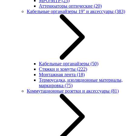
MPO/MTP
(23)
Аттенюаторы оптические
(20)
Кабельные органайзеры 19'' и аксессуары
(383)
Кабельные органайзеры
(50)
Стяжки и хомуты
(222)
Монтажная лента
(18)
Термоусадка, изоляционные материалы,
маркировка
(75)
Коммутационные розетки и аксессуары
(81)