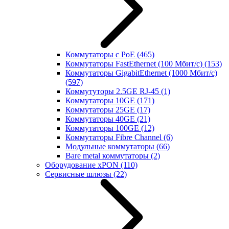
Коммутаторы с PoE
(465)
Коммутаторы FastEthernet (100 Мбит/с)
(153)
Коммутаторы GigabitEthernet (1000 Мбит/с)
(597)
Коммутуторы 2.5GE RJ-45
(1)
Коммутаторы 10GE
(171)
Коммутаторы 25GE
(17)
Коммутаторы 40GE
(21)
Коммутаторы 100GE
(12)
Коммутаторы Fibre Channel
(6)
Модульные коммутаторы
(66)
Bare metal коммутаторы
(2)
Оборудование xPON
(110)
Сервисные шлюзы
(22)