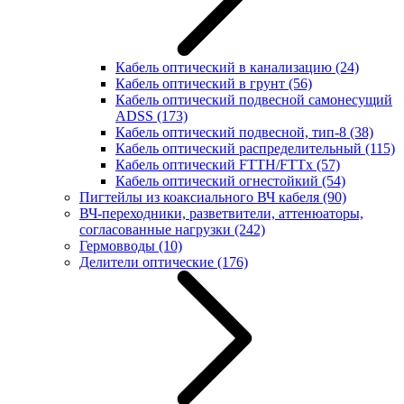
Кабель оптический в канализацию
(24)
Кабель оптический в грунт
(56)
Кабель оптический подвесной самонесущий
ADSS
(173)
Кабель оптический подвесной, тип-8
(38)
Кабель оптический распределительный
(115)
Кабель оптический FTTH/FTTx
(57)
Кабель оптический огнестойкий
(54)
Пигтейлы из коаксиального ВЧ кабеля
(90)
ВЧ-переходники, разветвители, аттенюаторы,
согласованные нагрузки
(242)
Гермовводы
(10)
Делители оптические
(176)