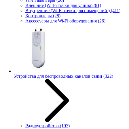
Wi-Fi адаптеры
(20)
Внешние (Wi-Fi точки для улицы)
(81)
Внутренние (Wi-Fi точки для помещений )
(411)
Контроллеры
(28)
Аксессуары для Wi-Fi оборудования
(26)
Устройства для беспроводных каналов связи
(322)
Радиоустройства
(197)