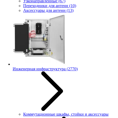
Узконаправленные
(67)
Переходники для антенн
(10)
Аксессуары для антенн
(13)
Инженерная инфраструктура
(2770)
Коммутационные шкафы, стойки и аксессуары