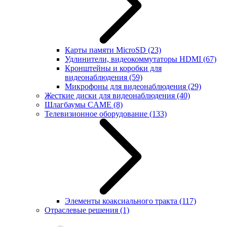
Карты памяти MicroSD
(23)
Удлинители, видеокоммутаторы HDMI
(67)
Кронштейны и коробки для
видеонаблюдения
(59)
Микрофоны для видеонаблюдения
(29)
Жесткие диски для видеонаблюдения
(40)
Шлагбаумы CAME
(8)
Телевизионное оборудование
(133)
Элементы коаксиального тракта
(117)
Отраслевые решения
(1)