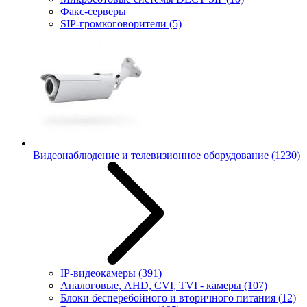
Факс-серверы
SIP-громкоговорители
(5)
Видеонаблюдение и телевизионное оборудование
(1230)
IP-видеокамеры
(391)
Аналоговые, AHD, CVI, TVI - камеры
(107)
Блоки бесперебойного и вторичного питания
(12)