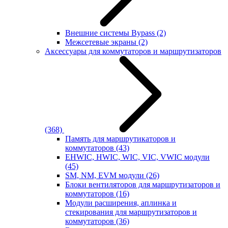
Внешние системы Bypass
(2)
Межсетевые экраны
(2)
Аксессуары для коммутаторов и маршрутизаторов
(368)
Память для маршрутикаторов и
коммутаторов
(43)
EHWIC, HWIC, WIC, VIC, VWIC модули
(45)
SM, NM, EVM модули
(26)
Блоки вентиляторов для маршрутизаторов и
коммутаторов
(16)
Модули расширения, аплинка и
стекирования для маршрутизаторов и
коммутаторов
(36)