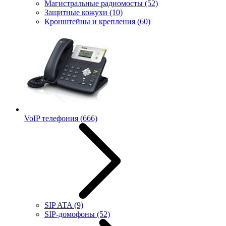
Магистральные радиомосты
(52)
Защитные кожухи
(10)
Кронштейны и крепления
(60)
VoIP телефония
(666)
SIP ATA
(9)
SIP-домофоны
(52)