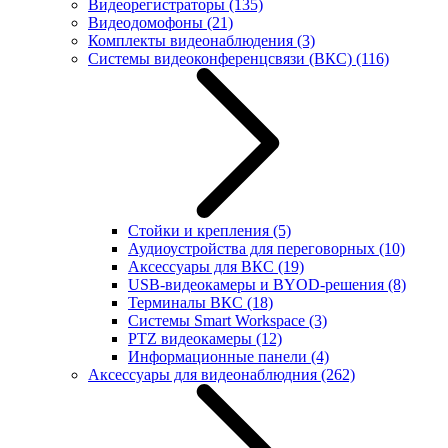
Видеорегистраторы
(135)
Видеодомофоны
(21)
Комплекты видеонаблюдения
(3)
Системы видеоконференцсвязи (ВКС)
(116)
Стойки и крепления
(5)
Аудиоустройства для переговорных
(10)
Аксессуары для ВКС
(19)
USB-видеокамеры и BYOD-решения
(8)
Терминалы ВКС
(18)
Системы Smart Workspace
(3)
PTZ видеокамеры
(12)
Информационные панели
(4)
Аксессуары для видеонаблюдния
(262)