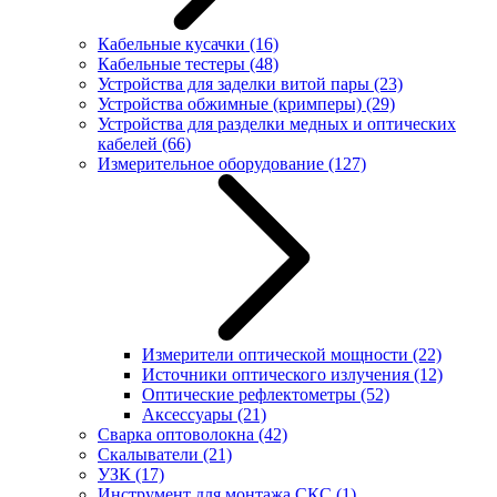
Кабельные кусачки
(16)
Кабельные тестеры
(48)
Устройства для заделки витой пары
(23)
Устройства обжимные (кримперы)
(29)
Устройства для разделки медных и оптических
кабелей
(66)
Измерительное оборудование
(127)
Измерители оптической мощности
(22)
Источники оптического излучения
(12)
Оптические рефлектометры
(52)
Аксессуары
(21)
Сварка оптоволокна
(42)
Скалыватели
(21)
УЗК
(17)
Инструмент для монтажа СКС
(1)