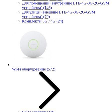
Для помещений (внутренние LTE-4G-3G-2G-GSM
устройства)
(146)
Для улицы (внешние LTE-4G-3G-2G-GSM
устройства)
(79)
Комплекты 3G / 4G
(24)
Wi-Fi оборудование
(572)