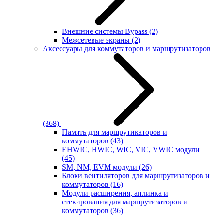
Внешние системы Bypass
(2)
Межсетевые экраны
(2)
Аксессуары для коммутаторов и маршрутизаторов
(368)
Память для маршрутикаторов и
коммутаторов
(43)
EHWIC, HWIC, WIC, VIC, VWIC модули
(45)
SM, NM, EVM модули
(26)
Блоки вентиляторов для маршрутизаторов и
коммутаторов
(16)
Модули расширения, аплинка и
стекирования для маршрутизаторов и
коммутаторов
(36)