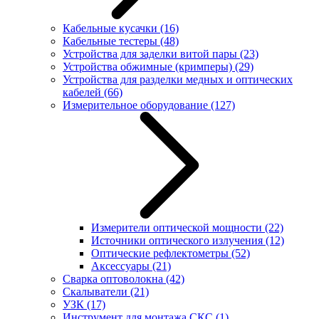
Кабельные кусачки
(16)
Кабельные тестеры
(48)
Устройства для заделки витой пары
(23)
Устройства обжимные (кримперы)
(29)
Устройства для разделки медных и оптических
кабелей
(66)
Измерительное оборудование
(127)
Измерители оптической мощности
(22)
Источники оптического излучения
(12)
Оптические рефлектометры
(52)
Аксессуары
(21)
Сварка оптоволокна
(42)
Скалыватели
(21)
УЗК
(17)
Инструмент для монтажа СКС
(1)