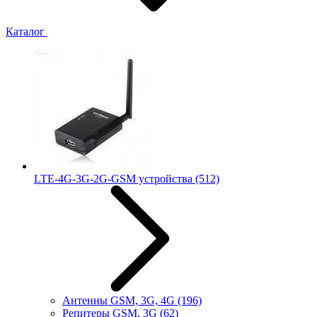
Каталог
LTE-4G-3G-2G-GSM устройства
(512)
Антенны GSM, 3G, 4G
(196)
Репитеры GSM, 3G
(62)