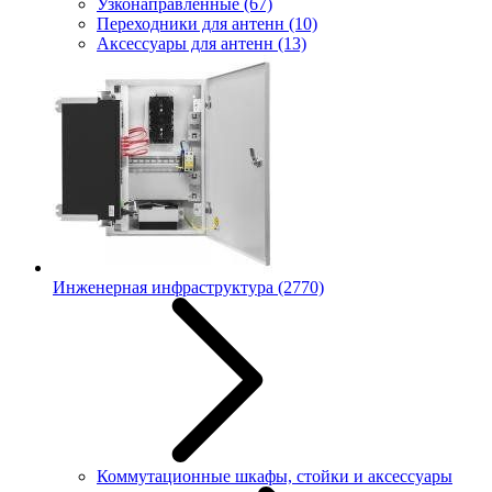
Узконаправленные
(67)
Переходники для антенн
(10)
Аксессуары для антенн
(13)
Инженерная инфраструктура
(2770)
Коммутационные шкафы, стойки и аксессуары