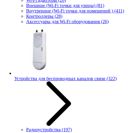
Wi-Fi адаптеры
(20)
Внешние (Wi-Fi точки для улицы)
(81)
Внутренние (Wi-Fi точки для помещений )
(411)
Контроллеры
(28)
Аксессуары для Wi-Fi оборудования
(26)
Устройства для беспроводных каналов связи
(322)
Радиоустройства
(197)