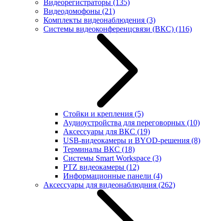
Видеорегистраторы
(135)
Видеодомофоны
(21)
Комплекты видеонаблюдения
(3)
Системы видеоконференцсвязи (ВКС)
(116)
Стойки и крепления
(5)
Аудиоустройства для переговорных
(10)
Аксессуары для ВКС
(19)
USB-видеокамеры и BYOD-решения
(8)
Терминалы ВКС
(18)
Системы Smart Workspace
(3)
PTZ видеокамеры
(12)
Информационные панели
(4)
Аксессуары для видеонаблюдния
(262)