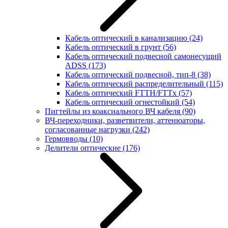
Кабель оптический в канализацию
(24)
Кабель оптический в грунт
(56)
Кабель оптический подвесной самонесущий
ADSS
(173)
Кабель оптический подвесной, тип-8
(38)
Кабель оптический распределительный
(115)
Кабель оптический FTTH/FTTx
(57)
Кабель оптический огнестойкий
(54)
Пигтейлы из коаксиального ВЧ кабеля
(90)
ВЧ-переходники, разветвители, аттенюаторы,
согласованные нагрузки
(242)
Гермовводы
(10)
Делители оптические
(176)