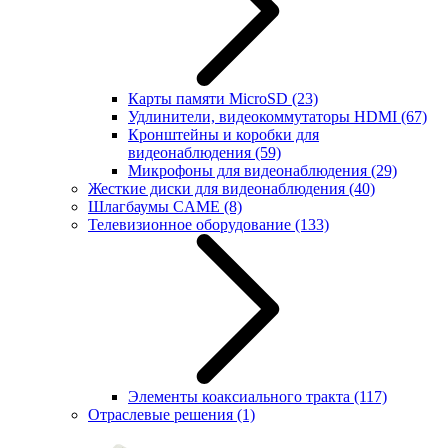
Карты памяти MicroSD
(23)
Удлинители, видеокоммутаторы HDMI
(67)
Кронштейны и коробки для
видеонаблюдения
(59)
Микрофоны для видеонаблюдения
(29)
Жесткие диски для видеонаблюдения
(40)
Шлагбаумы CAME
(8)
Телевизионное оборудование
(133)
Элементы коаксиального тракта
(117)
Отраслевые решения
(1)