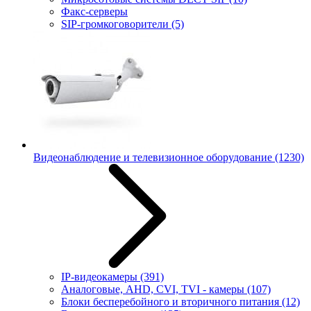
Факс-серверы
SIP-громкоговорители
(5)
Видеонаблюдение и телевизионное оборудование
(1230)
IP-видеокамеры
(391)
Аналоговые, AHD, CVI, TVI - камеры
(107)
Блоки бесперебойного и вторичного питания
(12)