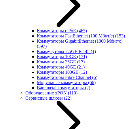
Коммутаторы с PoE
(465)
Коммутаторы FastEthernet (100 Мбит/с)
(153)
Коммутаторы GigabitEthernet (1000 Мбит/с)
(597)
Коммутуторы 2.5GE RJ-45
(1)
Коммутаторы 10GE
(171)
Коммутаторы 25GE
(17)
Коммутаторы 40GE
(21)
Коммутаторы 100GE
(12)
Коммутаторы Fibre Channel
(6)
Модульные коммутаторы
(66)
Bare metal коммутаторы
(2)
Оборудование xPON
(110)
Сервисные шлюзы
(22)