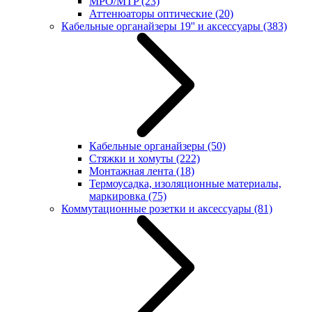
MPO/MTP
(23)
Аттенюаторы оптические
(20)
Кабельные органайзеры 19'' и аксессуары
(383)
Кабельные органайзеры
(50)
Стяжки и хомуты
(222)
Монтажная лента
(18)
Термоусадка, изоляционные материалы,
маркировка
(75)
Коммутационные розетки и аксессуары
(81)