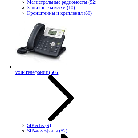
Магистральные радиомосты
(52)
Защитные кожухи
(10)
Кронштейны и крепления
(60)
VoIP телефония
(666)
SIP ATA
(9)
SIP-домофоны
(52)