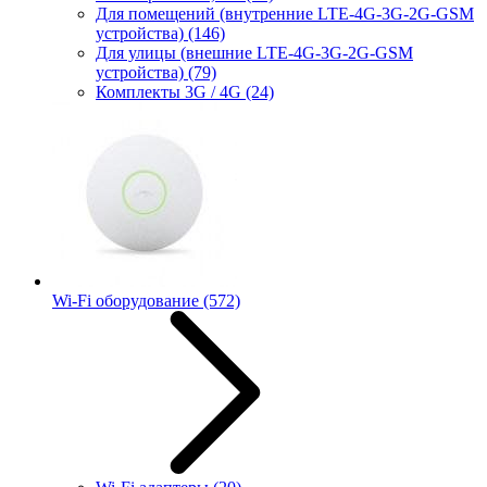
Для помещений (внутренние LTE-4G-3G-2G-GSM
устройства)
(146)
Для улицы (внешние LTE-4G-3G-2G-GSM
устройства)
(79)
Комплекты 3G / 4G
(24)
Wi-Fi оборудование
(572)