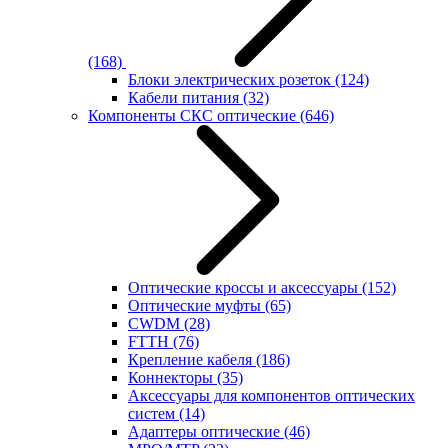
(168)
Блоки электрических розеток
(124)
Кабели питания
(32)
Компоненты СКС оптические
(646)
Оптические кроссы и аксессуары
(152)
Оптические муфты
(65)
CWDM
(28)
FTTH
(76)
Крепление кабеля
(186)
Коннекторы
(35)
Аксессуары для компонентов оптических
систем
(14)
Адаптеры оптические
(46)