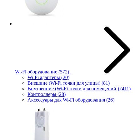
Wi-Fi оборудование
(572)
Wi-Fi адаптеры
(20)
Внешние (Wi-Fi точки для улицы)
(81)
Внутренние (Wi-Fi точки для помещений )
(411)
Контроллеры
(28)
Аксессуары для Wi-Fi оборудования
(26)