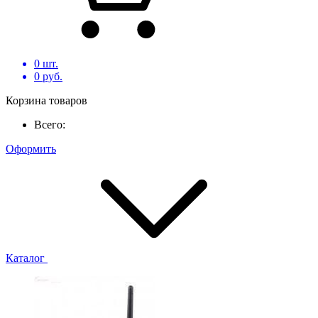
0
шт.
0
руб.
Корзина товаров
Всего:
Оформить
Каталог