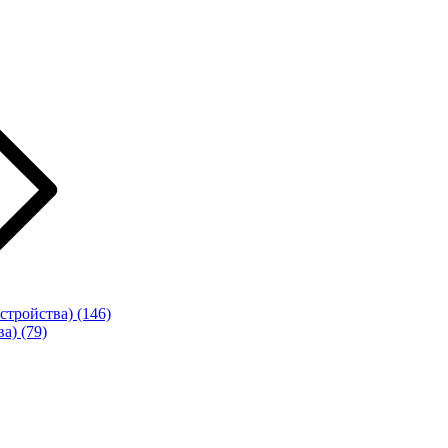
стройства)
(146)
ва)
(79)