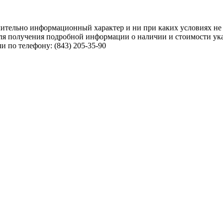
чительно информационный характер и ни при каких условиях не
ля получения подробной информации о наличии и стоимости указ
 по телефону: (843) 205-35-90