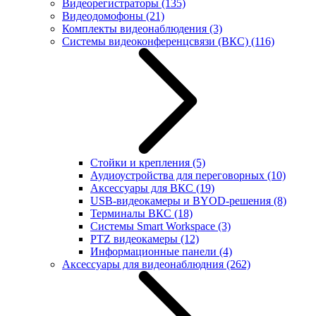
Видеорегистраторы
(135)
Видеодомофоны
(21)
Комплекты видеонаблюдения
(3)
Системы видеоконференцсвязи (ВКС)
(116)
Стойки и крепления
(5)
Аудиоустройства для переговорных
(10)
Аксессуары для ВКС
(19)
USB-видеокамеры и BYOD-решения
(8)
Терминалы ВКС
(18)
Системы Smart Workspace
(3)
PTZ видеокамеры
(12)
Информационные панели
(4)
Аксессуары для видеонаблюдния
(262)