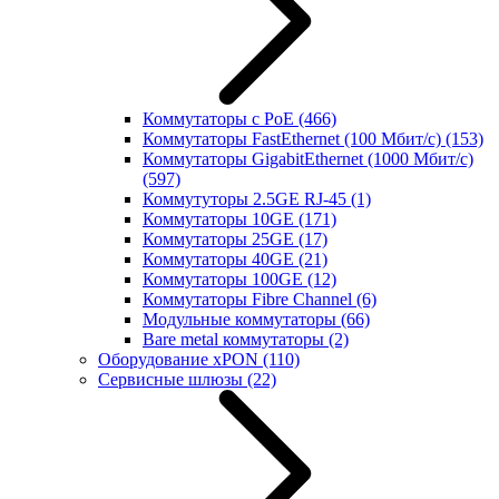
Коммутаторы с PoE
(466)
Коммутаторы FastEthernet (100 Мбит/с)
(153)
Коммутаторы GigabitEthernet (1000 Мбит/с)
(597)
Коммутуторы 2.5GE RJ-45
(1)
Коммутаторы 10GE
(171)
Коммутаторы 25GE
(17)
Коммутаторы 40GE
(21)
Коммутаторы 100GE
(12)
Коммутаторы Fibre Channel
(6)
Модульные коммутаторы
(66)
Bare metal коммутаторы
(2)
Оборудование xPON
(110)
Сервисные шлюзы
(22)