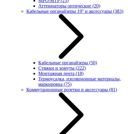
MPO/MTP
(23)
Аттенюаторы оптические
(20)
Кабельные органайзеры 19'' и аксессуары
(383)
Кабельные органайзеры
(50)
Стяжки и хомуты
(222)
Монтажная лента
(18)
Термоусадка, изоляционные материалы,
маркировка
(75)
Коммутационные розетки и аксессуары
(81)