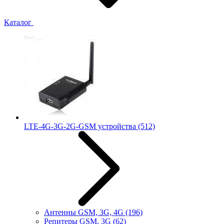
Каталог
LTE-4G-3G-2G-GSM устройства
(512)
Антенны GSM, 3G, 4G
(196)
Репитеры GSM, 3G
(62)