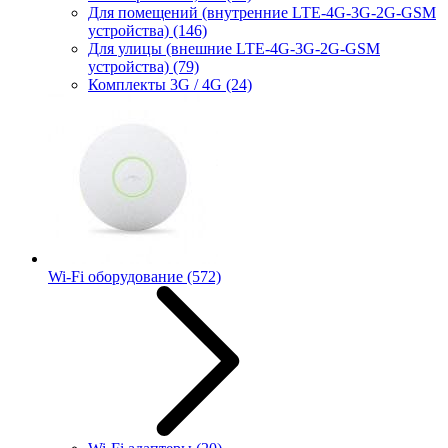
Для помещений (внутренние LTE-4G-3G-2G-GSM
устройства)
(146)
Для улицы (внешние LTE-4G-3G-2G-GSM
устройства)
(79)
Комплекты 3G / 4G
(24)
Wi-Fi оборудование
(572)