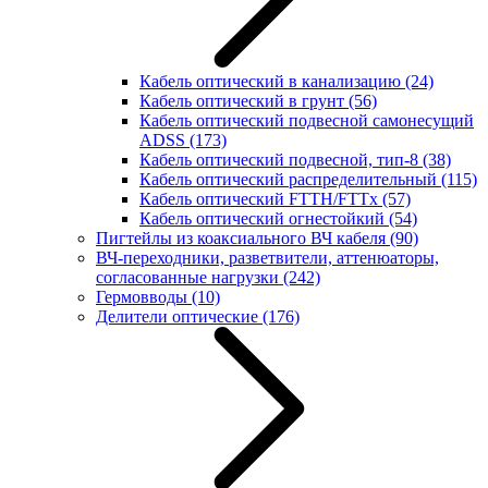
Кабель оптический в канализацию
(24)
Кабель оптический в грунт
(56)
Кабель оптический подвесной самонесущий
ADSS
(173)
Кабель оптический подвесной, тип-8
(38)
Кабель оптический распределительный
(115)
Кабель оптический FTTH/FTTx
(57)
Кабель оптический огнестойкий
(54)
Пигтейлы из коаксиального ВЧ кабеля
(90)
ВЧ-переходники, разветвители, аттенюаторы,
согласованные нагрузки
(242)
Гермовводы
(10)
Делители оптические
(176)