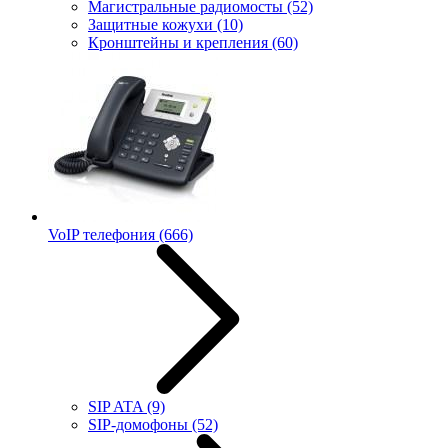
Магистральные радиомосты
(52)
Защитные кожухи
(10)
Кронштейны и крепления
(60)
VoIP телефония
(666)
SIP ATA
(9)
SIP-домофоны
(52)