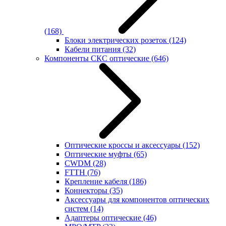
(168)
Блоки электрических розеток
(124)
Кабели питания
(32)
Компоненты СКС оптические
(646)
Оптические кроссы и аксессуары
(152)
Оптические муфты
(65)
CWDM
(28)
FTTH
(76)
Крепление кабеля
(186)
Коннекторы
(35)
Аксессуары для компонентов оптических
систем
(14)
Адаптеры оптические
(46)