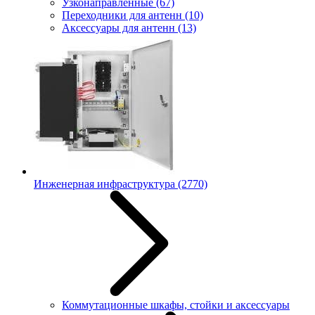
Узконаправленные
(67)
Переходники для антенн
(10)
Аксессуары для антенн
(13)
Инженерная инфраструктура
(2770)
Коммутационные шкафы, стойки и аксессуары