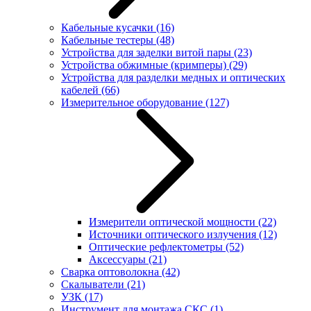
Кабельные кусачки
(16)
Кабельные тестеры
(48)
Устройства для заделки витой пары
(23)
Устройства обжимные (кримперы)
(29)
Устройства для разделки медных и оптических
кабелей
(66)
Измерительное оборудование
(127)
Измерители оптической мощности
(22)
Источники оптического излучения
(12)
Оптические рефлектометры
(52)
Аксессуары
(21)
Сварка оптоволокна
(42)
Скалыватели
(21)
УЗК
(17)
Инструмент для монтажа СКС
(1)