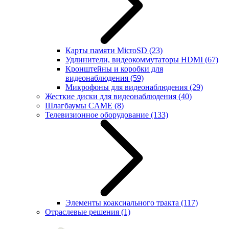
Карты памяти MicroSD
(23)
Удлинители, видеокоммутаторы HDMI
(67)
Кронштейны и коробки для
видеонаблюдения
(59)
Микрофоны для видеонаблюдения
(29)
Жесткие диски для видеонаблюдения
(40)
Шлагбаумы CAME
(8)
Телевизионное оборудование
(133)
Элементы коаксиального тракта
(117)
Отраслевые решения
(1)