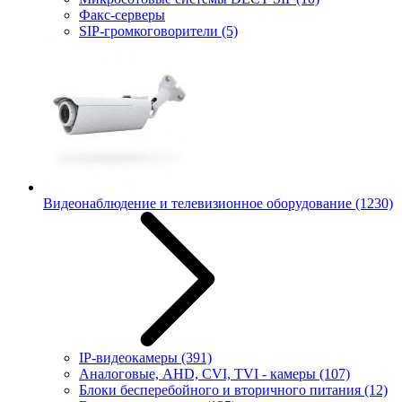
Факс-серверы
SIP-громкоговорители
(5)
Видеонаблюдение и телевизионное оборудование
(1230)
IP-видеокамеры
(391)
Аналоговые, AHD, CVI, TVI - камеры
(107)
Блоки бесперебойного и вторичного питания
(12)