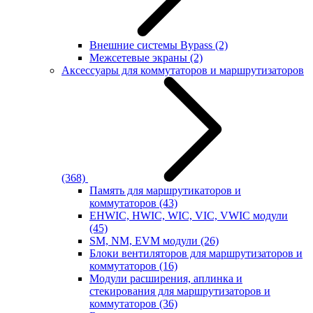
Внешние системы Bypass
(2)
Межсетевые экраны
(2)
Аксессуары для коммутаторов и маршрутизаторов
(368)
Память для маршрутикаторов и
коммутаторов
(43)
EHWIC, HWIC, WIC, VIC, VWIC модули
(45)
SM, NM, EVM модули
(26)
Блоки вентиляторов для маршрутизаторов и
коммутаторов
(16)
Модули расширения, аплинка и
стекирования для маршрутизаторов и
коммутаторов
(36)