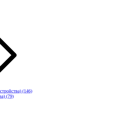
стройства)
(146)
ва)
(79)