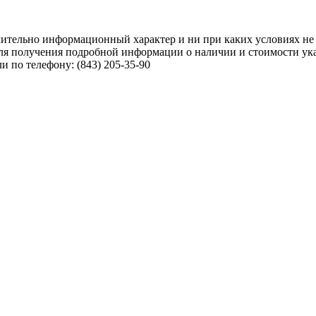
чительно информационный характер и ни при каких условиях не
ля получения подробной информации о наличии и стоимости указ
 по телефону: (843) 205-35-90