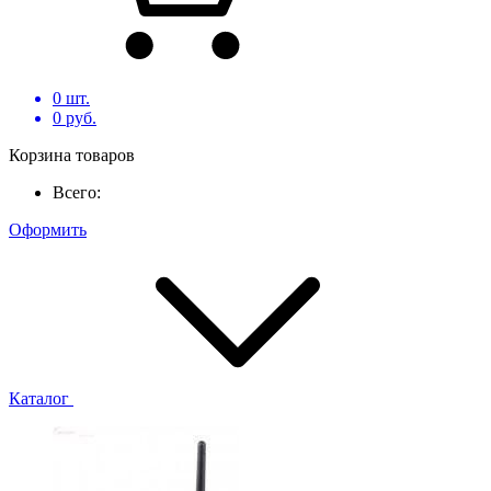
0
шт.
0
руб.
Корзина товаров
Всего:
Оформить
Каталог