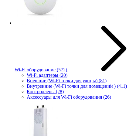
Wi-Fi оборудование
(572)
Wi-Fi адаптеры
(20)
Внешние (Wi-Fi точки для улицы)
(81)
Внутренние (Wi-Fi точки для помещений )
(411)
Контроллеры
(28)
Аксессуары для Wi-Fi оборудования
(26)