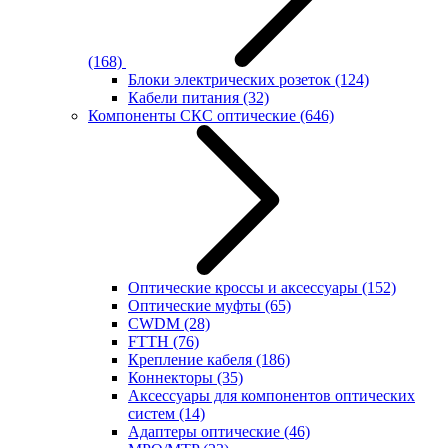
(168)
Блоки электрических розеток
(124)
Кабели питания
(32)
Компоненты СКС оптические
(646)
Оптические кроссы и аксессуары
(152)
Оптические муфты
(65)
CWDM
(28)
FTTH
(76)
Крепление кабеля
(186)
Коннекторы
(35)
Аксессуары для компонентов оптических
систем
(14)
Адаптеры оптические
(46)