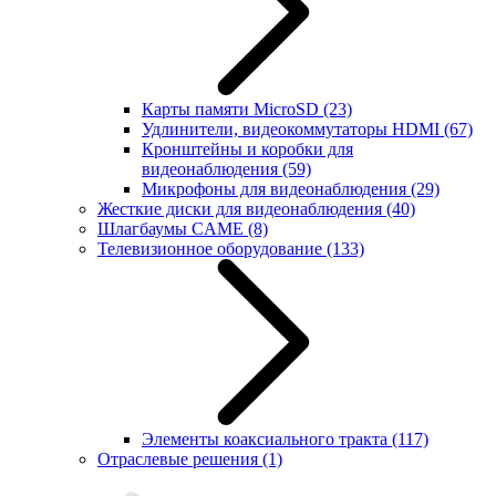
Карты памяти MicroSD
(23)
Удлинители, видеокоммутаторы HDMI
(67)
Кронштейны и коробки для
видеонаблюдения
(59)
Микрофоны для видеонаблюдения
(29)
Жесткие диски для видеонаблюдения
(40)
Шлагбаумы CAME
(8)
Телевизионное оборудование
(133)
Элементы коаксиального тракта
(117)
Отраслевые решения
(1)