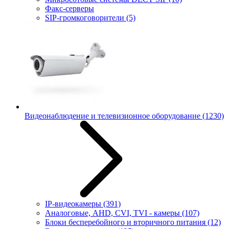
Факс-серверы
SIP-громкоговорители
(5)
Видеонаблюдение и телевизионное оборудование
(1230)
IP-видеокамеры
(391)
Аналоговые, AHD, CVI, TVI - камеры
(107)
Блоки бесперебойного и вторичного питания
(12)