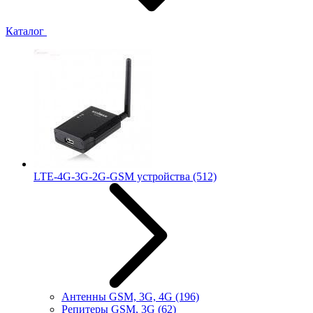
Каталог
LTE-4G-3G-2G-GSM устройства
(512)
Антенны GSM, 3G, 4G
(196)
Репитеры GSM, 3G
(62)