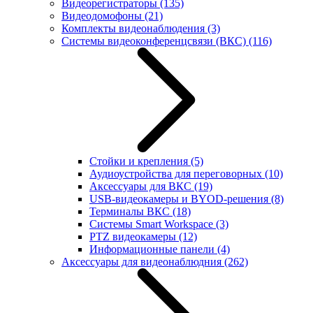
Видеорегистраторы
(135)
Видеодомофоны
(21)
Комплекты видеонаблюдения
(3)
Системы видеоконференцсвязи (ВКС)
(116)
Стойки и крепления
(5)
Аудиоустройства для переговорных
(10)
Аксессуары для ВКС
(19)
USB-видеокамеры и BYOD-решения
(8)
Терминалы ВКС
(18)
Системы Smart Workspace
(3)
PTZ видеокамеры
(12)
Информационные панели
(4)
Аксессуары для видеонаблюдния
(262)