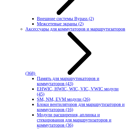
Внешние системы Bypass
(2)
Межсетевые экраны
(2)
Аксессуары для коммутаторов и маршрутизаторов
(368)
Память для маршрутикаторов и
коммутаторов
(43)
EHWIC, HWIC, WIC, VIC, VWIC модули
(45)
SM, NM, EVM модули
(26)
Блоки вентиляторов для маршрутизаторов и
коммутаторов
(16)
Модули расширения, аплинка и
стекирования для маршрутизаторов и
коммутаторов
(36)