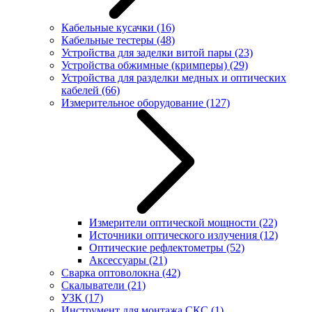
Кабельные кусачки
(16)
Кабельные тестеры
(48)
Устройства для заделки витой пары
(23)
Устройства обжимные (кримперы)
(29)
Устройства для разделки медных и оптических
кабелей
(66)
Измерительное оборудование
(127)
Измерители оптической мощности
(22)
Источники оптического излучения
(12)
Оптические рефлектометры
(52)
Аксессуары
(21)
Сварка оптоволокна
(42)
Скалыватели
(21)
УЗК
(17)
Инструмент для монтажа СКС
(1)