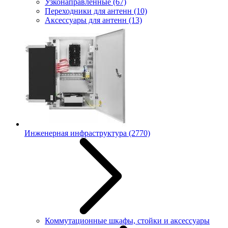
Узконаправленные
(67)
Переходники для антенн
(10)
Аксессуары для антенн
(13)
Инженерная инфраструктура
(2770)
Коммутационные шкафы, стойки и аксессуары