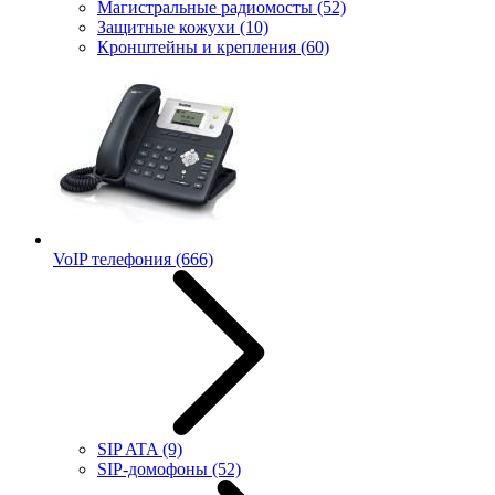
Магистральные радиомосты
(52)
Защитные кожухи
(10)
Кронштейны и крепления
(60)
VoIP телефония
(666)
SIP ATA
(9)
SIP-домофоны
(52)