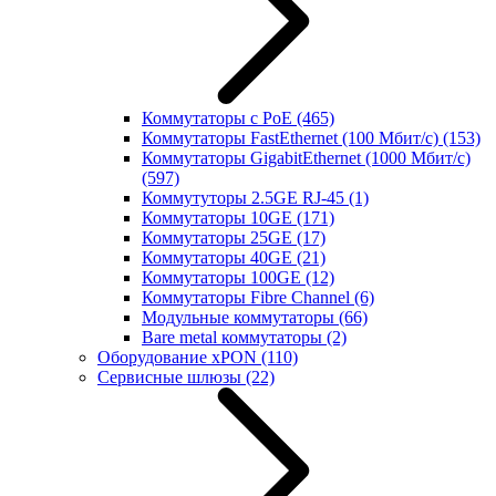
Коммутаторы с PoE
(465)
Коммутаторы FastEthernet (100 Мбит/с)
(153)
Коммутаторы GigabitEthernet (1000 Мбит/с)
(597)
Коммутуторы 2.5GE RJ-45
(1)
Коммутаторы 10GE
(171)
Коммутаторы 25GE
(17)
Коммутаторы 40GE
(21)
Коммутаторы 100GE
(12)
Коммутаторы Fibre Channel
(6)
Модульные коммутаторы
(66)
Bare metal коммутаторы
(2)
Оборудование xPON
(110)
Сервисные шлюзы
(22)