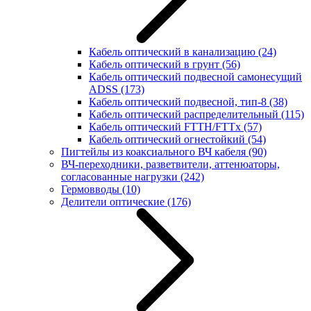
Кабель оптический в канализацию
(24)
Кабель оптический в грунт
(56)
Кабель оптический подвесной самонесущий
ADSS
(173)
Кабель оптический подвесной, тип-8
(38)
Кабель оптический распределительный
(115)
Кабель оптический FTTH/FTTx
(57)
Кабель оптический огнестойкий
(54)
Пигтейлы из коаксиального ВЧ кабеля
(90)
ВЧ-переходники, разветвители, аттенюаторы,
согласованные нагрузки
(242)
Гермовводы
(10)
Делители оптические
(176)