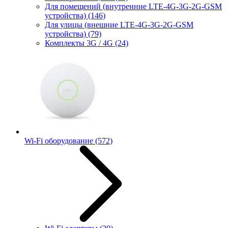
Для помещений (внутренние LTE-4G-3G-2G-GSM
устройства)
(146)
Для улицы (внешние LTE-4G-3G-2G-GSM
устройства)
(79)
Комплекты 3G / 4G
(24)
Wi-Fi оборудование
(572)