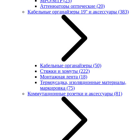
MPO/MTP
(23)
Аттенюаторы оптические
(20)
Кабельные органайзеры 19'' и аксессуары
(383)
Кабельные органайзеры
(50)
Стяжки и хомуты
(222)
Монтажная лента
(18)
Термоусадка, изоляционные материалы,
маркировка
(75)
Коммутационные розетки и аксессуары
(81)