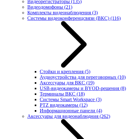
Видеорегистраторы
(135)
Видеодомофоны
(21)
Комплекты видеонаблюдения
(3)
Системы видеоконференцсвязи (ВКС)
(116)
Стойки и крепления
(5)
Аудиоустройства для переговорных
(10)
Аксессуары для ВКС
(19)
USB-видеокамеры и BYOD-решения
(8)
Терминалы ВКС
(18)
Системы Smart Workspace
(3)
PTZ видеокамеры
(12)
Информационные панели
(4)
Аксессуары для видеонаблюдния
(262)