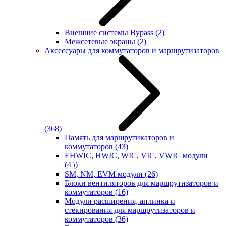
Внешние системы Bypass
(2)
Межсетевые экраны
(2)
Аксессуары для коммутаторов и маршрутизаторов
(368)
Память для маршрутикаторов и
коммутаторов
(43)
EHWIC, HWIC, WIC, VIC, VWIC модули
(45)
SM, NM, EVM модули
(26)
Блоки вентиляторов для маршрутизаторов и
коммутаторов
(16)
Модули расширения, аплинка и
стекирования для маршрутизаторов и
коммутаторов
(36)