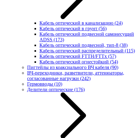
Кабель оптический в канализацию
(24)
Кабель оптический в грунт
(56)
Кабель оптический подвесной самонесущий
ADSS
(173)
Кабель оптический подвесной, тип-8
(38)
Кабель оптический распределительный
(115)
Кабель оптический FTTH/FTTx
(57)
Кабель оптический огнестойкий
(54)
Пигтейлы из коаксиального ВЧ кабеля
(90)
ВЧ-переходники, разветвители, аттенюаторы,
согласованные нагрузки
(242)
Гермовводы
(10)
Делители оптические
(176)