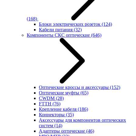
(168)
Блоки электрических розеток
(124)
Кабели питания
(32)
Компоненты СКС оптические
(646)
Оптические кроссы и аксессуары
(152)
Оптические муфты
(65)
CWDM
(28)
FTTH
(76)
Крепление кабеля
(186)
Коннекторы
(35)
Аксессуары для компонентов оптических
систем
(14)
Адаптеры оптические
(46)