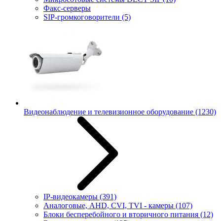
Факс-серверы
SIP-громкоговорители
(5)
Видеонаблюдение и телевизионное оборудование
(1230)
IP-видеокамеры
(391)
Аналоговые, AHD, CVI, TVI - камеры
(107)
Блоки бесперебойного и вторичного питания
(12)