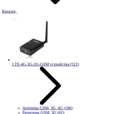
Каталог
LTE-4G-3G-2G-GSM устройства
(512)
Антенны GSM, 3G, 4G
(196)
Репитеры GSM, 3G
(62)