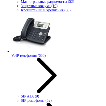
Магистральные радиомосты
(52)
Защитные кожухи
(10)
Кронштейны и крепления
(60)
VoIP телефония
(666)
SIP ATA
(9)
SIP-домофоны
(52)