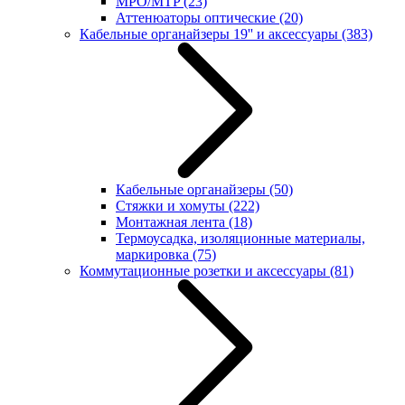
MPO/MTP
(23)
Аттенюаторы оптические
(20)
Кабельные органайзеры 19'' и аксессуары
(383)
Кабельные органайзеры
(50)
Стяжки и хомуты
(222)
Монтажная лента
(18)
Термоусадка, изоляционные материалы,
маркировка
(75)
Коммутационные розетки и аксессуары
(81)