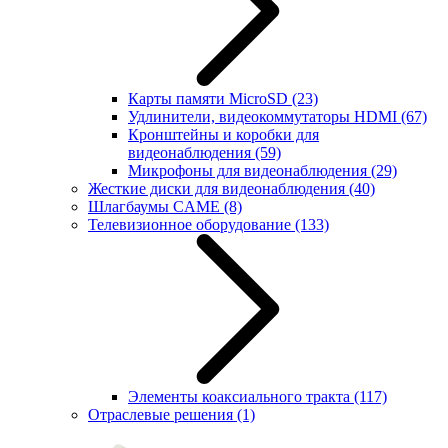
Карты памяти MicroSD
(23)
Удлинители, видеокоммутаторы HDMI
(67)
Кронштейны и коробки для
видеонаблюдения
(59)
Микрофоны для видеонаблюдения
(29)
Жесткие диски для видеонаблюдения
(40)
Шлагбаумы CAME
(8)
Телевизионное оборудование
(133)
Элементы коаксиального тракта
(117)
Отраслевые решения
(1)