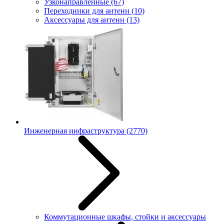
Узконаправленные
(67)
Переходники для антенн
(10)
Аксессуары для антенн
(13)
Инженерная инфраструктура
(2770)
Коммутационные шкафы, стойки и аксессуары