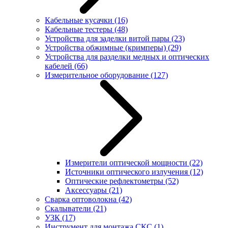
Кабельные кусачки
(16)
Кабельные тестеры
(48)
Устройства для заделки витой пары
(23)
Устройства обжимные (кримперы)
(29)
Устройства для разделки медных и оптических
кабелей
(66)
Измерительное оборудование
(127)
Измерители оптической мощности
(22)
Источники оптического излучения
(12)
Оптические рефлектометры
(52)
Аксессуары
(21)
Сварка оптоволокна
(42)
Скалыватели
(21)
УЗК
(17)
Инструмент для монтажа СКС
(1)