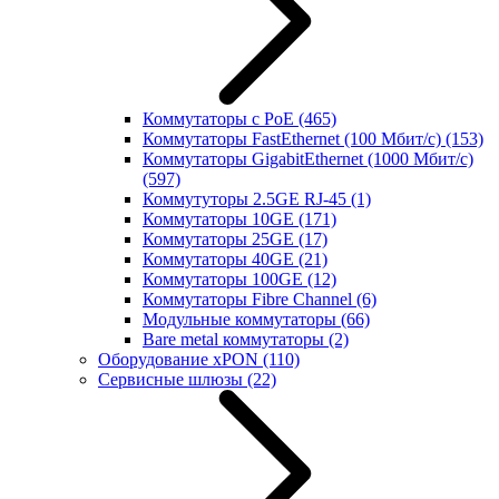
Коммутаторы с PoE
(465)
Коммутаторы FastEthernet (100 Мбит/с)
(153)
Коммутаторы GigabitEthernet (1000 Мбит/с)
(597)
Коммутуторы 2.5GE RJ-45
(1)
Коммутаторы 10GE
(171)
Коммутаторы 25GE
(17)
Коммутаторы 40GE
(21)
Коммутаторы 100GE
(12)
Коммутаторы Fibre Channel
(6)
Модульные коммутаторы
(66)
Bare metal коммутаторы
(2)
Оборудование xPON
(110)
Сервисные шлюзы
(22)