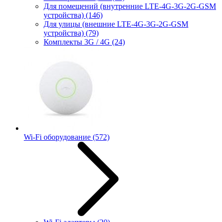
Для помещений (внутренние LTE-4G-3G-2G-GSM
устройства)
(146)
Для улицы (внешние LTE-4G-3G-2G-GSM
устройства)
(79)
Комплекты 3G / 4G
(24)
Wi-Fi оборудование
(572)