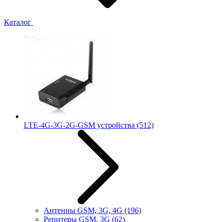
Каталог
LTE-4G-3G-2G-GSM устройства
(512)
Антенны GSM, 3G, 4G
(196)
Репитеры GSM, 3G
(62)