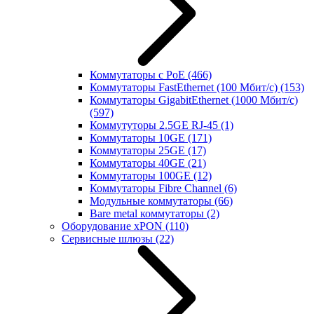
Коммутаторы с PoE
(466)
Коммутаторы FastEthernet (100 Мбит/с)
(153)
Коммутаторы GigabitEthernet (1000 Мбит/с)
(597)
Коммутуторы 2.5GE RJ-45
(1)
Коммутаторы 10GE
(171)
Коммутаторы 25GE
(17)
Коммутаторы 40GE
(21)
Коммутаторы 100GE
(12)
Коммутаторы Fibre Channel
(6)
Модульные коммутаторы
(66)
Bare metal коммутаторы
(2)
Оборудование xPON
(110)
Сервисные шлюзы
(22)