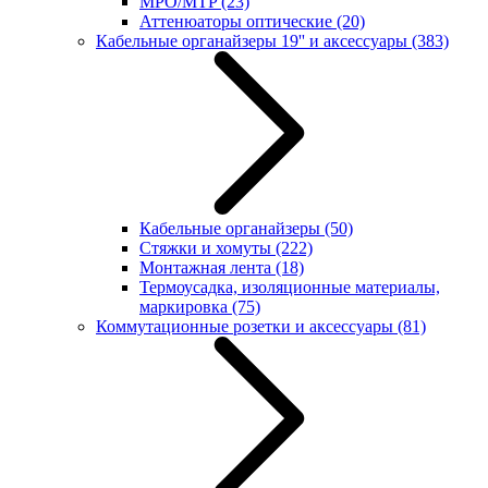
MPO/MTP
(23)
Аттенюаторы оптические
(20)
Кабельные органайзеры 19'' и аксессуары
(383)
Кабельные органайзеры
(50)
Стяжки и хомуты
(222)
Монтажная лента
(18)
Термоусадка, изоляционные материалы,
маркировка
(75)
Коммутационные розетки и аксессуары
(81)