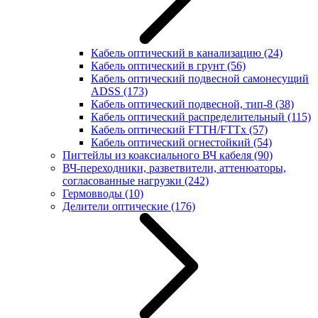
Кабель оптический в канализацию
(24)
Кабель оптический в грунт
(56)
Кабель оптический подвесной самонесущий
ADSS
(173)
Кабель оптический подвесной, тип-8
(38)
Кабель оптический распределительный
(115)
Кабель оптический FTTH/FTTx
(57)
Кабель оптический огнестойкий
(54)
Пигтейлы из коаксиального ВЧ кабеля
(90)
ВЧ-переходники, разветвители, аттенюаторы,
согласованные нагрузки
(242)
Гермовводы
(10)
Делители оптические
(176)