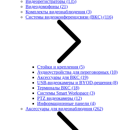
Видеорегистраторы
(135)
Видеодомофоны
(21)
Комплекты видеонаблюдения
(3)
Системы видеоконференцсвязи (ВКС)
(116)
Стойки и крепления
(5)
Аудиоустройства для переговорных
(10)
Аксессуары для ВКС
(19)
USB-видеокамеры и BYOD-решения
(8)
Терминалы ВКС
(18)
Системы Smart Workspace
(3)
PTZ видеокамеры
(12)
Информационные панели
(4)
Аксессуары для видеонаблюдния
(262)