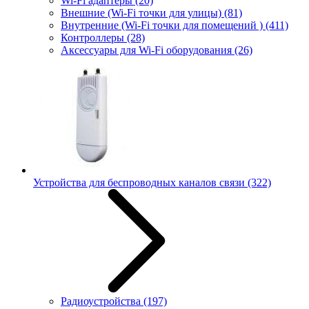
Wi-Fi адаптеры
(20)
Внешние (Wi-Fi точки для улицы)
(81)
Внутренние (Wi-Fi точки для помещений )
(411)
Контроллеры
(28)
Аксессуары для Wi-Fi оборудования
(26)
Устройства для беспроводных каналов связи
(322)
Радиоустройства
(197)