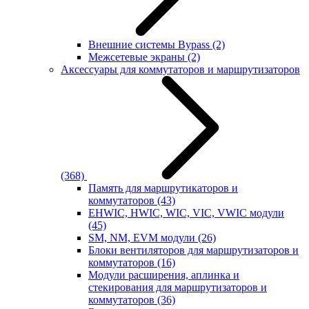
Внешние системы Bypass
(2)
Межсетевые экраны
(2)
Аксессуары для коммутаторов и маршрутизаторов
(368)
Память для маршрутикаторов и
коммутаторов
(43)
EHWIC, HWIC, WIC, VIC, VWIC модули
(45)
SM, NM, EVM модули
(26)
Блоки вентиляторов для маршрутизаторов и
коммутаторов
(16)
Модули расширения, аплинка и
стекирования для маршрутизаторов и
коммутаторов
(36)