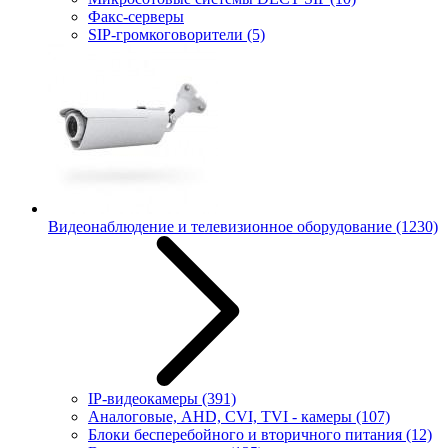
Факс-серверы
SIP-громкоговорители
(5)
Видеонаблюдение и телевизионное оборудование
(1230)
IP-видеокамеры
(391)
Аналоговые, AHD, CVI, TVI - камеры
(107)
Блоки бесперебойного и вторичного питания
(12)