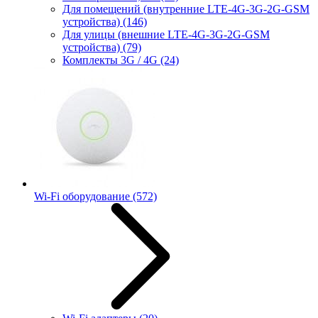
Для помещений (внутренние LTE-4G-3G-2G-GSM
устройства)
(146)
Для улицы (внешние LTE-4G-3G-2G-GSM
устройства)
(79)
Комплекты 3G / 4G
(24)
Wi-Fi оборудование
(572)