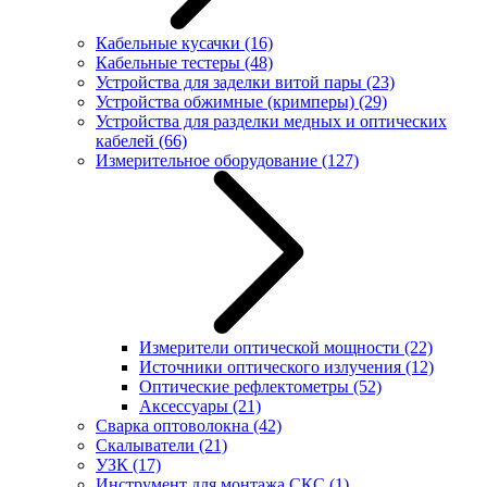
Кабельные кусачки
(16)
Кабельные тестеры
(48)
Устройства для заделки витой пары
(23)
Устройства обжимные (кримперы)
(29)
Устройства для разделки медных и оптических
кабелей
(66)
Измерительное оборудование
(127)
Измерители оптической мощности
(22)
Источники оптического излучения
(12)
Оптические рефлектометры
(52)
Аксессуары
(21)
Сварка оптоволокна
(42)
Скалыватели
(21)
УЗК
(17)
Инструмент для монтажа СКС
(1)