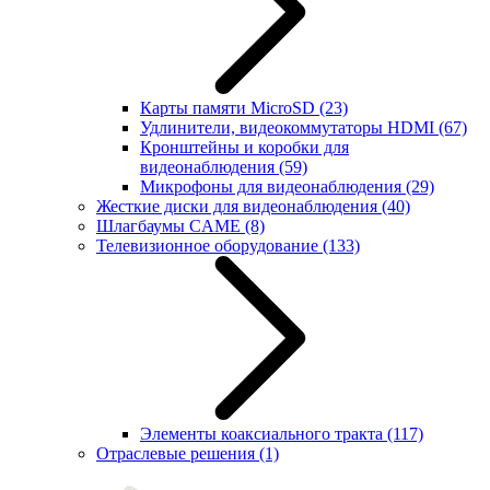
Карты памяти MicroSD
(23)
Удлинители, видеокоммутаторы HDMI
(67)
Кронштейны и коробки для
видеонаблюдения
(59)
Микрофоны для видеонаблюдения
(29)
Жесткие диски для видеонаблюдения
(40)
Шлагбаумы CAME
(8)
Телевизионное оборудование
(133)
Элементы коаксиального тракта
(117)
Отраслевые решения
(1)