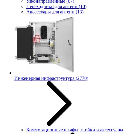
Узконаправленные
(67)
Переходники для антенн
(10)
Аксессуары для антенн
(13)
Инженерная инфраструктура
(2770)
Коммутационные шкафы, стойки и аксессуары