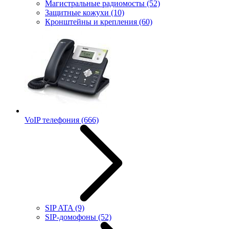
Магистральные радиомосты
(52)
Защитные кожухи
(10)
Кронштейны и крепления
(60)
VoIP телефония
(666)
SIP ATA
(9)
SIP-домофоны
(52)