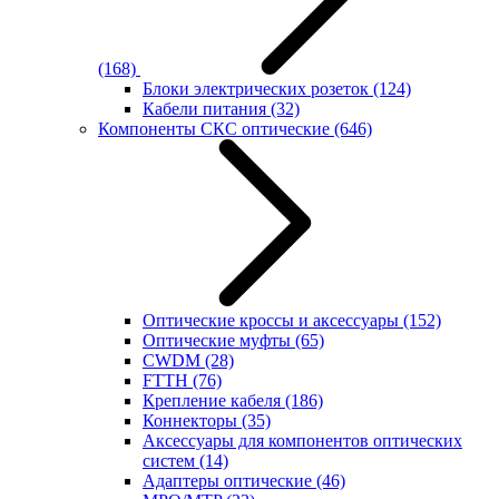
(168)
Блоки электрических розеток
(124)
Кабели питания
(32)
Компоненты СКС оптические
(646)
Оптические кроссы и аксессуары
(152)
Оптические муфты
(65)
CWDM
(28)
FTTH
(76)
Крепление кабеля
(186)
Коннекторы
(35)
Аксессуары для компонентов оптических
систем
(14)
Адаптеры оптические
(46)