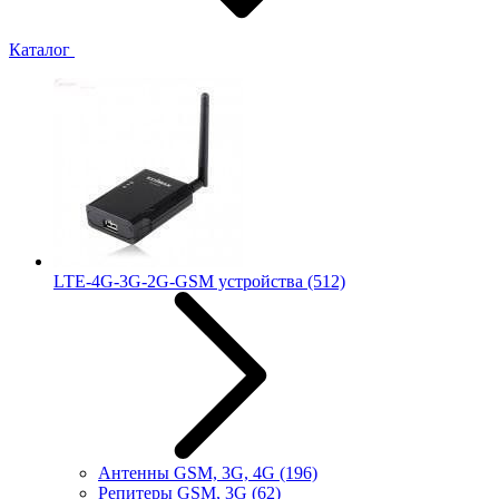
Каталог
LTE-4G-3G-2G-GSM устройства
(512)
Антенны GSM, 3G, 4G
(196)
Репитеры GSM, 3G
(62)