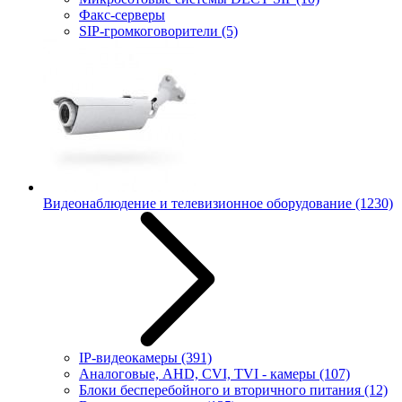
Факс-серверы
SIP-громкоговорители
(5)
Видеонаблюдение и телевизионное оборудование
(1230)
IP-видеокамеры
(391)
Аналоговые, AHD, CVI, TVI - камеры
(107)
Блоки бесперебойного и вторичного питания
(12)