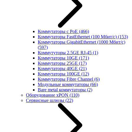
Коммутаторы с PoE
(466)
Коммутаторы FastEthernet (100 Мбит/с)
(153)
Коммутаторы GigabitEthernet (1000 Мбит/с)
(597)
Коммутуторы 2.5GE RJ-45
(1)
Коммутаторы 10GE
(171)
Коммутаторы 25GE
(17)
Коммутаторы 40GE
(21)
Коммутаторы 100GE
(12)
Коммутаторы Fibre Channel
(6)
Модульные коммутаторы
(66)
Bare metal коммутаторы
(2)
Оборудование xPON
(110)
Сервисные шлюзы
(22)