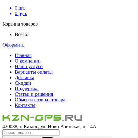
0
шт.
0
руб.
Корзина товаров
Всего:
Оформить
Главная
О компании
Наши услуги
Варианты оплаты
Доставка
Скидки
Поддержка
Статьи и решения
Обмен и возврат товара
Контакты
420088, г. Казань, ул. Ново-Азинская, д. 14А