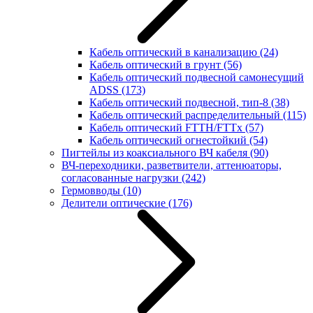
Кабель оптический в канализацию
(24)
Кабель оптический в грунт
(56)
Кабель оптический подвесной самонесущий
ADSS
(173)
Кабель оптический подвесной, тип-8
(38)
Кабель оптический распределительный
(115)
Кабель оптический FTTH/FTTx
(57)
Кабель оптический огнестойкий
(54)
Пигтейлы из коаксиального ВЧ кабеля
(90)
ВЧ-переходники, разветвители, аттенюаторы,
согласованные нагрузки
(242)
Гермовводы
(10)
Делители оптические
(176)