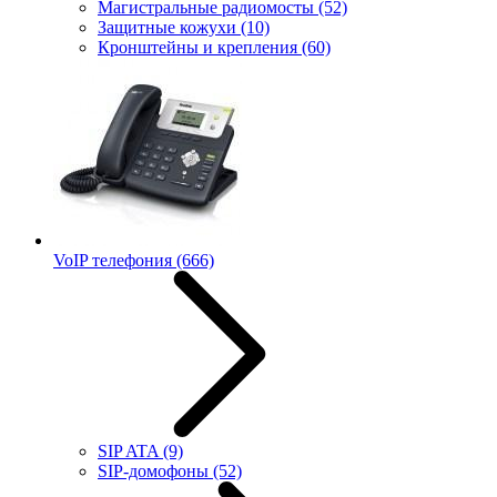
Магистральные радиомосты
(52)
Защитные кожухи
(10)
Кронштейны и крепления
(60)
VoIP телефония
(666)
SIP ATA
(9)
SIP-домофоны
(52)