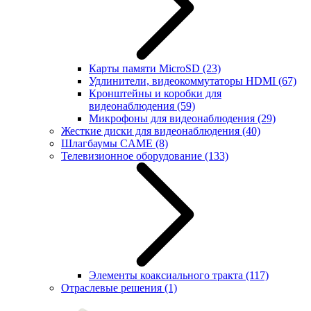
Карты памяти MicroSD
(23)
Удлинители, видеокоммутаторы HDMI
(67)
Кронштейны и коробки для
видеонаблюдения
(59)
Микрофоны для видеонаблюдения
(29)
Жесткие диски для видеонаблюдения
(40)
Шлагбаумы CAME
(8)
Телевизионное оборудование
(133)
Элементы коаксиального тракта
(117)
Отраслевые решения
(1)