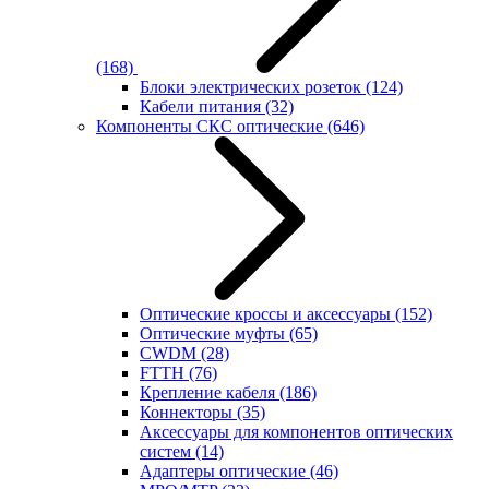
(168)
Блоки электрических розеток
(124)
Кабели питания
(32)
Компоненты СКС оптические
(646)
Оптические кроссы и аксессуары
(152)
Оптические муфты
(65)
CWDM
(28)
FTTH
(76)
Крепление кабеля
(186)
Коннекторы
(35)
Аксессуары для компонентов оптических
систем
(14)
Адаптеры оптические
(46)