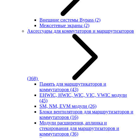
Внешние системы Bypass
(2)
Межсетевые экраны
(2)
Аксессуары для коммутаторов и маршрутизаторов
(368)
Память для маршрутикаторов и
коммутаторов
(43)
EHWIC, HWIC, WIC, VIC, VWIC модули
(45)
SM, NM, EVM модули
(26)
Блоки вентиляторов для маршрутизаторов и
коммутаторов
(16)
Модули расширения, аплинка и
стекирования для маршрутизаторов и
коммутаторов
(36)