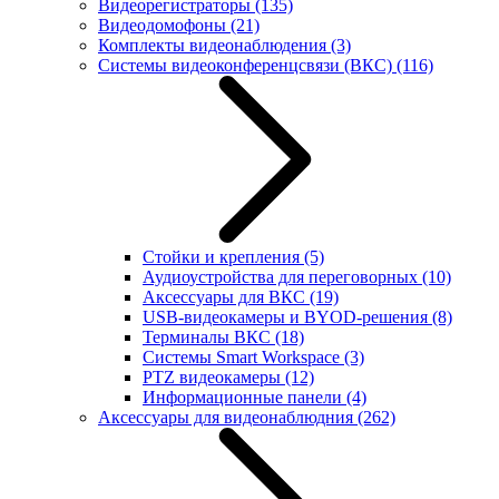
Видеорегистраторы
(135)
Видеодомофоны
(21)
Комплекты видеонаблюдения
(3)
Системы видеоконференцсвязи (ВКС)
(116)
Стойки и крепления
(5)
Аудиоустройства для переговорных
(10)
Аксессуары для ВКС
(19)
USB-видеокамеры и BYOD-решения
(8)
Терминалы ВКС
(18)
Системы Smart Workspace
(3)
PTZ видеокамеры
(12)
Информационные панели
(4)
Аксессуары для видеонаблюдния
(262)