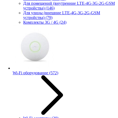
Для помещений (внутренние LTE-4G-3G-2G-GSM
устройства)
(146)
Для улицы (внешние LTE-4G-3G-2G-GSM
устройства)
(79)
Комплекты 3G / 4G
(24)
Wi-Fi оборудование
(572)