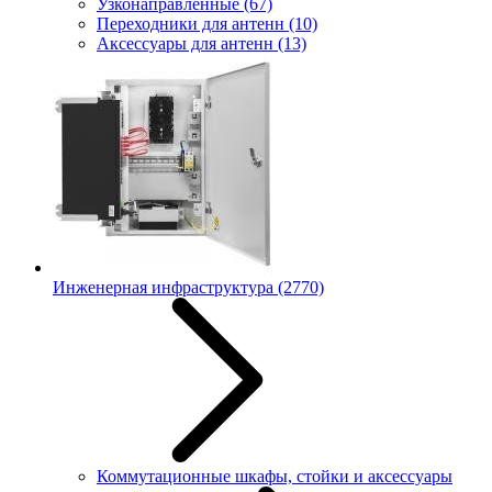
Узконаправленные
(67)
Переходники для антенн
(10)
Аксессуары для антенн
(13)
Инженерная инфраструктура
(2770)
Коммутационные шкафы, стойки и аксессуары