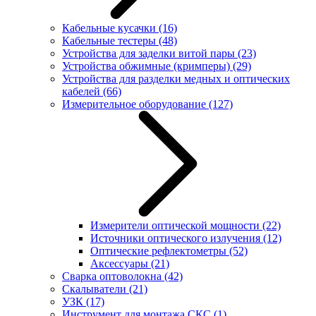
Кабельные кусачки
(16)
Кабельные тестеры
(48)
Устройства для заделки витой пары
(23)
Устройства обжимные (кримперы)
(29)
Устройства для разделки медных и оптических
кабелей
(66)
Измерительное оборудование
(127)
Измерители оптической мощности
(22)
Источники оптического излучения
(12)
Оптические рефлектометры
(52)
Аксессуары
(21)
Сварка оптоволокна
(42)
Скалыватели
(21)
УЗК
(17)
Инструмент для монтажа СКС
(1)