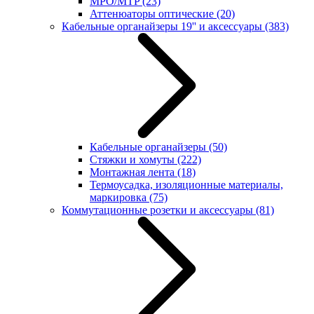
MPO/MTP
(23)
Аттенюаторы оптические
(20)
Кабельные органайзеры 19'' и аксессуары
(383)
Кабельные органайзеры
(50)
Стяжки и хомуты
(222)
Монтажная лента
(18)
Термоусадка, изоляционные материалы,
маркировка
(75)
Коммутационные розетки и аксессуары
(81)