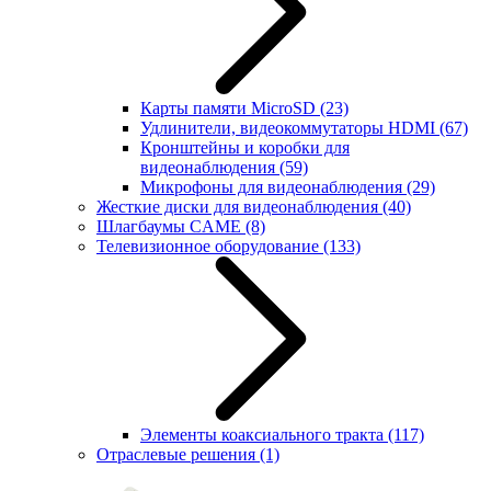
Карты памяти MicroSD
(23)
Удлинители, видеокоммутаторы HDMI
(67)
Кронштейны и коробки для
видеонаблюдения
(59)
Микрофоны для видеонаблюдения
(29)
Жесткие диски для видеонаблюдения
(40)
Шлагбаумы CAME
(8)
Телевизионное оборудование
(133)
Элементы коаксиального тракта
(117)
Отраслевые решения
(1)