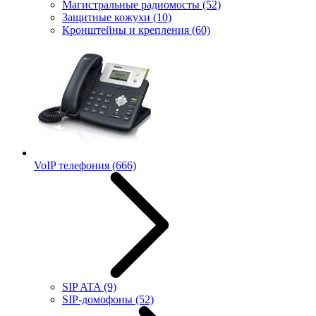
Магистральные радиомосты
(52)
Защитные кожухи
(10)
Кронштейны и крепления
(60)
VoIP телефония
(666)
SIP ATA
(9)
SIP-домофоны
(52)