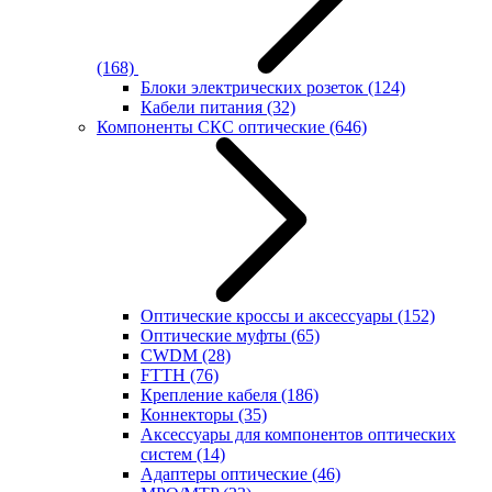
(168)
Блоки электрических розеток
(124)
Кабели питания
(32)
Компоненты СКС оптические
(646)
Оптические кроссы и аксессуары
(152)
Оптические муфты
(65)
CWDM
(28)
FTTH
(76)
Крепление кабеля
(186)
Коннекторы
(35)
Аксессуары для компонентов оптических
систем
(14)
Адаптеры оптические
(46)