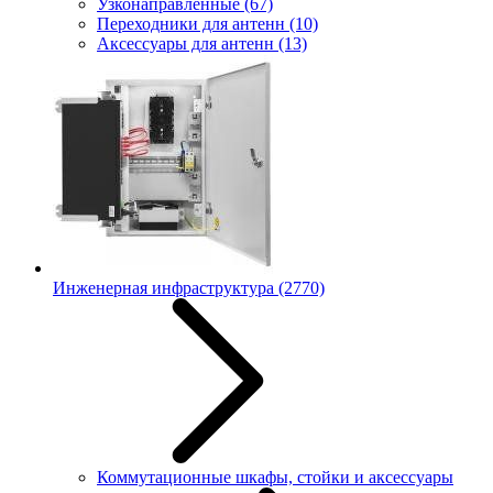
Узконаправленные
(67)
Переходники для антенн
(10)
Аксессуары для антенн
(13)
Инженерная инфраструктура
(2770)
Коммутационные шкафы, стойки и аксессуары