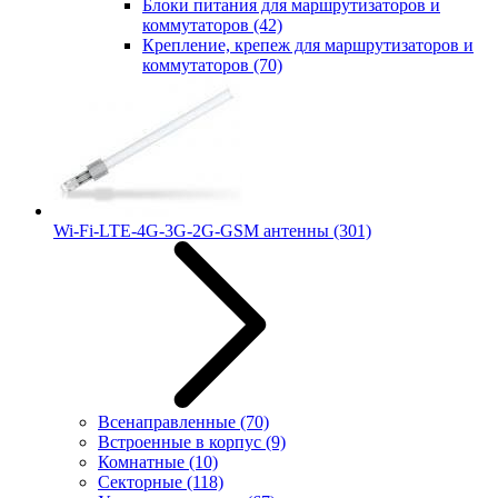
Блоки питания для маршрутизаторов и
коммутаторов
(42)
Крепление, крепеж для маршрутизаторов и
коммутаторов
(70)
Wi-Fi-LTE-4G-3G-2G-GSM антенны
(301)
Всенаправленные
(70)
Встроенные в корпус
(9)
Комнатные
(10)
Секторные
(118)