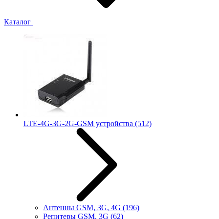
Каталог
LTE-4G-3G-2G-GSM устройства
(512)
Антенны GSM, 3G, 4G
(196)
Репитеры GSM, 3G
(62)