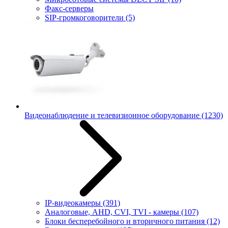
Факс-серверы
SIP-громкоговорители
(5)
Видеонаблюдение и телевизионное оборудование
(1230)
IP-видеокамеры
(391)
Аналоговые, AHD, CVI, TVI - камеры
(107)
Блоки бесперебойного и вторичного питания
(12)