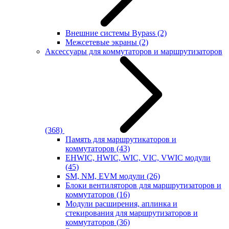
Внешние системы Bypass
(2)
Межсетевые экраны
(2)
Аксессуары для коммутаторов и маршрутизаторов
(368)
Память для маршрутикаторов и
коммутаторов
(43)
EHWIC, HWIC, WIC, VIC, VWIC модули
(45)
SM, NM, EVM модули
(26)
Блоки вентиляторов для маршрутизаторов и
коммутаторов
(16)
Модули расширения, аплинка и
стекирования для маршрутизаторов и
коммутаторов
(36)