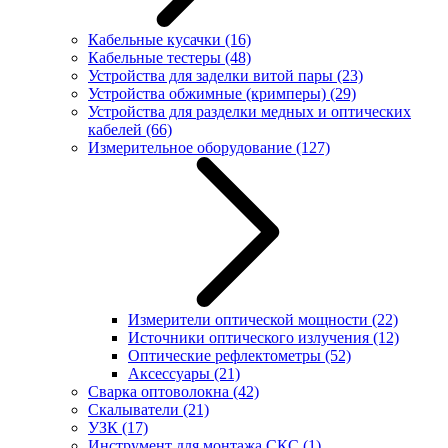
Кабельные кусачки
(16)
Кабельные тестеры
(48)
Устройства для заделки витой пары
(23)
Устройства обжимные (кримперы)
(29)
Устройства для разделки медных и оптических
кабелей
(66)
Измерительное оборудование
(127)
Измерители оптической мощности
(22)
Источники оптического излучения
(12)
Оптические рефлектометры
(52)
Аксессуары
(21)
Сварка оптоволокна
(42)
Скалыватели
(21)
УЗК
(17)
Инструмент для монтажа СКС
(1)