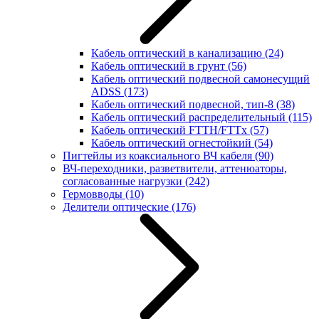
Кабель оптический в канализацию
(24)
Кабель оптический в грунт
(56)
Кабель оптический подвесной самонесущий
ADSS
(173)
Кабель оптический подвесной, тип-8
(38)
Кабель оптический распределительный
(115)
Кабель оптический FTTH/FTTx
(57)
Кабель оптический огнестойкий
(54)
Пигтейлы из коаксиального ВЧ кабеля
(90)
ВЧ-переходники, разветвители, аттенюаторы,
согласованные нагрузки
(242)
Гермовводы
(10)
Делители оптические
(176)