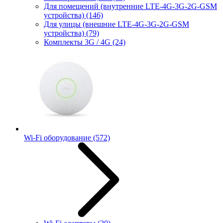
Для помещений (внутренние LTE-4G-3G-2G-GSM
устройства)
(146)
Для улицы (внешние LTE-4G-3G-2G-GSM
устройства)
(79)
Комплекты 3G / 4G
(24)
Wi-Fi оборудование
(572)