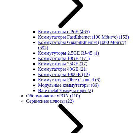
Коммутаторы с PoE
(465)
Коммутаторы FastEthernet (100 Мбит/с)
(153)
Коммутаторы GigabitEthernet (1000 Мбит/с)
(597)
Коммутуторы 2.5GE RJ-45
(1)
Коммутаторы 10GE
(171)
Коммутаторы 25GE
(17)
Коммутаторы 40GE
(21)
Коммутаторы 100GE
(12)
Коммутаторы Fibre Channel
(6)
Модульные коммутаторы
(66)
Bare metal коммутаторы
(2)
Оборудование xPON
(110)
Сервисные шлюзы
(22)