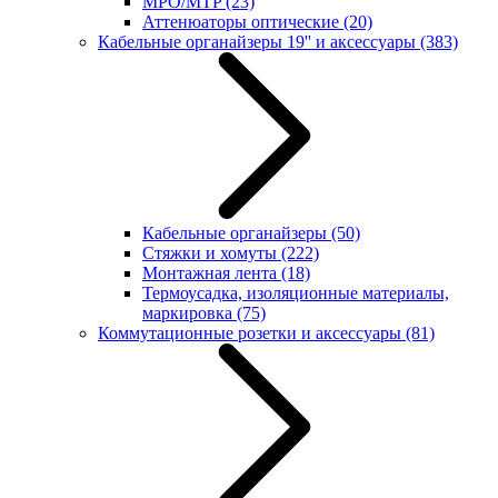
MPO/MTP
(23)
Аттенюаторы оптические
(20)
Кабельные органайзеры 19'' и аксессуары
(383)
Кабельные органайзеры
(50)
Стяжки и хомуты
(222)
Монтажная лента
(18)
Термоусадка, изоляционные материалы,
маркировка
(75)
Коммутационные розетки и аксессуары
(81)