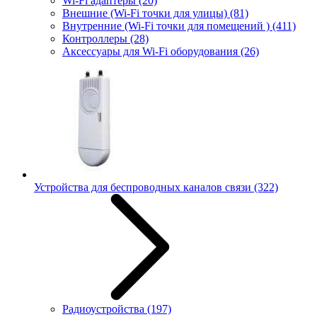
Wi-Fi адаптеры
(20)
Внешние (Wi-Fi точки для улицы)
(81)
Внутренние (Wi-Fi точки для помещений )
(411)
Контроллеры
(28)
Аксессуары для Wi-Fi оборудования
(26)
Устройства для беспроводных каналов связи
(322)
Радиоустройства
(197)