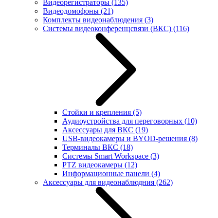
Видеорегистраторы
(135)
Видеодомофоны
(21)
Комплекты видеонаблюдения
(3)
Системы видеоконференцсвязи (ВКС)
(116)
Стойки и крепления
(5)
Аудиоустройства для переговорных
(10)
Аксессуары для ВКС
(19)
USB-видеокамеры и BYOD-решения
(8)
Терминалы ВКС
(18)
Системы Smart Workspace
(3)
PTZ видеокамеры
(12)
Информационные панели
(4)
Аксессуары для видеонаблюдния
(262)