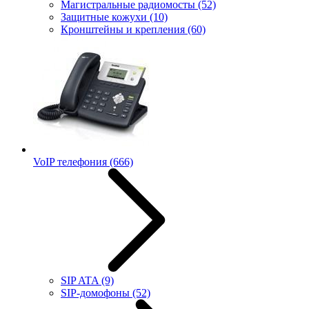
Магистральные радиомосты
(52)
Защитные кожухи
(10)
Кронштейны и крепления
(60)
VoIP телефония
(666)
SIP ATA
(9)
SIP-домофоны
(52)