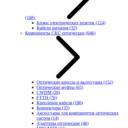
(168)
Блоки электрических розеток
(124)
Кабели питания
(32)
Компоненты СКС оптические
(646)
Оптические кроссы и аксессуары
(152)
Оптические муфты
(65)
CWDM
(28)
FTTH
(76)
Крепление кабеля
(186)
Коннекторы
(35)
Аксессуары для компонентов оптических
систем
(14)
Адаптеры оптические
(46)