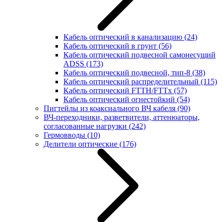
Кабель оптический в канализацию
(24)
Кабель оптический в грунт
(56)
Кабель оптический подвесной самонесущий
ADSS
(173)
Кабель оптический подвесной, тип-8
(38)
Кабель оптический распределительный
(115)
Кабель оптический FTTH/FTTx
(57)
Кабель оптический огнестойкий
(54)
Пигтейлы из коаксиального ВЧ кабеля
(90)
ВЧ-переходники, разветвители, аттенюаторы,
согласованные нагрузки
(242)
Гермовводы
(10)
Делители оптические
(176)