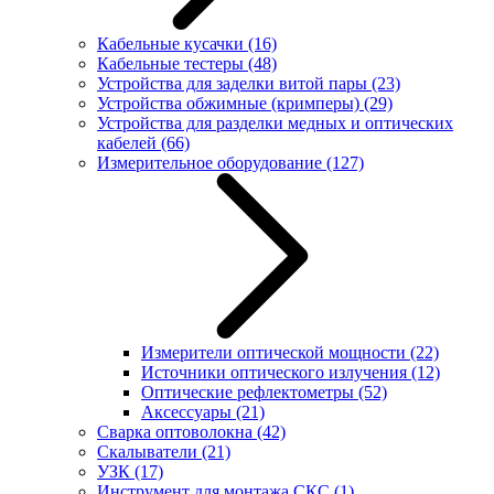
Кабельные кусачки
(16)
Кабельные тестеры
(48)
Устройства для заделки витой пары
(23)
Устройства обжимные (кримперы)
(29)
Устройства для разделки медных и оптических
кабелей
(66)
Измерительное оборудование
(127)
Измерители оптической мощности
(22)
Источники оптического излучения
(12)
Оптические рефлектометры
(52)
Аксессуары
(21)
Сварка оптоволокна
(42)
Скалыватели
(21)
УЗК
(17)
Инструмент для монтажа СКС
(1)