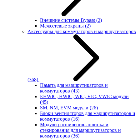
Внешние системы Bypass
(2)
Межсетевые экраны
(2)
Аксессуары для коммутаторов и маршрутизаторов
(368)
Память для маршрутикаторов и
коммутаторов
(43)
EHWIC, HWIC, WIC, VIC, VWIC модули
(45)
SM, NM, EVM модули
(26)
Блоки вентиляторов для маршрутизаторов и
коммутаторов
(16)
Модули расширения, аплинка и
стекирования для маршрутизаторов и
коммутаторов
(36)