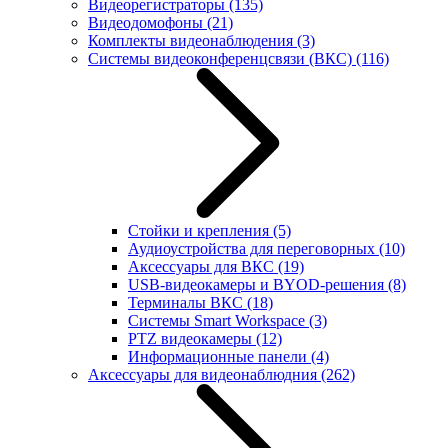
Видеорегистраторы
(135)
Видеодомофоны
(21)
Комплекты видеонаблюдения
(3)
Системы видеоконференцсвязи (ВКС)
(116)
Стойки и крепления
(5)
Аудиоустройства для переговорных
(10)
Аксессуары для ВКС
(19)
USB-видеокамеры и BYOD-решения
(8)
Терминалы ВКС
(18)
Системы Smart Workspace
(3)
PTZ видеокамеры
(12)
Информационные панели
(4)
Аксессуары для видеонаблюдния
(262)