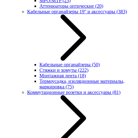
MPO/MTP
(23)
Аттенюаторы оптические
(20)
Кабельные органайзеры 19'' и аксессуары
(383)
Кабельные органайзеры
(50)
Стяжки и хомуты
(222)
Монтажная лента
(18)
Термоусадка, изоляционные материалы,
маркировка
(75)
Коммутационные розетки и аксессуары
(81)