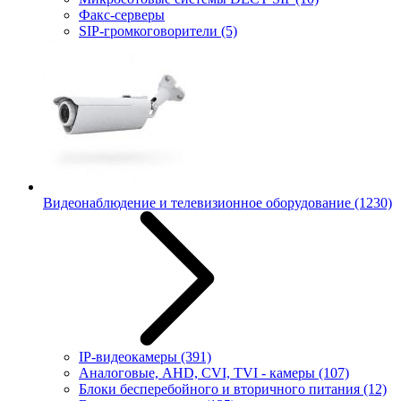
Факс-серверы
SIP-громкоговорители
(5)
Видеонаблюдение и телевизионное оборудование
(1230)
IP-видеокамеры
(391)
Аналоговые, AHD, CVI, TVI - камеры
(107)
Блоки бесперебойного и вторичного питания
(12)