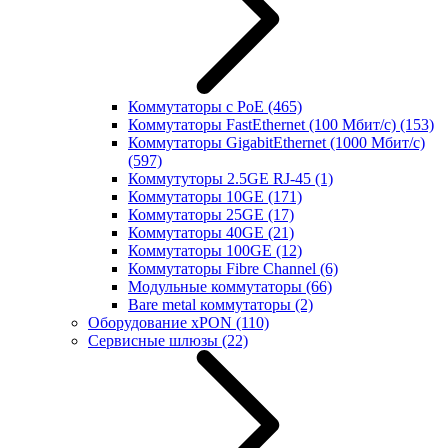
Коммутаторы с PoE
(465)
Коммутаторы FastEthernet (100 Мбит/с)
(153)
Коммутаторы GigabitEthernet (1000 Мбит/с)
(597)
Коммутуторы 2.5GE RJ-45
(1)
Коммутаторы 10GE
(171)
Коммутаторы 25GE
(17)
Коммутаторы 40GE
(21)
Коммутаторы 100GE
(12)
Коммутаторы Fibre Channel
(6)
Модульные коммутаторы
(66)
Bare metal коммутаторы
(2)
Оборудование xPON
(110)
Сервисные шлюзы
(22)