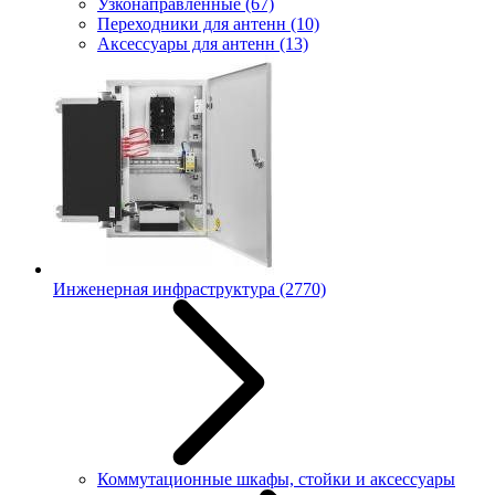
Узконаправленные
(67)
Переходники для антенн
(10)
Аксессуары для антенн
(13)
Инженерная инфраструктура
(2770)
Коммутационные шкафы, стойки и аксессуары