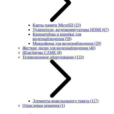
Карты памяти MicroSD
(23)
Удлинители, видеокоммутаторы HDMI
(67)
Кронштейны и коробки для
видеонаблюдения
(59)
Микрофоны для видеонаблюдения
(29)
Жесткие диски для видеонаблюдения
(40)
Шлагбаумы CAME
(8)
Телевизионное оборудование
(133)
Элементы коаксиального тракта
(117)
Отраслевые решения
(1)