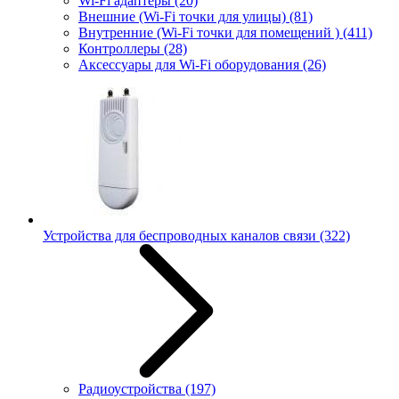
Wi-Fi адаптеры
(20)
Внешние (Wi-Fi точки для улицы)
(81)
Внутренние (Wi-Fi точки для помещений )
(411)
Контроллеры
(28)
Аксессуары для Wi-Fi оборудования
(26)
Устройства для беспроводных каналов связи
(322)
Радиоустройства
(197)