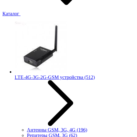
Каталог
LTE-4G-3G-2G-GSM устройства
(512)
Антенны GSM, 3G, 4G
(196)
Репитеры GSM, 3G
(62)