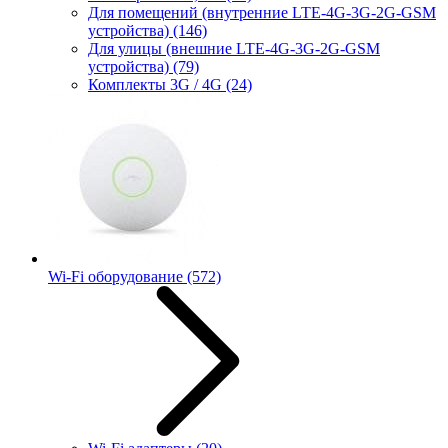
Для помещений (внутренние LTE-4G-3G-2G-GSM
устройства)
(146)
Для улицы (внешние LTE-4G-3G-2G-GSM
устройства)
(79)
Комплекты 3G / 4G
(24)
Wi-Fi оборудование
(572)