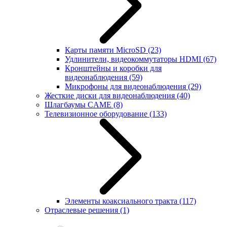
Карты памяти MicroSD
(23)
Удлинители, видеокоммутаторы HDMI
(67)
Кронштейны и коробки для
видеонаблюдения
(59)
Микрофоны для видеонаблюдения
(29)
Жесткие диски для видеонаблюдения
(40)
Шлагбаумы CAME
(8)
Телевизионное оборудование
(133)
Элементы коаксиального тракта
(117)
Отраслевые решения
(1)