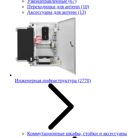
Узконаправленные
(67)
Переходники для антенн
(10)
Аксессуары для антенн
(13)
Инженерная инфраструктура
(2770)
Коммутационные шкафы, стойки и аксессуары