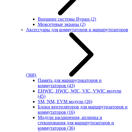
Внешние системы Bypass
(2)
Межсетевые экраны
(2)
Аксессуары для коммутаторов и маршрутизаторов
(368)
Память для маршрутикаторов и
коммутаторов
(43)
EHWIC, HWIC, WIC, VIC, VWIC модули
(45)
SM, NM, EVM модули
(26)
Блоки вентиляторов для маршрутизаторов и
коммутаторов
(16)
Модули расширения, аплинка и
стекирования для маршрутизаторов и
коммутаторов
(36)