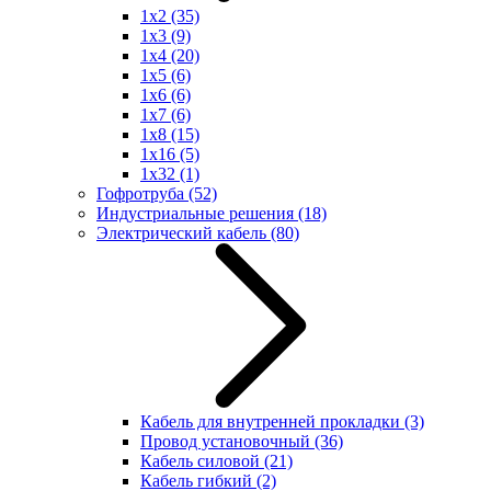
1x2
(35)
1x3
(9)
1x4
(20)
1x5
(6)
1x6
(6)
1x7
(6)
1x8
(15)
1x16
(5)
1x32
(1)
Гофротруба
(52)
Индустриальные решения
(18)
Электрический кабель
(80)
Кабель для внутренней прокладки
(3)
Провод установочный
(36)
Кабель силовой
(21)
Кабель гибкий
(2)