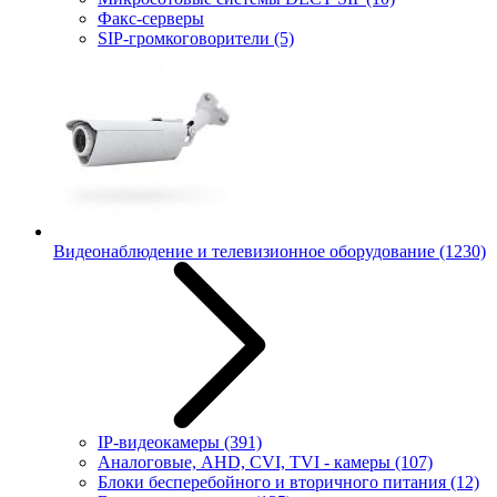
Факс-серверы
SIP-громкоговорители
(5)
Видеонаблюдение и телевизионное оборудование
(1230)
IP-видеокамеры
(391)
Аналоговые, AHD, CVI, TVI - камеры
(107)
Блоки бесперебойного и вторичного питания
(12)