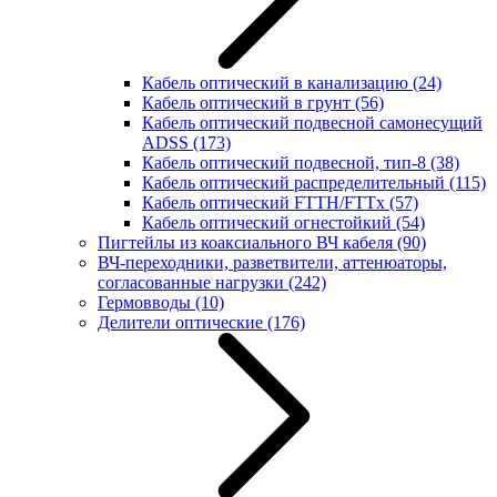
Кабель оптический в канализацию
(24)
Кабель оптический в грунт
(56)
Кабель оптический подвесной самонесущий
ADSS
(173)
Кабель оптический подвесной, тип-8
(38)
Кабель оптический распределительный
(115)
Кабель оптический FTTH/FTTx
(57)
Кабель оптический огнестойкий
(54)
Пигтейлы из коаксиального ВЧ кабеля
(90)
ВЧ-переходники, разветвители, аттенюаторы,
согласованные нагрузки
(242)
Гермовводы
(10)
Делители оптические
(176)