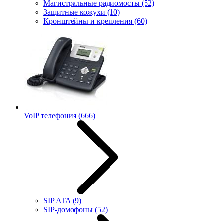
Магистральные радиомосты
(52)
Защитные кожухи
(10)
Кронштейны и крепления
(60)
VoIP телефония
(666)
SIP ATA
(9)
SIP-домофоны
(52)