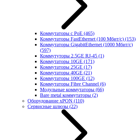
Коммутаторы с PoE
(465)
Коммутаторы FastEthernet (100 Мбит/с)
(153)
Коммутаторы GigabitEthernet (1000 Мбит/с)
(597)
Коммутуторы 2.5GE RJ-45
(1)
Коммутаторы 10GE
(171)
Коммутаторы 25GE
(17)
Коммутаторы 40GE
(21)
Коммутаторы 100GE
(12)
Коммутаторы Fibre Channel
(6)
Модульные коммутаторы
(66)
Bare metal коммутаторы
(2)
Оборудование xPON
(110)
Сервисные шлюзы
(22)