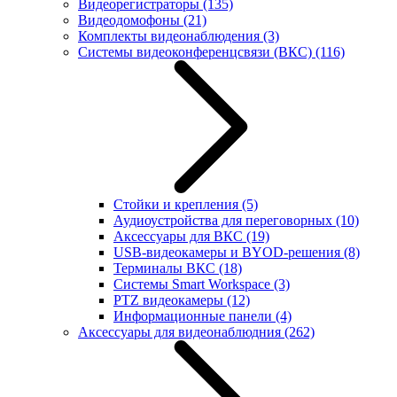
Видеорегистраторы
(135)
Видеодомофоны
(21)
Комплекты видеонаблюдения
(3)
Системы видеоконференцсвязи (ВКС)
(116)
Стойки и крепления
(5)
Аудиоустройства для переговорных
(10)
Аксессуары для ВКС
(19)
USB-видеокамеры и BYOD-решения
(8)
Терминалы ВКС
(18)
Системы Smart Workspace
(3)
PTZ видеокамеры
(12)
Информационные панели
(4)
Аксессуары для видеонаблюдния
(262)