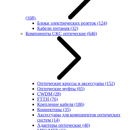
(168)
Блоки электрических розеток
(124)
Кабели питания
(32)
Компоненты СКС оптические
(646)
Оптические кроссы и аксессуары
(152)
Оптические муфты
(65)
CWDM
(28)
FTTH
(76)
Крепление кабеля
(186)
Коннекторы
(35)
Аксессуары для компонентов оптических
систем
(14)
Адаптеры оптические
(46)