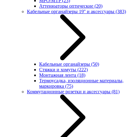
MPO/MTP
(23)
Аттенюаторы оптические
(20)
Кабельные органайзеры 19'' и аксессуары
(383)
Кабельные органайзеры
(50)
Стяжки и хомуты
(222)
Монтажная лента
(18)
Термоусадка, изоляционные материалы,
маркировка
(75)
Коммутационные розетки и аксессуары
(81)