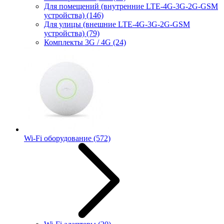
Для помещений (внутренние LTE-4G-3G-2G-GSM
устройства)
(146)
Для улицы (внешние LTE-4G-3G-2G-GSM
устройства)
(79)
Комплекты 3G / 4G
(24)
Wi-Fi оборудование
(572)