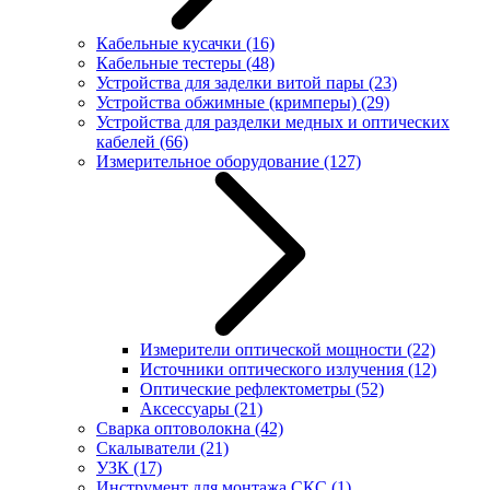
Кабельные кусачки
(16)
Кабельные тестеры
(48)
Устройства для заделки витой пары
(23)
Устройства обжимные (кримперы)
(29)
Устройства для разделки медных и оптических
кабелей
(66)
Измерительное оборудование
(127)
Измерители оптической мощности
(22)
Источники оптического излучения
(12)
Оптические рефлектометры
(52)
Аксессуары
(21)
Сварка оптоволокна
(42)
Скалыватели
(21)
УЗК
(17)
Инструмент для монтажа СКС
(1)