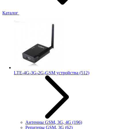
Каталог
LTE-4G-3G-2G-GSM устройства
(512)
Антенны GSM, 3G, 4G
(196)
Репитеры GSM, 3G
(62)