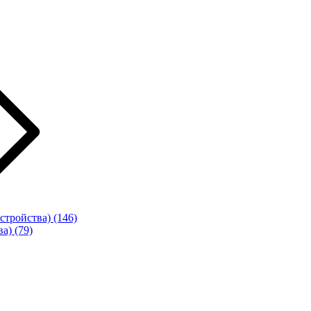
стройства)
(146)
ва)
(79)