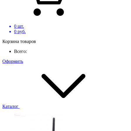
0
шт.
0
руб.
Корзина товаров
Всего:
Оформить
Каталог