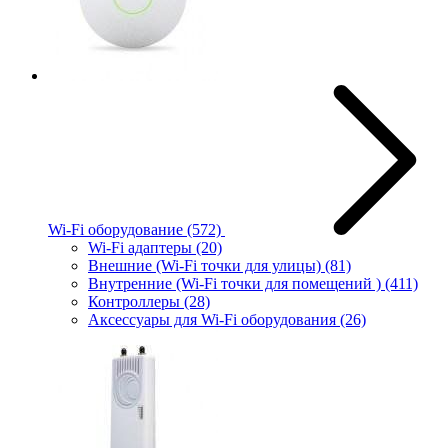
Wi-Fi оборудование
(572)
Wi-Fi адаптеры
(20)
Внешние (Wi-Fi точки для улицы)
(81)
Внутренние (Wi-Fi точки для помещений )
(411)
Контроллеры
(28)
Аксессуары для Wi-Fi оборудования
(26)