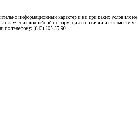
чительно информационный характер и ни при каких условиях не
ля получения подробной информации о наличии и стоимости указ
 по телефону: (843) 205-35-90