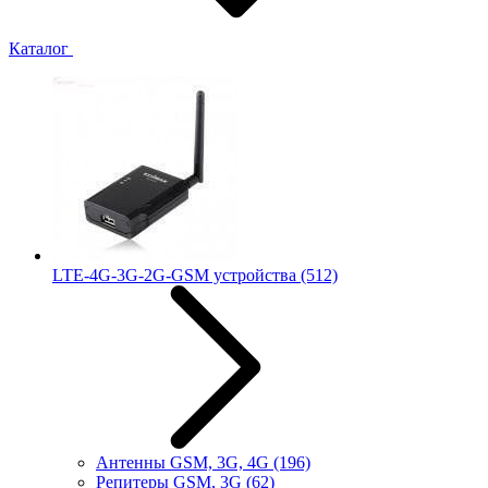
Каталог
LTE-4G-3G-2G-GSM устройства
(512)
Антенны GSM, 3G, 4G
(196)
Репитеры GSM, 3G
(62)