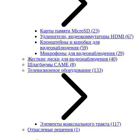
Карты памяти MicroSD
(23)
Удлинители, видеокоммутаторы HDMI
(67)
Кронштейны и коробки для
видеонаблюдения
(59)
Микрофоны для видеонаблюдения
(29)
Жесткие диски для видеонаблюдения
(40)
Шлагбаумы CAME
(8)
Телевизионное оборудование
(133)
Элементы коаксиального тракта
(117)
Отраслевые решения
(1)