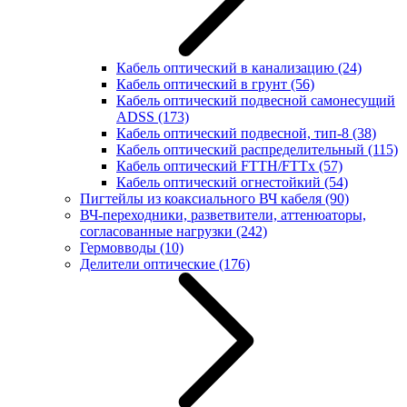
Кабель оптический в канализацию
(24)
Кабель оптический в грунт
(56)
Кабель оптический подвесной самонесущий
ADSS
(173)
Кабель оптический подвесной, тип-8
(38)
Кабель оптический распределительный
(115)
Кабель оптический FTTH/FTTx
(57)
Кабель оптический огнестойкий
(54)
Пигтейлы из коаксиального ВЧ кабеля
(90)
ВЧ-переходники, разветвители, аттенюаторы,
согласованные нагрузки
(242)
Гермовводы
(10)
Делители оптические
(176)