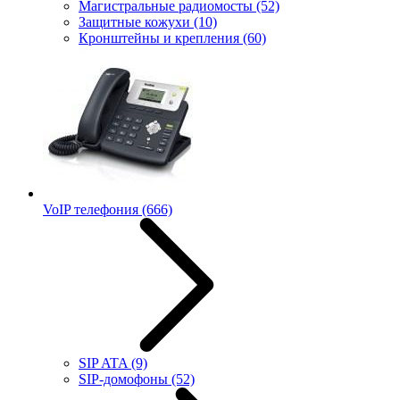
Магистральные радиомосты
(52)
Защитные кожухи
(10)
Кронштейны и крепления
(60)
VoIP телефония
(666)
SIP ATA
(9)
SIP-домофоны
(52)