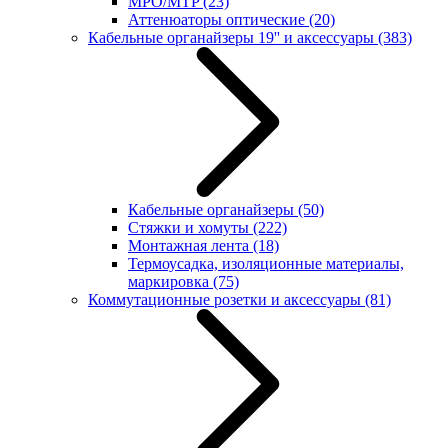
MPO/MTP
(23)
Аттенюаторы оптические
(20)
Кабельные органайзеры 19'' и аксессуары
(383)
Кабельные органайзеры
(50)
Стяжки и хомуты
(222)
Монтажная лента
(18)
Термоусадка, изоляционные материалы,
маркировка
(75)
Коммутационные розетки и аксессуары
(81)