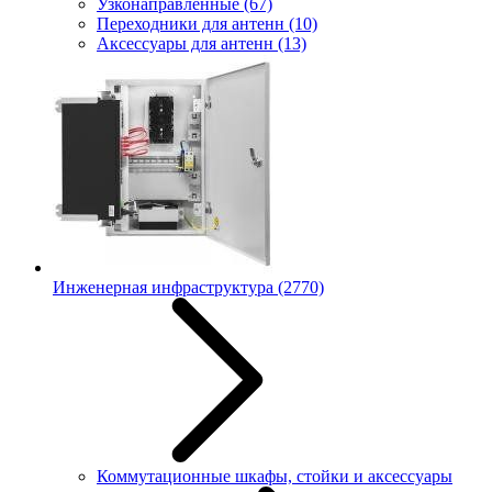
Узконаправленные
(67)
Переходники для антенн
(10)
Аксессуары для антенн
(13)
Инженерная инфраструктура
(2770)
Коммутационные шкафы, стойки и аксессуары