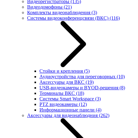
Видеорегистраторы
(135)
Видеодомофоны
(21)
Комплекты видеонаблюдения
(3)
Системы видеоконференцсвязи (ВКС)
(116)
Стойки и крепления
(5)
Аудиоустройства для переговорных
(10)
Аксессуары для ВКС
(19)
USB-видеокамеры и BYOD-решения
(8)
Терминалы ВКС
(18)
Системы Smart Workspace
(3)
PTZ видеокамеры
(12)
Информационные панели
(4)
Аксессуары для видеонаблюдния
(262)