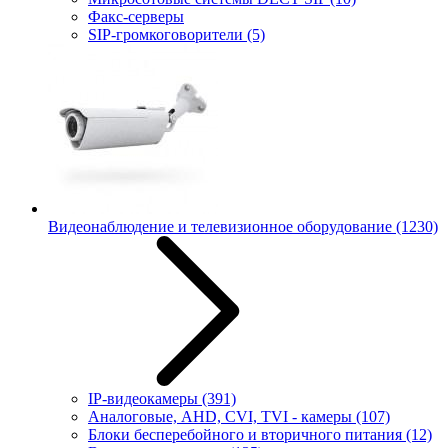
Факс-серверы
SIP-громкоговорители
(5)
Видеонаблюдение и телевизионное оборудование
(1230)
IP-видеокамеры
(391)
Аналоговые, AHD, CVI, TVI - камеры
(107)
Блоки бесперебойного и вторичного питания
(12)