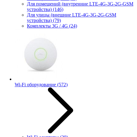
Для помещений (внутренние LTE-4G-3G-2G-GSM
устройства)
(146)
Для улицы (внешние LTE-4G-3G-2G-GSM
устройства)
(79)
Комплекты 3G / 4G
(24)
Wi-Fi оборудование
(572)