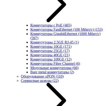
Коммутаторы с PoE
(465)
Коммутаторы FastEthernet (100 Мбит/с)
(153)
Коммутаторы GigabitEthernet (1000 Мбит/с)
(597)
Коммутуторы 2.5GE RJ-45
(1)
Коммутаторы 10GE
(171)
Коммутаторы 25GE
(17)
Коммутаторы 40GE
(21)
Коммутаторы 100GE
(12)
Коммутаторы Fibre Channel
(6)
Модульные коммутаторы
(66)
Bare metal коммутаторы
(2)
Оборудование xPON
(110)
Сервисные шлюзы
(22)