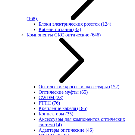
(168)
Блоки электрических розеток
(124)
Кабели питания
(32)
Компоненты СКС оптические
(646)
Оптические кроссы и аксессуары
(152)
Оптические муфты
(65)
CWDM
(28)
FTTH
(76)
Крепление кабеля
(186)
Коннекторы
(35)
Аксессуары для компонентов оптических
систем
(14)
Адаптеры оптические
(46)