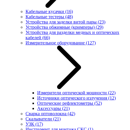
Кабельные кусачки
(16)
Кабельные тестеры
(48)
Устройства для заделки витой пары
(23)
Устройства обжимные (кримперы)
(29)
Устройства для разделки медных и оптических
кабелей
(66)
Измерительное оборудование
(127)
Измерители оптической мощности
(22)
Источники оптического излучения
(12)
Оптические рефлектометры
(52)
Аксессуары
(21)
Сварка оптоволокна
(42)
Скалыватели
(21)
УЗК
(17)
Инструмент для монтажа СКС
(1)