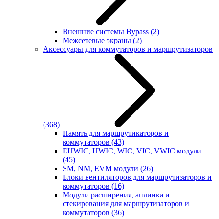
Внешние системы Bypass
(2)
Межсетевые экраны
(2)
Аксессуары для коммутаторов и маршрутизаторов
(368)
Память для маршрутикаторов и
коммутаторов
(43)
EHWIC, HWIC, WIC, VIC, VWIC модули
(45)
SM, NM, EVM модули
(26)
Блоки вентиляторов для маршрутизаторов и
коммутаторов
(16)
Модули расширения, аплинка и
стекирования для маршрутизаторов и
коммутаторов
(36)