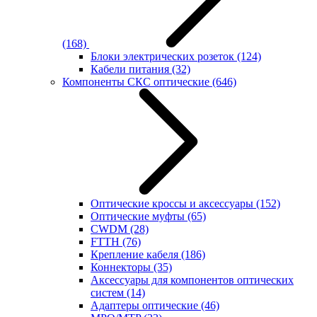
(168)
Блоки электрических розеток
(124)
Кабели питания
(32)
Компоненты СКС оптические
(646)
Оптические кроссы и аксессуары
(152)
Оптические муфты
(65)
CWDM
(28)
FTTH
(76)
Крепление кабеля
(186)
Коннекторы
(35)
Аксессуары для компонентов оптических
систем
(14)
Адаптеры оптические
(46)