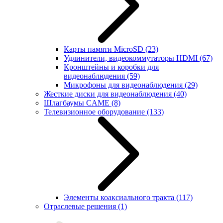
Карты памяти MicroSD
(23)
Удлинители, видеокоммутаторы HDMI
(67)
Кронштейны и коробки для
видеонаблюдения
(59)
Микрофоны для видеонаблюдения
(29)
Жесткие диски для видеонаблюдения
(40)
Шлагбаумы CAME
(8)
Телевизионное оборудование
(133)
Элементы коаксиального тракта
(117)
Отраслевые решения
(1)