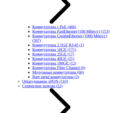
Коммутаторы с PoE
(466)
Коммутаторы FastEthernet (100 Мбит/с)
(153)
Коммутаторы GigabitEthernet (1000 Мбит/с)
(597)
Коммутуторы 2.5GE RJ-45
(1)
Коммутаторы 10GE
(171)
Коммутаторы 25GE
(17)
Коммутаторы 40GE
(21)
Коммутаторы 100GE
(12)
Коммутаторы Fibre Channel
(6)
Модульные коммутаторы
(66)
Bare metal коммутаторы
(2)
Оборудование xPON
(110)
Сервисные шлюзы
(22)