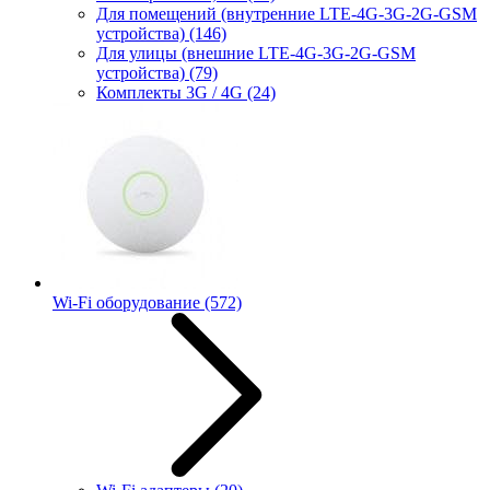
Для помещений (внутренние LTE-4G-3G-2G-GSM
устройства)
(146)
Для улицы (внешние LTE-4G-3G-2G-GSM
устройства)
(79)
Комплекты 3G / 4G
(24)
Wi-Fi оборудование
(572)