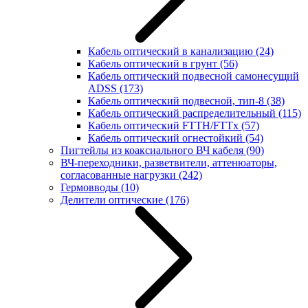
Кабель оптический в канализацию
(24)
Кабель оптический в грунт
(56)
Кабель оптический подвесной самонесущий
ADSS
(173)
Кабель оптический подвесной, тип-8
(38)
Кабель оптический распределительный
(115)
Кабель оптический FTTH/FTTx
(57)
Кабель оптический огнестойкий
(54)
Пигтейлы из коаксиального ВЧ кабеля
(90)
ВЧ-переходники, разветвители, аттенюаторы,
согласованные нагрузки
(242)
Гермовводы
(10)
Делители оптические
(176)