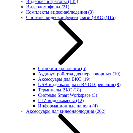
Видеорегистраторы
(135)
Видеодомофоны
(21)
Комплекты видеонаблюдения
(3)
Системы видеоконференцсвязи (ВКС)
(116)
Стойки и крепления
(5)
Аудиоустройства для переговорных
(10)
Аксессуары для ВКС
(19)
USB-видеокамеры и BYOD-решения
(8)
Терминалы ВКС
(18)
Системы Smart Workspace
(3)
PTZ видеокамеры
(12)
Информационные панели
(4)
Аксессуары для видеонаблюдния
(262)