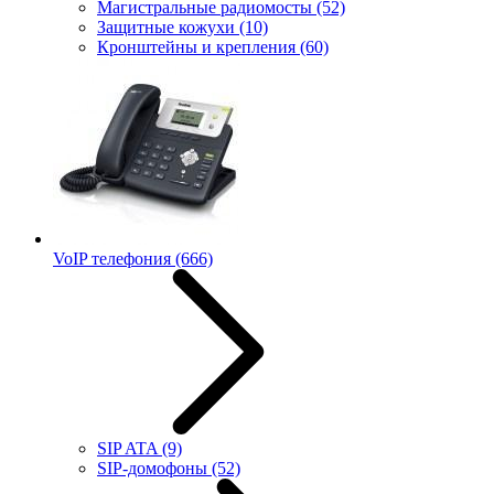
Магистральные радиомосты
(52)
Защитные кожухи
(10)
Кронштейны и крепления
(60)
VoIP телефония
(666)
SIP ATA
(9)
SIP-домофоны
(52)