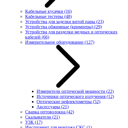
Кабельные кусачки
(16)
Кабельные тестеры
(48)
Устройства для заделки витой пары
(23)
Устройства обжимные (кримперы)
(29)
Устройства для разделки медных и оптических
кабелей
(66)
Измерительное оборудование
(127)
Измерители оптической мощности
(22)
Источники оптического излучения
(12)
Оптические рефлектометры
(52)
Аксессуары
(21)
Сварка оптоволокна
(42)
Скалыватели
(21)
УЗК
(17)
Инструмент для монтажа СКС
(1)