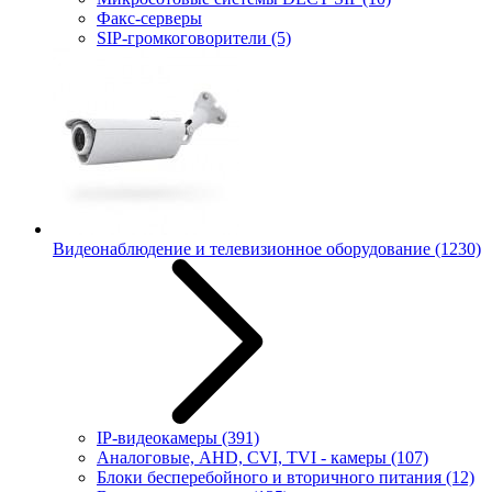
Факс-серверы
SIP-громкоговорители
(5)
Видеонаблюдение и телевизионное оборудование
(1230)
IP-видеокамеры
(391)
Аналоговые, AHD, CVI, TVI - камеры
(107)
Блоки бесперебойного и вторичного питания
(12)