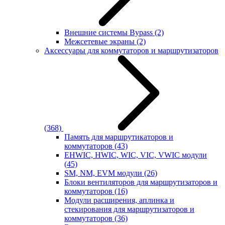
Внешние системы Bypass
(2)
Межсетевые экраны
(2)
Аксессуары для коммутаторов и маршрутизаторов
(368)
Память для маршрутикаторов и
коммутаторов
(43)
EHWIC, HWIC, WIC, VIC, VWIC модули
(45)
SM, NM, EVM модули
(26)
Блоки вентиляторов для маршрутизаторов и
коммутаторов
(16)
Модули расширения, аплинка и
стекирования для маршрутизаторов и
коммутаторов
(36)