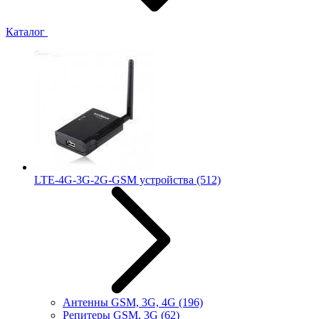
Каталог
LTE-4G-3G-2G-GSM устройства
(512)
Антенны GSM, 3G, 4G
(196)
Репитеры GSM, 3G
(62)