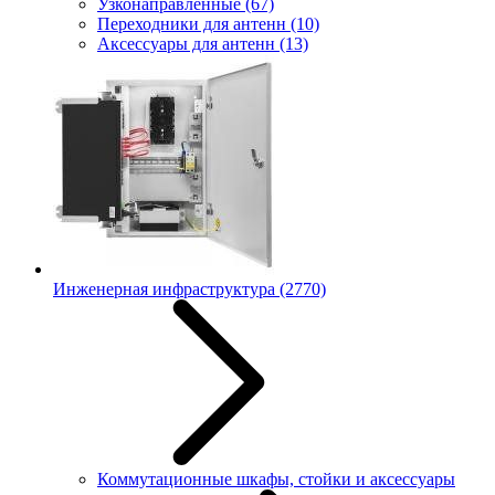
Узконаправленные
(67)
Переходники для антенн
(10)
Аксессуары для антенн
(13)
Инженерная инфраструктура
(2770)
Коммутационные шкафы, стойки и аксессуары