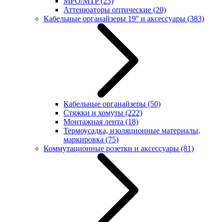
MPO/MTP
(23)
Аттенюаторы оптические
(20)
Кабельные органайзеры 19'' и аксессуары
(383)
Кабельные органайзеры
(50)
Стяжки и хомуты
(222)
Монтажная лента
(18)
Термоусадка, изоляционные материалы,
маркировка
(75)
Коммутационные розетки и аксессуары
(81)