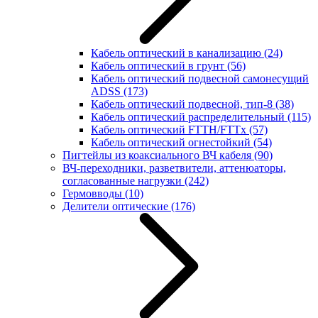
Кабель оптический в канализацию
(24)
Кабель оптический в грунт
(56)
Кабель оптический подвесной самонесущий
ADSS
(173)
Кабель оптический подвесной, тип-8
(38)
Кабель оптический распределительный
(115)
Кабель оптический FTTH/FTTx
(57)
Кабель оптический огнестойкий
(54)
Пигтейлы из коаксиального ВЧ кабеля
(90)
ВЧ-переходники, разветвители, аттенюаторы,
согласованные нагрузки
(242)
Гермовводы
(10)
Делители оптические
(176)