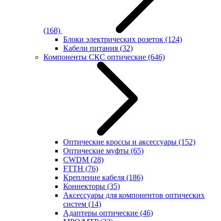
(168)
Блоки электрических розеток
(124)
Кабели питания
(32)
Компоненты СКС оптические
(646)
Оптические кроссы и аксессуары
(152)
Оптические муфты
(65)
CWDM
(28)
FTTH
(76)
Крепление кабеля
(186)
Коннекторы
(35)
Аксессуары для компонентов оптических
систем
(14)
Адаптеры оптические
(46)