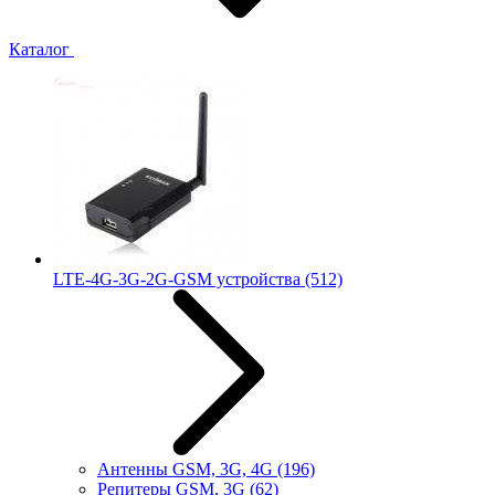
Каталог
LTE-4G-3G-2G-GSM устройства
(512)
Антенны GSM, 3G, 4G
(196)
Репитеры GSM, 3G
(62)