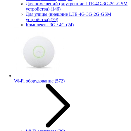
Для помещений (внутренние LTE-4G-3G-2G-GSM
устройства)
(146)
Для улицы (внешние LTE-4G-3G-2G-GSM
устройства)
(79)
Комплекты 3G / 4G
(24)
Wi-Fi оборудование
(572)