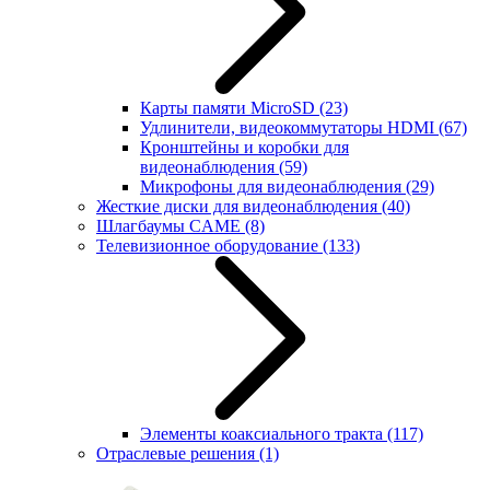
Карты памяти MicroSD
(23)
Удлинители, видеокоммутаторы HDMI
(67)
Кронштейны и коробки для
видеонаблюдения
(59)
Микрофоны для видеонаблюдения
(29)
Жесткие диски для видеонаблюдения
(40)
Шлагбаумы CAME
(8)
Телевизионное оборудование
(133)
Элементы коаксиального тракта
(117)
Отраслевые решения
(1)