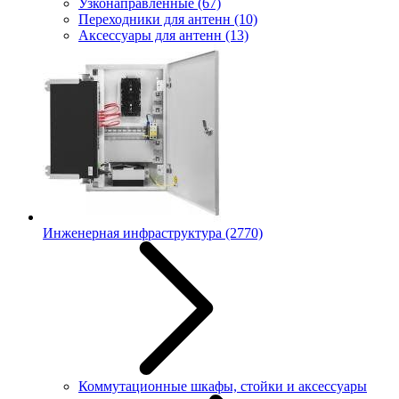
Узконаправленные
(67)
Переходники для антенн
(10)
Аксессуары для антенн
(13)
Инженерная инфраструктура
(2770)
Коммутационные шкафы, стойки и аксессуары