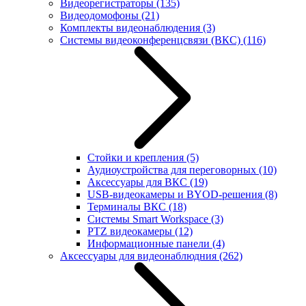
Видеорегистраторы
(135)
Видеодомофоны
(21)
Комплекты видеонаблюдения
(3)
Системы видеоконференцсвязи (ВКС)
(116)
Стойки и крепления
(5)
Аудиоустройства для переговорных
(10)
Аксессуары для ВКС
(19)
USB-видеокамеры и BYOD-решения
(8)
Терминалы ВКС
(18)
Системы Smart Workspace
(3)
PTZ видеокамеры
(12)
Информационные панели
(4)
Аксессуары для видеонаблюдния
(262)