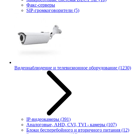
Факс-серверы
SIP-громкоговорители
(5)
Видеонаблюдение и телевизионное оборудование
(1230)
IP-видеокамеры
(391)
Аналоговые, AHD, CVI, TVI - камеры
(107)
Блоки бесперебойного и вторичного питания
(12)