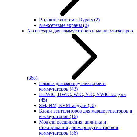
Внешние системы Bypass
(2)
Межсетевые экраны
(2)
Аксессуары для коммутаторов и маршрутизаторов
(368)
Память для маршрутикаторов и
коммутаторов
(43)
EHWIC, HWIC, WIC, VIC, VWIC модули
(45)
SM, NM, EVM модули
(26)
Блоки вентиляторов для маршрутизаторов и
коммутаторов
(16)
Модули расширения, аплинка и
стекирования для маршрутизаторов и
коммутаторов
(36)