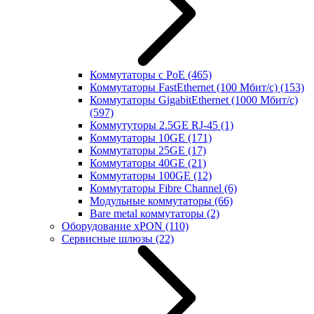
Коммутаторы с PoE
(465)
Коммутаторы FastEthernet (100 Мбит/с)
(153)
Коммутаторы GigabitEthernet (1000 Мбит/с)
(597)
Коммутуторы 2.5GE RJ-45
(1)
Коммутаторы 10GE
(171)
Коммутаторы 25GE
(17)
Коммутаторы 40GE
(21)
Коммутаторы 100GE
(12)
Коммутаторы Fibre Channel
(6)
Модульные коммутаторы
(66)
Bare metal коммутаторы
(2)
Оборудование xPON
(110)
Сервисные шлюзы
(22)