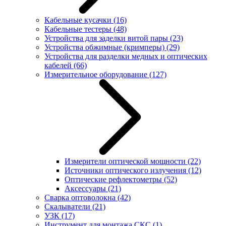
Кабельные кусачки
(16)
Кабельные тестеры
(48)
Устройства для заделки витой пары
(23)
Устройства обжимные (кримперы)
(29)
Устройства для разделки медных и оптических
кабелей
(66)
Измерительное оборудование
(127)
Измерители оптической мощности
(22)
Источники оптического излучения
(12)
Оптические рефлектометры
(52)
Аксессуары
(21)
Сварка оптоволокна
(42)
Скалыватели
(21)
УЗК
(17)
Инструмент для монтажа СКС
(1)