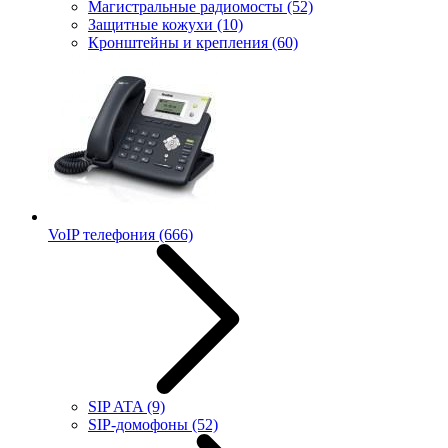
Магистральные радиомосты
(52)
Защитные кожухи
(10)
Кронштейны и крепления
(60)
VoIP телефония
(666)
SIP ATA
(9)
SIP-домофоны
(52)