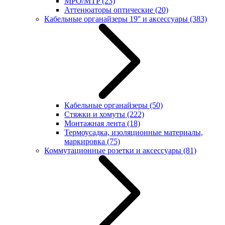
MPO/MTP
(23)
Аттенюаторы оптические
(20)
Кабельные органайзеры 19'' и аксессуары
(383)
Кабельные органайзеры
(50)
Стяжки и хомуты
(222)
Монтажная лента
(18)
Термоусадка, изоляционные материалы,
маркировка
(75)
Коммутационные розетки и аксессуары
(81)