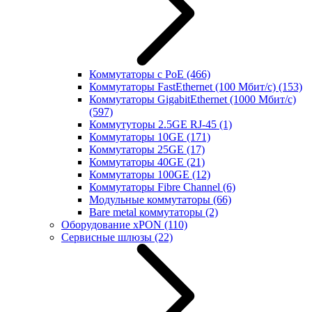
Коммутаторы с PoE
(466)
Коммутаторы FastEthernet (100 Мбит/с)
(153)
Коммутаторы GigabitEthernet (1000 Мбит/с)
(597)
Коммутуторы 2.5GE RJ-45
(1)
Коммутаторы 10GE
(171)
Коммутаторы 25GE
(17)
Коммутаторы 40GE
(21)
Коммутаторы 100GE
(12)
Коммутаторы Fibre Channel
(6)
Модульные коммутаторы
(66)
Bare metal коммутаторы
(2)
Оборудование xPON
(110)
Сервисные шлюзы
(22)