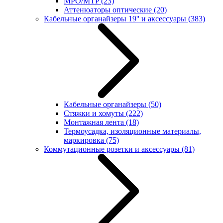
MPO/MTP
(23)
Аттенюаторы оптические
(20)
Кабельные органайзеры 19'' и аксессуары
(383)
Кабельные органайзеры
(50)
Стяжки и хомуты
(222)
Монтажная лента
(18)
Термоусадка, изоляционные материалы,
маркировка
(75)
Коммутационные розетки и аксессуары
(81)