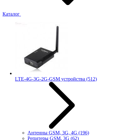
Каталог
LTE-4G-3G-2G-GSM устройства
(512)
Антенны GSM, 3G, 4G
(196)
Репитеры GSM, 3G
(62)