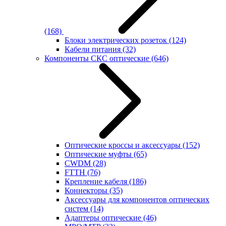
(168)
Блоки электрических розеток
(124)
Кабели питания
(32)
Компоненты СКС оптические
(646)
Оптические кроссы и аксессуары
(152)
Оптические муфты
(65)
CWDM
(28)
FTTH
(76)
Крепление кабеля
(186)
Коннекторы
(35)
Аксессуары для компонентов оптических
систем
(14)
Адаптеры оптические
(46)