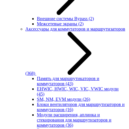
Внешние системы Bypass
(2)
Межсетевые экраны
(2)
Аксессуары для коммутаторов и маршрутизаторов
(368)
Память для маршрутикаторов и
коммутаторов
(43)
EHWIC, HWIC, WIC, VIC, VWIC модули
(45)
SM, NM, EVM модули
(26)
Блоки вентиляторов для маршрутизаторов и
коммутаторов
(16)
Модули расширения, аплинка и
стекирования для маршрутизаторов и
коммутаторов
(36)