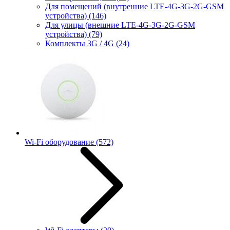
Для помещений (внутренние LTE-4G-3G-2G-GSM
устройства)
(146)
Для улицы (внешние LTE-4G-3G-2G-GSM
устройства)
(79)
Комплекты 3G / 4G
(24)
Wi-Fi оборудование
(572)