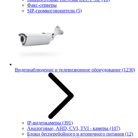
Факс-серверы
SIP-громкоговорители
(5)
Видеонаблюдение и телевизионное оборудование
(1230)
IP-видеокамеры
(391)
Аналоговые, AHD, CVI, TVI - камеры
(107)
Блоки бесперебойного и вторичного питания
(12)