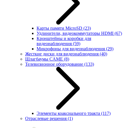
Карты памяти MicroSD
(23)
Удлинители, видеокоммутаторы HDMI
(67)
Кронштейны и коробки для
видеонаблюдения
(59)
Микрофоны для видеонаблюдения
(29)
Жесткие диски для видеонаблюдения
(40)
Шлагбаумы CAME
(8)
Телевизионное оборудование
(133)
Элементы коаксиального тракта
(117)
Отраслевые решения
(1)