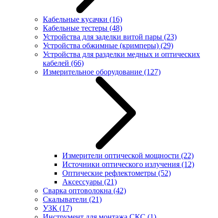
Кабельные кусачки
(16)
Кабельные тестеры
(48)
Устройства для заделки витой пары
(23)
Устройства обжимные (кримперы)
(29)
Устройства для разделки медных и оптических
кабелей
(66)
Измерительное оборудование
(127)
Измерители оптической мощности
(22)
Источники оптического излучения
(12)
Оптические рефлектометры
(52)
Аксессуары
(21)
Сварка оптоволокна
(42)
Скалыватели
(21)
УЗК
(17)
Инструмент для монтажа СКС
(1)