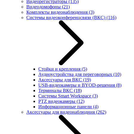
Видеорегистраторы
(135)
Видеодомофоны
(21)
Комплекты видеонаблюдения
(3)
Системы видеоконференцсвязи (ВКС)
(116)
Стойки и крепления
(5)
Аудиоустройства для переговорных
(10)
Аксессуары для ВКС
(19)
USB-видеокамеры и BYOD-решения
(8)
Терминалы ВКС
(18)
Системы Smart Workspace
(3)
PTZ видеокамеры
(12)
Информационные панели
(4)
Аксессуары для видеонаблюдния
(262)