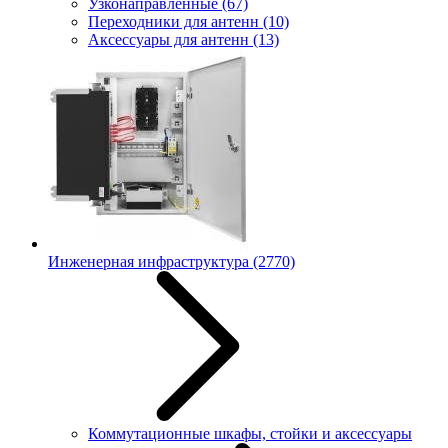
Узконаправленные
(67)
Переходники для антенн
(10)
Аксессуары для антенн
(13)
Инженерная инфраструктура
(2770)
Коммутационные шкафы, стойки и аксессуары