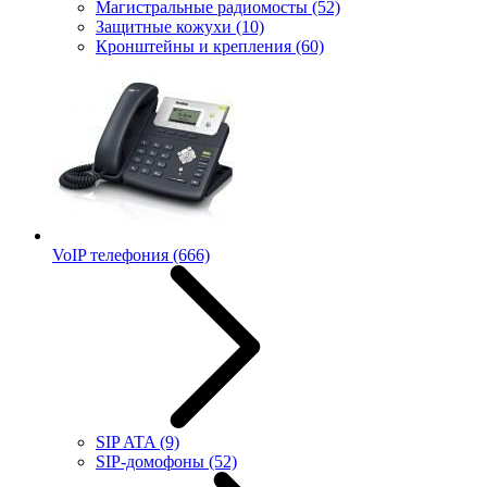
Магистральные радиомосты
(52)
Защитные кожухи
(10)
Кронштейны и крепления
(60)
VoIP телефония
(666)
SIP ATA
(9)
SIP-домофоны
(52)