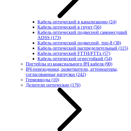
Кабель оптический в канализацию
(24)
Кабель оптический в грунт
(56)
Кабель оптический подвесной самонесущий
ADSS
(173)
Кабель оптический подвесной, тип-8
(38)
Кабель оптический распределительный
(115)
Кабель оптический FTTH/FTTx
(57)
Кабель оптический огнестойкий
(54)
Пигтейлы из коаксиального ВЧ кабеля
(90)
ВЧ-переходники, разветвители, аттенюаторы,
согласованные нагрузки
(242)
Гермовводы
(10)
Делители оптические
(176)