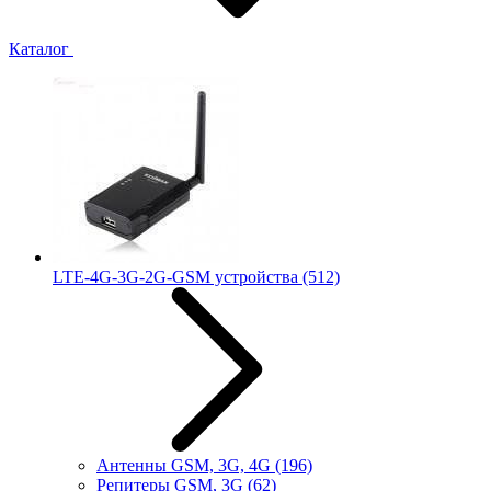
Каталог
LTE-4G-3G-2G-GSM устройства
(512)
Антенны GSM, 3G, 4G
(196)
Репитеры GSM, 3G
(62)