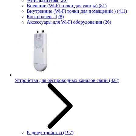
Wi-Fi адаптеры
(20)
Внешние (Wi-Fi точки для улицы)
(81)
Внутренние (Wi-Fi точки для помещений )
(411)
Контроллеры
(28)
Аксессуары для Wi-Fi оборудования
(26)
Устройства для беспроводных каналов связи
(322)
Радиоустройства
(197)