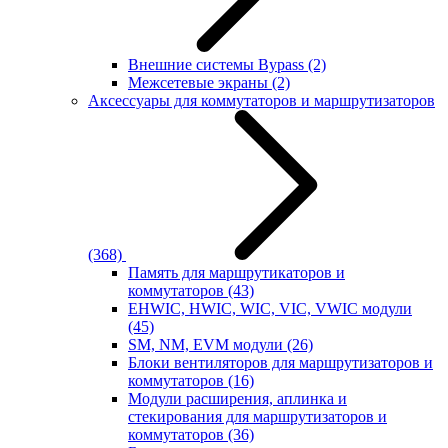
Внешние системы Bypass
(2)
Межсетевые экраны
(2)
Аксессуары для коммутаторов и маршрутизаторов
(368)
Память для маршрутикаторов и
коммутаторов
(43)
EHWIC, HWIC, WIC, VIC, VWIC модули
(45)
SM, NM, EVM модули
(26)
Блоки вентиляторов для маршрутизаторов и
коммутаторов
(16)
Модули расширения, аплинка и
стекирования для маршрутизаторов и
коммутаторов
(36)