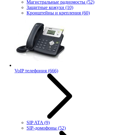
Магистральные радиомосты
(52)
Защитные кожухи
(10)
Кронштейны и крепления
(60)
VoIP телефония
(666)
SIP ATA
(9)
SIP-домофоны
(52)