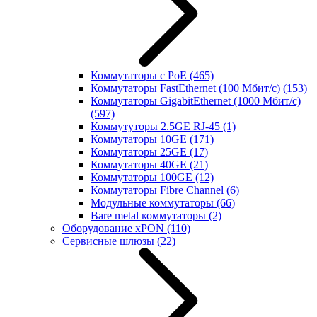
Коммутаторы с PoE
(465)
Коммутаторы FastEthernet (100 Мбит/с)
(153)
Коммутаторы GigabitEthernet (1000 Мбит/с)
(597)
Коммутуторы 2.5GE RJ-45
(1)
Коммутаторы 10GE
(171)
Коммутаторы 25GE
(17)
Коммутаторы 40GE
(21)
Коммутаторы 100GE
(12)
Коммутаторы Fibre Channel
(6)
Модульные коммутаторы
(66)
Bare metal коммутаторы
(2)
Оборудование xPON
(110)
Сервисные шлюзы
(22)