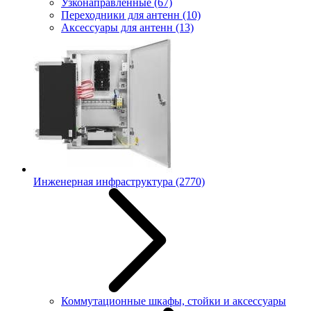
Узконаправленные
(67)
Переходники для антенн
(10)
Аксессуары для антенн
(13)
Инженерная инфраструктура
(2770)
Коммутационные шкафы, стойки и аксессуары