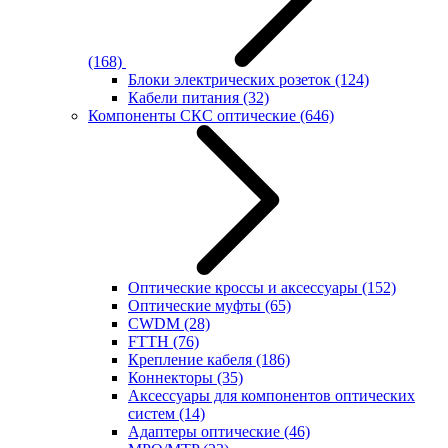
(168)
Блоки электрических розеток
(124)
Кабели питания
(32)
Компоненты СКС оптические
(646)
Оптические кроссы и аксессуары
(152)
Оптические муфты
(65)
CWDM
(28)
FTTH
(76)
Крепление кабеля
(186)
Коннекторы
(35)
Аксессуары для компонентов оптических
систем
(14)
Адаптеры оптические
(46)