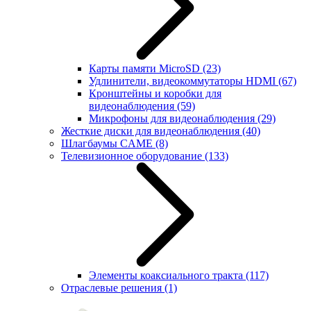
Карты памяти MicroSD
(23)
Удлинители, видеокоммутаторы HDMI
(67)
Кронштейны и коробки для
видеонаблюдения
(59)
Микрофоны для видеонаблюдения
(29)
Жесткие диски для видеонаблюдения
(40)
Шлагбаумы CAME
(8)
Телевизионное оборудование
(133)
Элементы коаксиального тракта
(117)
Отраслевые решения
(1)