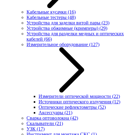
Кабельные кусачки
(16)
Кабельные тестеры
(48)
Устройства для заделки витой пары
(23)
Устройства обжимные (кримперы)
(29)
Устройства для разделки медных и оптических
кабелей
(66)
Измерительное оборудование
(127)
Измерители оптической мощности
(22)
Источники оптического излучения
(12)
Оптические рефлектометры
(52)
Аксессуары
(21)
Сварка оптоволокна
(42)
Скалыватели
(21)
УЗК
(17)
Инструмент для монтажа СКС
(1)