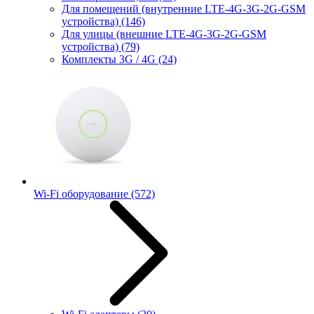
Для помещений (внутренние LTE-4G-3G-2G-GSM
устройства)
(146)
Для улицы (внешние LTE-4G-3G-2G-GSM
устройства)
(79)
Комплекты 3G / 4G
(24)
Wi-Fi оборудование
(572)