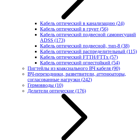
Кабель оптический в канализацию
(24)
Кабель оптический в грунт
(56)
Кабель оптический подвесной самонесущий
ADSS
(173)
Кабель оптический подвесной, тип-8
(38)
Кабель оптический распределительный
(115)
Кабель оптический FTTH/FTTx
(57)
Кабель оптический огнестойкий
(54)
Пигтейлы из коаксиального ВЧ кабеля
(90)
ВЧ-переходники, разветвители, аттенюаторы,
согласованные нагрузки
(242)
Гермовводы
(10)
Делители оптические
(176)