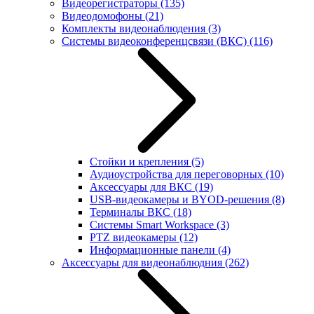
Видеорегистраторы
(135)
Видеодомофоны
(21)
Комплекты видеонаблюдения
(3)
Системы видеоконференцсвязи (ВКС)
(116)
Стойки и крепления
(5)
Аудиоустройства для переговорных
(10)
Аксессуары для ВКС
(19)
USB-видеокамеры и BYOD-решения
(8)
Терминалы ВКС
(18)
Системы Smart Workspace
(3)
PTZ видеокамеры
(12)
Информационные панели
(4)
Аксессуары для видеонаблюдния
(262)