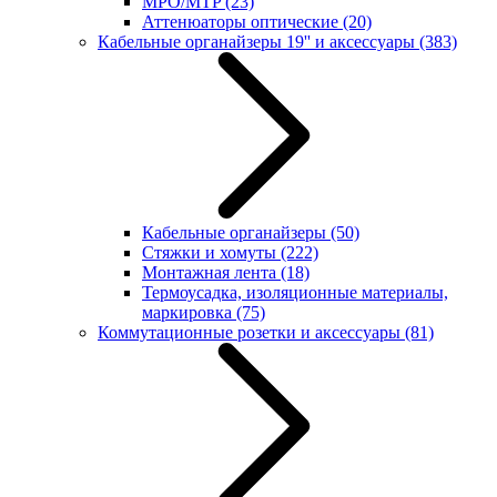
MPO/MTP
(23)
Аттенюаторы оптические
(20)
Кабельные органайзеры 19'' и аксессуары
(383)
Кабельные органайзеры
(50)
Стяжки и хомуты
(222)
Монтажная лента
(18)
Термоусадка, изоляционные материалы,
маркировка
(75)
Коммутационные розетки и аксессуары
(81)