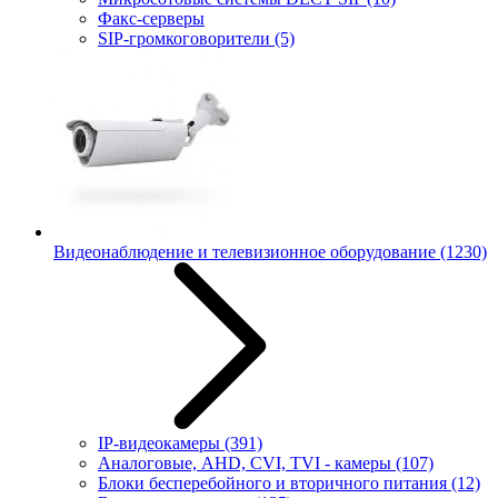
Факс-серверы
SIP-громкоговорители
(5)
Видеонаблюдение и телевизионное оборудование
(1230)
IP-видеокамеры
(391)
Аналоговые, AHD, CVI, TVI - камеры
(107)
Блоки бесперебойного и вторичного питания
(12)