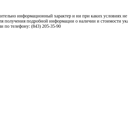
чительно информационный характер и ни при каких условиях не
ля получения подробной информации о наличии и стоимости указ
 по телефону: (843) 205-35-90