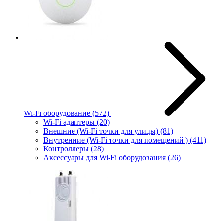
Wi-Fi оборудование
(572)
Wi-Fi адаптеры
(20)
Внешние (Wi-Fi точки для улицы)
(81)
Внутренние (Wi-Fi точки для помещений )
(411)
Контроллеры
(28)
Аксессуары для Wi-Fi оборудования
(26)