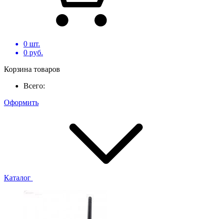
0
шт.
0
руб.
Корзина товаров
Всего:
Оформить
Каталог