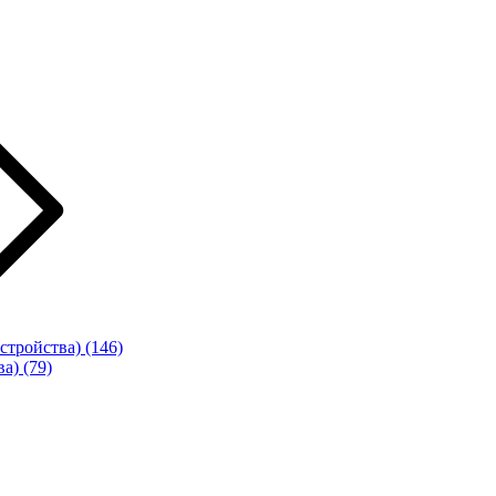
стройства)
(146)
ва)
(79)