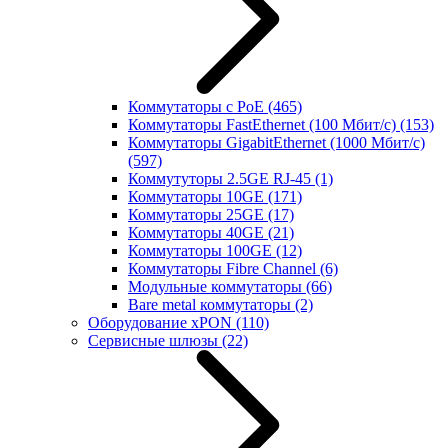
Коммутаторы с PoE
(465)
Коммутаторы FastEthernet (100 Мбит/с)
(153)
Коммутаторы GigabitEthernet (1000 Мбит/с)
(597)
Коммутуторы 2.5GE RJ-45
(1)
Коммутаторы 10GE
(171)
Коммутаторы 25GE
(17)
Коммутаторы 40GE
(21)
Коммутаторы 100GE
(12)
Коммутаторы Fibre Channel
(6)
Модульные коммутаторы
(66)
Bare metal коммутаторы
(2)
Оборудование xPON
(110)
Сервисные шлюзы
(22)