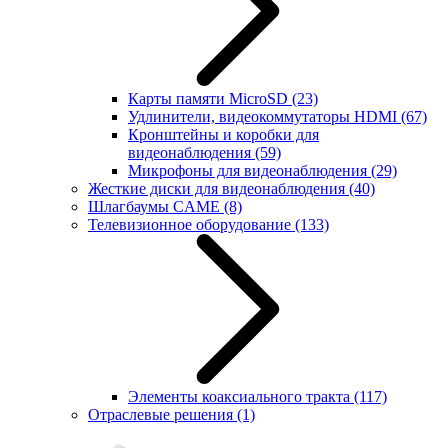
Карты памяти MicroSD
(23)
Удлинители, видеокоммутаторы HDMI
(67)
Кронштейны и коробки для
видеонаблюдения
(59)
Микрофоны для видеонаблюдения
(29)
Жесткие диски для видеонаблюдения
(40)
Шлагбаумы CAME
(8)
Телевизионное оборудование
(133)
Элементы коаксиального тракта
(117)
Отраслевые решения
(1)