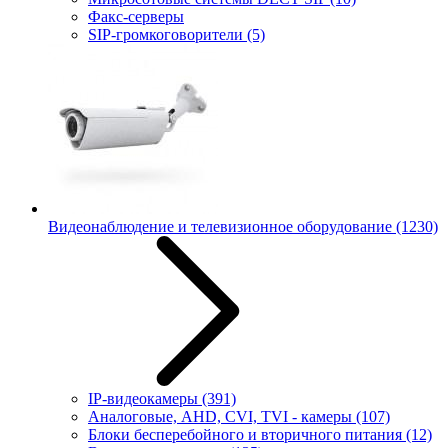
Факс-серверы
SIP-громкоговорители
(5)
Видеонаблюдение и телевизионное оборудование
(1230)
IP-видеокамеры
(391)
Аналоговые, AHD, CVI, TVI - камеры
(107)
Блоки бесперебойного и вторичного питания
(12)