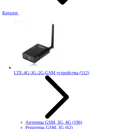
Каталог
LTE-4G-3G-2G-GSM устройства
(512)
Антенны GSM, 3G, 4G
(196)
Репитеры GSM, 3G
(62)