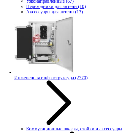
Узконаправленные
(67)
Переходники для антенн
(10)
Аксессуары для антенн
(13)
Инженерная инфраструктура
(2770)
Коммутационные шкафы, стойки и аксессуары