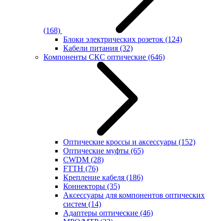
(168)
Блоки электрических розеток
(124)
Кабели питания
(32)
Компоненты СКС оптические
(646)
Оптические кроссы и аксессуары
(152)
Оптические муфты
(65)
CWDM
(28)
FTTH
(76)
Крепление кабеля
(186)
Коннекторы
(35)
Аксессуары для компонентов оптических
систем
(14)
Адаптеры оптические
(46)