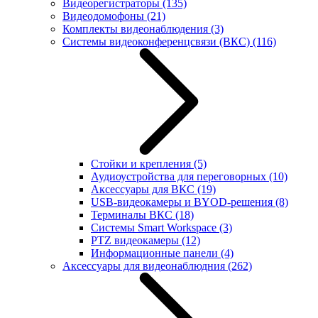
Видеорегистраторы
(135)
Видеодомофоны
(21)
Комплекты видеонаблюдения
(3)
Системы видеоконференцсвязи (ВКС)
(116)
Стойки и крепления
(5)
Аудиоустройства для переговорных
(10)
Аксессуары для ВКС
(19)
USB-видеокамеры и BYOD-решения
(8)
Терминалы ВКС
(18)
Системы Smart Workspace
(3)
PTZ видеокамеры
(12)
Информационные панели
(4)
Аксессуары для видеонаблюдния
(262)