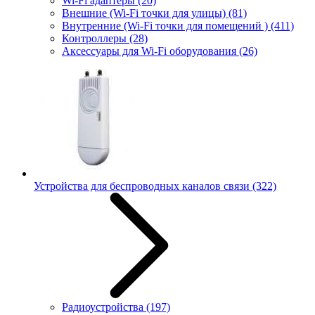
Wi-Fi адаптеры
(20)
Внешние (Wi-Fi точки для улицы)
(81)
Внутренние (Wi-Fi точки для помещений )
(411)
Контроллеры
(28)
Аксессуары для Wi-Fi оборудования
(26)
Устройства для беспроводных каналов связи
(322)
Радиоустройства
(197)