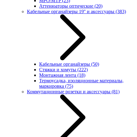
MPO/MTP
(23)
Аттенюаторы оптические
(20)
Кабельные органайзеры 19'' и аксессуары
(383)
Кабельные органайзеры
(50)
Стяжки и хомуты
(222)
Монтажная лента
(18)
Термоусадка, изоляционные материалы,
маркировка
(75)
Коммутационные розетки и аксессуары
(81)