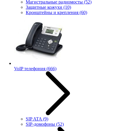
Магистральные радиомосты
(52)
Защитные кожухи
(10)
Кронштейны и крепления
(60)
VoIP телефония
(666)
SIP ATA
(9)
SIP-домофоны
(52)