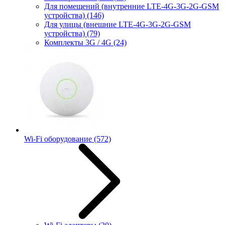
Для помещений (внутренние LTE-4G-3G-2G-GSM
устройства)
(146)
Для улицы (внешние LTE-4G-3G-2G-GSM
устройства)
(79)
Комплекты 3G / 4G
(24)
Wi-Fi оборудование
(572)