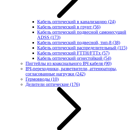
Кабель оптический в канализацию
(24)
Кабель оптический в грунт
(56)
Кабель оптический подвесной самонесущий
ADSS
(173)
Кабель оптический подвесной, тип-8
(38)
Кабель оптический распределительный
(115)
Кабель оптический FTTH/FTTx
(57)
Кабель оптический огнестойкий
(54)
Пигтейлы из коаксиального ВЧ кабеля
(90)
ВЧ-переходники, разветвители, аттенюаторы,
согласованные нагрузки
(242)
Гермовводы
(10)
Делители оптические
(176)