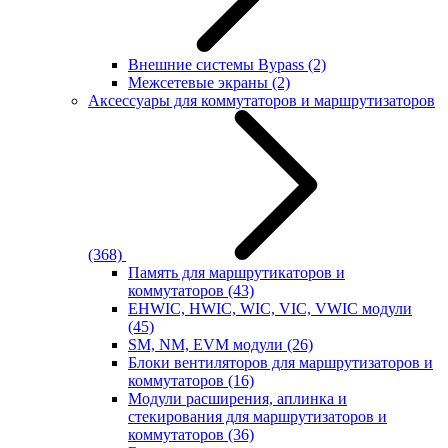
Внешние системы Bypass
(2)
Межсетевые экраны
(2)
Аксессуары для коммутаторов и маршрутизаторов
(368)
Память для маршрутикаторов и
коммутаторов
(43)
EHWIC, HWIC, WIC, VIC, VWIC модули
(45)
SM, NM, EVM модули
(26)
Блоки вентиляторов для маршрутизаторов и
коммутаторов
(16)
Модули расширения, аплинка и
стекирования для маршрутизаторов и
коммутаторов
(36)