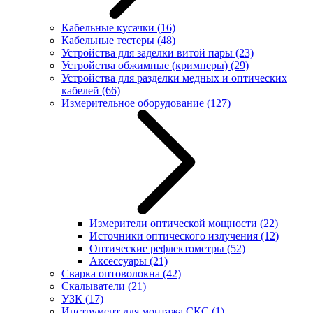
Кабельные кусачки
(16)
Кабельные тестеры
(48)
Устройства для заделки витой пары
(23)
Устройства обжимные (кримперы)
(29)
Устройства для разделки медных и оптических
кабелей
(66)
Измерительное оборудование
(127)
Измерители оптической мощности
(22)
Источники оптического излучения
(12)
Оптические рефлектометры
(52)
Аксессуары
(21)
Сварка оптоволокна
(42)
Скалыватели
(21)
УЗК
(17)
Инструмент для монтажа СКС
(1)