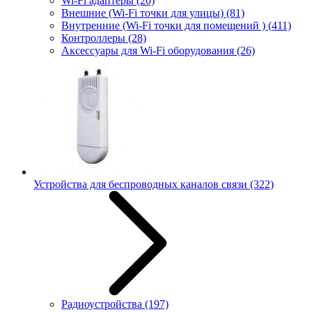
Wi-Fi адаптеры
(20)
Внешние (Wi-Fi точки для улицы)
(81)
Внутренние (Wi-Fi точки для помещений )
(411)
Контроллеры
(28)
Аксессуары для Wi-Fi оборудования
(26)
Устройства для беспроводных каналов связи
(322)
Радиоустройства
(197)