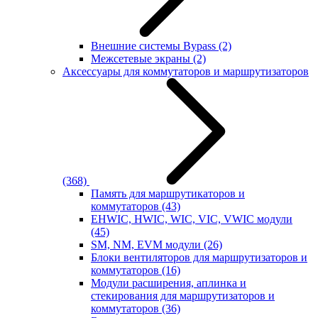
Внешние системы Bypass
(2)
Межсетевые экраны
(2)
Аксессуары для коммутаторов и маршрутизаторов
(368)
Память для маршрутикаторов и
коммутаторов
(43)
EHWIC, HWIC, WIC, VIC, VWIC модули
(45)
SM, NM, EVM модули
(26)
Блоки вентиляторов для маршрутизаторов и
коммутаторов
(16)
Модули расширения, аплинка и
стекирования для маршрутизаторов и
коммутаторов
(36)