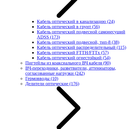
Кабель оптический в канализацию
(24)
Кабель оптический в грунт
(56)
Кабель оптический подвесной самонесущий
ADSS
(173)
Кабель оптический подвесной, тип-8
(38)
Кабель оптический распределительный
(115)
Кабель оптический FTTH/FTTx
(57)
Кабель оптический огнестойкий
(54)
Пигтейлы из коаксиального ВЧ кабеля
(90)
ВЧ-переходники, разветвители, аттенюаторы,
согласованные нагрузки
(242)
Гермовводы
(10)
Делители оптические
(176)