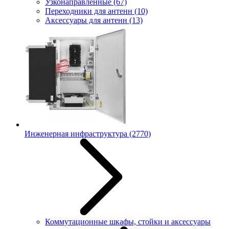
Узконаправленные
(67)
Переходники для антенн
(10)
Аксессуары для антенн
(13)
Инженерная инфраструктура
(2770)
Коммутационные шкафы, стойки и аксессуары