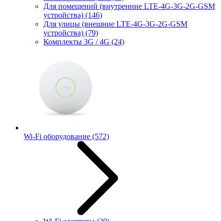
Для помещений (внутренние LTE-4G-3G-2G-GSM
устройства)
(146)
Для улицы (внешние LTE-4G-3G-2G-GSM
устройства)
(79)
Комплекты 3G / 4G
(24)
Wi-Fi оборудование
(572)