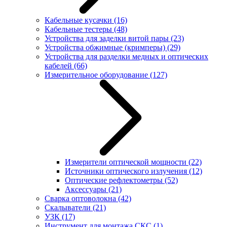
Кабельные кусачки
(16)
Кабельные тестеры
(48)
Устройства для заделки витой пары
(23)
Устройства обжимные (кримперы)
(29)
Устройства для разделки медных и оптических
кабелей
(66)
Измерительное оборудование
(127)
Измерители оптической мощности
(22)
Источники оптического излучения
(12)
Оптические рефлектометры
(52)
Аксессуары
(21)
Сварка оптоволокна
(42)
Скалыватели
(21)
УЗК
(17)
Инструмент для монтажа СКС
(1)