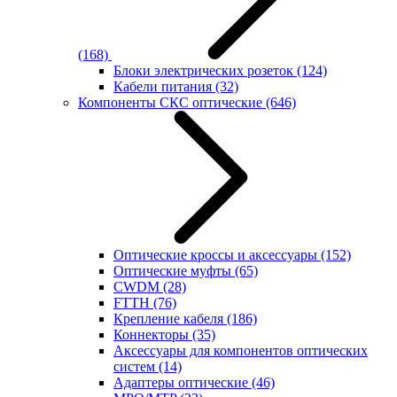
(168)
Блоки электрических розеток
(124)
Кабели питания
(32)
Компоненты СКС оптические
(646)
Оптические кроссы и аксессуары
(152)
Оптические муфты
(65)
CWDM
(28)
FTTH
(76)
Крепление кабеля
(186)
Коннекторы
(35)
Аксессуары для компонентов оптических
систем
(14)
Адаптеры оптические
(46)