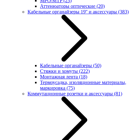
MPO/MTP
(23)
Аттенюаторы оптические
(20)
Кабельные органайзеры 19'' и аксессуары
(383)
Кабельные органайзеры
(50)
Стяжки и хомуты
(222)
Монтажная лента
(18)
Термоусадка, изоляционные материалы,
маркировка
(75)
Коммутационные розетки и аксессуары
(81)