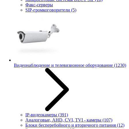
Факс-серверы
SIP-громкоговорители
(5)
Видеонаблюдение и телевизионное оборудование
(1230)
IP-видеокамеры
(391)
Аналоговые, AHD, CVI, TVI - камеры
(107)
Блоки бесперебойного и вторичного питания
(12)