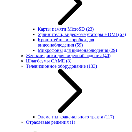
Карты памяти MicroSD
(23)
Удлинители, видеокоммутаторы HDMI
(67)
Кронштейны и коробки для
видеонаблюдения
(59)
Микрофоны для видеонаблюдения
(29)
Жесткие диски для видеонаблюдения
(40)
Шлагбаумы CAME
(8)
Телевизионное оборудование
(133)
Элементы коаксиального тракта
(117)
Отраслевые решения
(1)