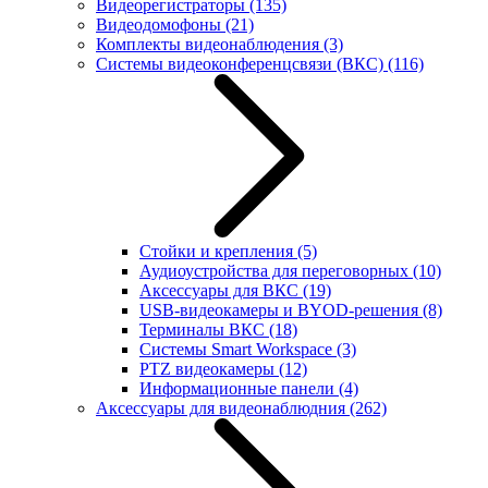
Видеорегистраторы
(135)
Видеодомофоны
(21)
Комплекты видеонаблюдения
(3)
Системы видеоконференцсвязи (ВКС)
(116)
Стойки и крепления
(5)
Аудиоустройства для переговорных
(10)
Аксессуары для ВКС
(19)
USB-видеокамеры и BYOD-решения
(8)
Терминалы ВКС
(18)
Системы Smart Workspace
(3)
PTZ видеокамеры
(12)
Информационные панели
(4)
Аксессуары для видеонаблюдния
(262)