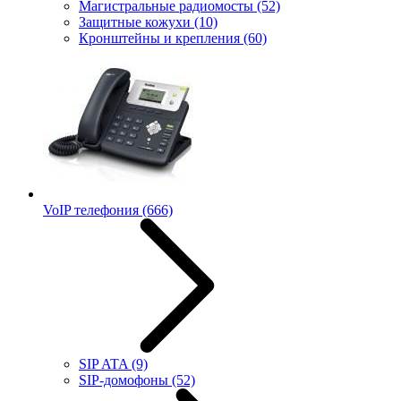
Магистральные радиомосты
(52)
Защитные кожухи
(10)
Кронштейны и крепления
(60)
VoIP телефония
(666)
SIP ATA
(9)
SIP-домофоны
(52)