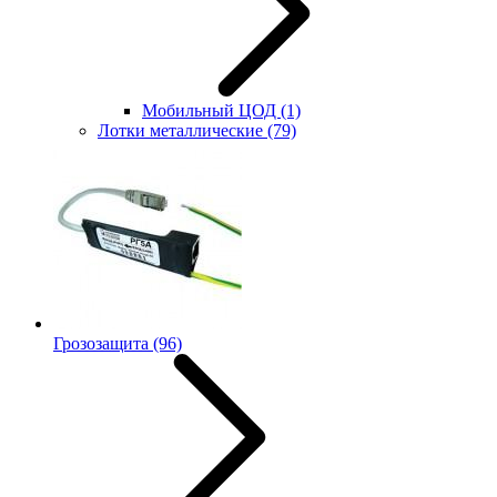
Мобильный ЦОД
(1)
Лотки металлические
(79)
Грозозащита
(96)