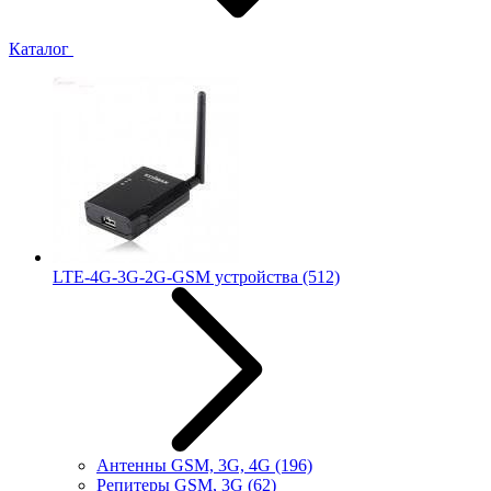
Каталог
LTE-4G-3G-2G-GSM устройства
(512)
Антенны GSM, 3G, 4G
(196)
Репитеры GSM, 3G
(62)