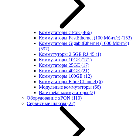
Коммутаторы с PoE
(466)
Коммутаторы FastEthernet (100 Мбит/с)
(153)
Коммутаторы GigabitEthernet (1000 Мбит/с)
(597)
Коммутуторы 2.5GE RJ-45
(1)
Коммутаторы 10GE
(171)
Коммутаторы 25GE
(17)
Коммутаторы 40GE
(21)
Коммутаторы 100GE
(12)
Коммутаторы Fibre Channel
(6)
Модульные коммутаторы
(66)
Bare metal коммутаторы
(2)
Оборудование xPON
(110)
Сервисные шлюзы
(22)