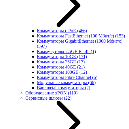
Коммутаторы с PoE
(466)
Коммутаторы FastEthernet (100 Мбит/с)
(153)
Коммутаторы GigabitEthernet (1000 Мбит/с)
(597)
Коммутуторы 2.5GE RJ-45
(1)
Коммутаторы 10GE
(171)
Коммутаторы 25GE
(17)
Коммутаторы 40GE
(21)
Коммутаторы 100GE
(12)
Коммутаторы Fibre Channel
(6)
Модульные коммутаторы
(66)
Bare metal коммутаторы
(2)
Оборудование xPON
(110)
Сервисные шлюзы
(22)