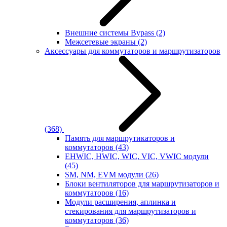
Внешние системы Bypass
(2)
Межсетевые экраны
(2)
Аксессуары для коммутаторов и маршрутизаторов
(368)
Память для маршрутикаторов и
коммутаторов
(43)
EHWIC, HWIC, WIC, VIC, VWIC модули
(45)
SM, NM, EVM модули
(26)
Блоки вентиляторов для маршрутизаторов и
коммутаторов
(16)
Модули расширения, аплинка и
стекирования для маршрутизаторов и
коммутаторов
(36)