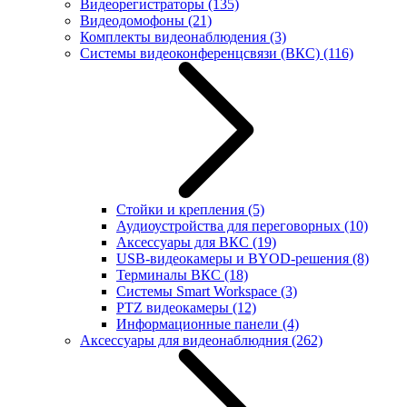
Видеорегистраторы
(135)
Видеодомофоны
(21)
Комплекты видеонаблюдения
(3)
Системы видеоконференцсвязи (ВКС)
(116)
Стойки и крепления
(5)
Аудиоустройства для переговорных
(10)
Аксессуары для ВКС
(19)
USB-видеокамеры и BYOD-решения
(8)
Терминалы ВКС
(18)
Системы Smart Workspace
(3)
PTZ видеокамеры
(12)
Информационные панели
(4)
Аксессуары для видеонаблюдния
(262)