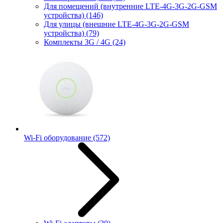
Для помещений (внутренние LTE-4G-3G-2G-GSM
устройства)
(146)
Для улицы (внешние LTE-4G-3G-2G-GSM
устройства)
(79)
Комплекты 3G / 4G
(24)
Wi-Fi оборудование
(572)