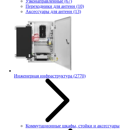
Узконаправленные
(67)
Переходники для антенн
(10)
Аксессуары для антенн
(13)
Инженерная инфраструктура
(2770)
Коммутационные шкафы, стойки и аксессуары