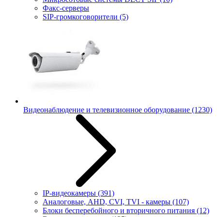
Факс-серверы
SIP-громкоговорители
(5)
Видеонаблюдение и телевизионное оборудование
(1230)
IP-видеокамеры
(391)
Аналоговые, AHD, CVI, TVI - камеры
(107)
Блоки бесперебойного и вторичного питания
(12)