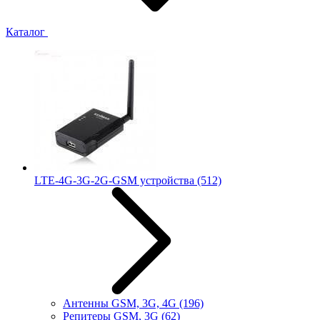
Каталог
LTE-4G-3G-2G-GSM устройства
(512)
Антенны GSM, 3G, 4G
(196)
Репитеры GSM, 3G
(62)