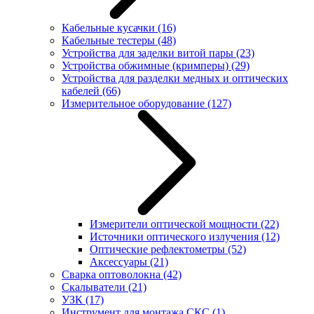
Кабельные кусачки
(16)
Кабельные тестеры
(48)
Устройства для заделки витой пары
(23)
Устройства обжимные (кримперы)
(29)
Устройства для разделки медных и оптических
кабелей
(66)
Измерительное оборудование
(127)
Измерители оптической мощности
(22)
Источники оптического излучения
(12)
Оптические рефлектометры
(52)
Аксессуары
(21)
Сварка оптоволокна
(42)
Скалыватели
(21)
УЗК
(17)
Инструмент для монтажа СКС
(1)