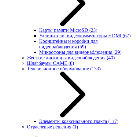
Карты памяти MicroSD
(23)
Удлинители, видеокоммутаторы HDMI
(67)
Кронштейны и коробки для
видеонаблюдения
(59)
Микрофоны для видеонаблюдения
(29)
Жесткие диски для видеонаблюдения
(40)
Шлагбаумы CAME
(8)
Телевизионное оборудование
(133)
Элементы коаксиального тракта
(117)
Отраслевые решения
(1)