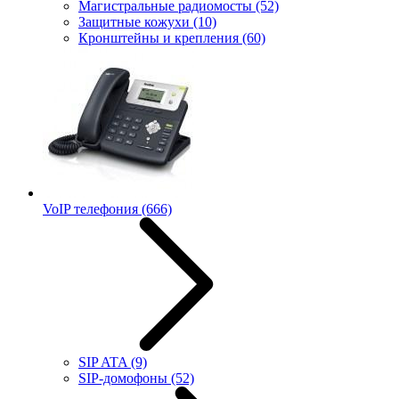
Магистральные радиомосты
(52)
Защитные кожухи
(10)
Кронштейны и крепления
(60)
VoIP телефония
(666)
SIP ATA
(9)
SIP-домофоны
(52)