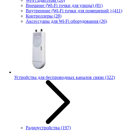
Wi-Fi адаптеры
(20)
Внешние (Wi-Fi точки для улицы)
(81)
Внутренние (Wi-Fi точки для помещений )
(411)
Контроллеры
(28)
Аксессуары для Wi-Fi оборудования
(26)
Устройства для беспроводных каналов связи
(322)
Радиоустройства
(197)