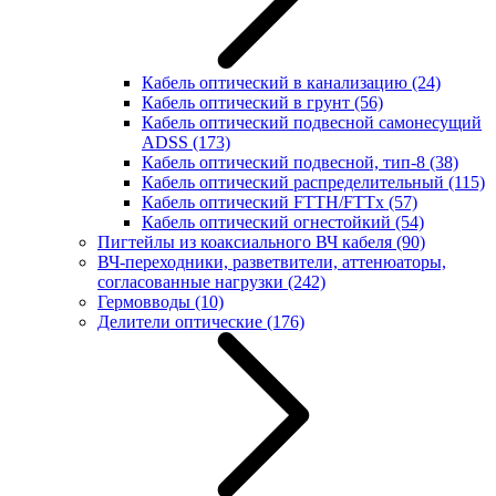
Кабель оптический в канализацию
(24)
Кабель оптический в грунт
(56)
Кабель оптический подвесной самонесущий
ADSS
(173)
Кабель оптический подвесной, тип-8
(38)
Кабель оптический распределительный
(115)
Кабель оптический FTTH/FTTx
(57)
Кабель оптический огнестойкий
(54)
Пигтейлы из коаксиального ВЧ кабеля
(90)
ВЧ-переходники, разветвители, аттенюаторы,
согласованные нагрузки
(242)
Гермовводы
(10)
Делители оптические
(176)