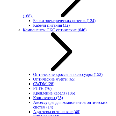
(168)
Блоки электрических розеток
(124)
Кабели питания
(32)
Компоненты СКС оптические
(646)
Оптические кроссы и аксессуары
(152)
Оптические муфты
(65)
CWDM
(28)
FTTH
(76)
Крепление кабеля
(186)
Коннекторы
(35)
Аксессуары для компонентов оптических
систем
(14)
Адаптеры оптические
(46)