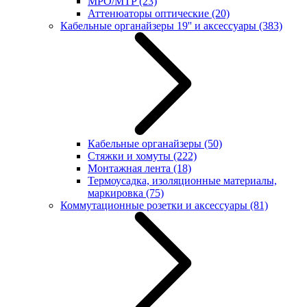
MPO/MTP
(23)
Аттенюаторы оптические
(20)
Кабельные органайзеры 19'' и аксессуары
(383)
Кабельные органайзеры
(50)
Стяжки и хомуты
(222)
Монтажная лента
(18)
Термоусадка, изоляционные материалы,
маркировка
(75)
Коммутационные розетки и аксессуары
(81)