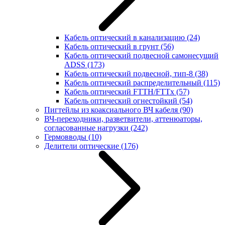
Кабель оптический в канализацию
(24)
Кабель оптический в грунт
(56)
Кабель оптический подвесной самонесущий
ADSS
(173)
Кабель оптический подвесной, тип-8
(38)
Кабель оптический распределительный
(115)
Кабель оптический FTTH/FTTx
(57)
Кабель оптический огнестойкий
(54)
Пигтейлы из коаксиального ВЧ кабеля
(90)
ВЧ-переходники, разветвители, аттенюаторы,
согласованные нагрузки
(242)
Гермовводы
(10)
Делители оптические
(176)