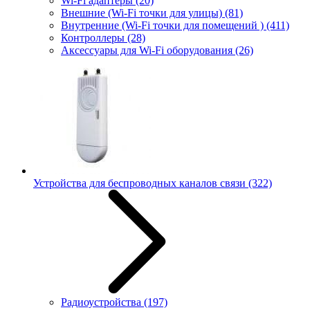
Wi-Fi адаптеры
(20)
Внешние (Wi-Fi точки для улицы)
(81)
Внутренние (Wi-Fi точки для помещений )
(411)
Контроллеры
(28)
Аксессуары для Wi-Fi оборудования
(26)
Устройства для беспроводных каналов связи
(322)
Радиоустройства
(197)