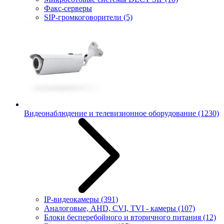
Факс-серверы
SIP-громкоговорители
(5)
Видеонаблюдение и телевизионное оборудование
(1230)
IP-видеокамеры
(391)
Аналоговые, AHD, CVI, TVI - камеры
(107)
Блоки бесперебойного и вторичного питания
(12)