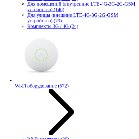
Для помещений (внутренние LTE-4G-3G-2G-GSM
устройства)
(146)
Для улицы (внешние LTE-4G-3G-2G-GSM
устройства)
(79)
Комплекты 3G / 4G
(24)
Wi-Fi оборудование
(572)