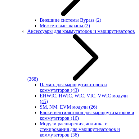
Внешние системы Bypass
(2)
Межсетевые экраны
(2)
Аксессуары для коммутаторов и маршрутизаторов
(368)
Память для маршрутикаторов и
коммутаторов
(43)
EHWIC, HWIC, WIC, VIC, VWIC модули
(45)
SM, NM, EVM модули
(26)
Блоки вентиляторов для маршрутизаторов и
коммутаторов
(16)
Модули расширения, аплинка и
стекирования для маршрутизаторов и
коммутаторов
(36)