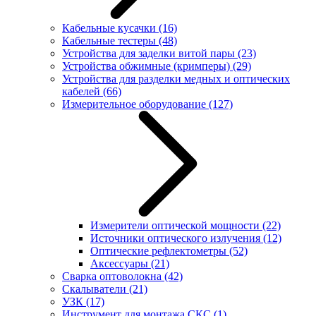
Кабельные кусачки
(16)
Кабельные тестеры
(48)
Устройства для заделки витой пары
(23)
Устройства обжимные (кримперы)
(29)
Устройства для разделки медных и оптических
кабелей
(66)
Измерительное оборудование
(127)
Измерители оптической мощности
(22)
Источники оптического излучения
(12)
Оптические рефлектометры
(52)
Аксессуары
(21)
Сварка оптоволокна
(42)
Скалыватели
(21)
УЗК
(17)
Инструмент для монтажа СКС
(1)