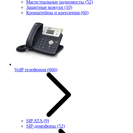
Магистральные радиомосты
(52)
Защитные кожухи
(10)
Кронштейны и крепления
(60)
VoIP телефония
(666)
SIP ATA
(9)
SIP-домофоны
(52)