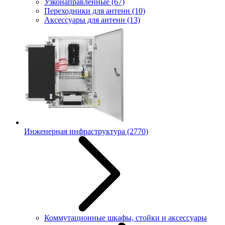
Узконаправленные
(67)
Переходники для антенн
(10)
Аксессуары для антенн
(13)
Инженерная инфраструктура
(2770)
Коммутационные шкафы, стойки и аксессуары