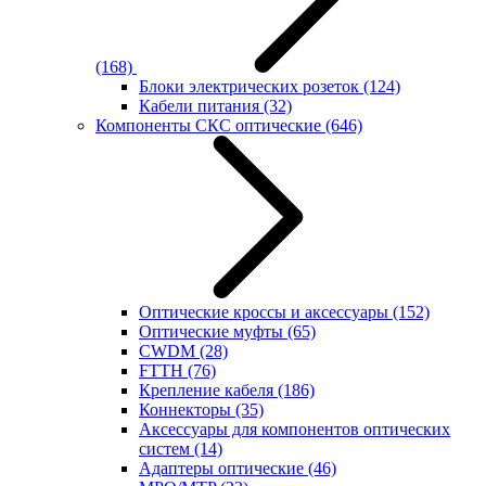
(168)
Блоки электрических розеток
(124)
Кабели питания
(32)
Компоненты СКС оптические
(646)
Оптические кроссы и аксессуары
(152)
Оптические муфты
(65)
CWDM
(28)
FTTH
(76)
Крепление кабеля
(186)
Коннекторы
(35)
Аксессуары для компонентов оптических
систем
(14)
Адаптеры оптические
(46)