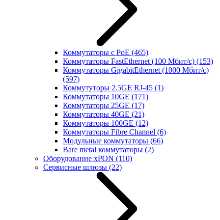
Коммутаторы с PoE
(465)
Коммутаторы FastEthernet (100 Мбит/с)
(153)
Коммутаторы GigabitEthernet (1000 Мбит/с)
(597)
Коммутуторы 2.5GE RJ-45
(1)
Коммутаторы 10GE
(171)
Коммутаторы 25GE
(17)
Коммутаторы 40GE
(21)
Коммутаторы 100GE
(12)
Коммутаторы Fibre Channel
(6)
Модульные коммутаторы
(66)
Bare metal коммутаторы
(2)
Оборудование xPON
(110)
Сервисные шлюзы
(22)