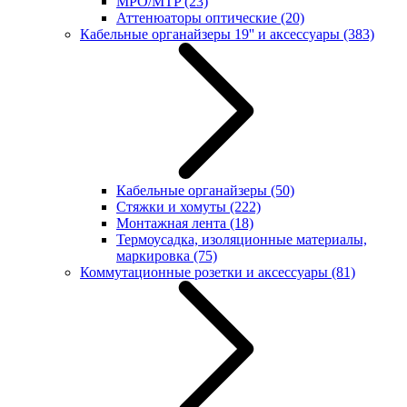
MPO/MTP
(23)
Аттенюаторы оптические
(20)
Кабельные органайзеры 19'' и аксессуары
(383)
Кабельные органайзеры
(50)
Стяжки и хомуты
(222)
Монтажная лента
(18)
Термоусадка, изоляционные материалы,
маркировка
(75)
Коммутационные розетки и аксессуары
(81)