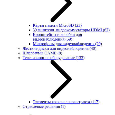
Карты памяти MicroSD
(23)
Удлинители, видеокоммутаторы HDMI
(67)
Кронштейны и коробки для
видеонаблюдения
(59)
Микрофоны для видеонаблюдения
(29)
Жесткие диски для видеонаблюдения
(40)
Шлагбаумы CAME
(8)
Телевизионное оборудование
(133)
Элементы коаксиального тракта
(117)
Отраслевые решения
(1)