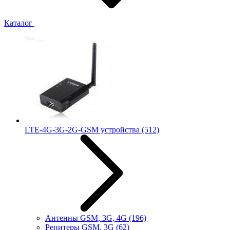
Каталог
LTE-4G-3G-2G-GSM устройства
(512)
Антенны GSM, 3G, 4G
(196)
Репитеры GSM, 3G
(62)