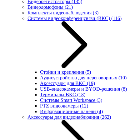
Видеорегистраторы
(135)
Видеодомофоны
(21)
Комплекты видеонаблюдения
(3)
Системы видеоконференцсвязи (ВКС)
(116)
Стойки и крепления
(5)
Аудиоустройства для переговорных
(10)
Аксессуары для ВКС
(19)
USB-видеокамеры и BYOD-решения
(8)
Терминалы ВКС
(18)
Системы Smart Workspace
(3)
PTZ видеокамеры
(12)
Информационные панели
(4)
Аксессуары для видеонаблюдния
(262)