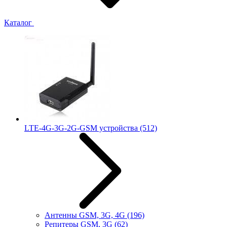
Каталог
LTE-4G-3G-2G-GSM устройства
(512)
Антенны GSM, 3G, 4G
(196)
Репитеры GSM, 3G
(62)