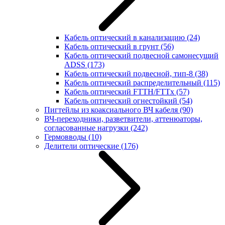
Кабель оптический в канализацию
(24)
Кабель оптический в грунт
(56)
Кабель оптический подвесной самонесущий
ADSS
(173)
Кабель оптический подвесной, тип-8
(38)
Кабель оптический распределительный
(115)
Кабель оптический FTTH/FTTx
(57)
Кабель оптический огнестойкий
(54)
Пигтейлы из коаксиального ВЧ кабеля
(90)
ВЧ-переходники, разветвители, аттенюаторы,
согласованные нагрузки
(242)
Гермовводы
(10)
Делители оптические
(176)