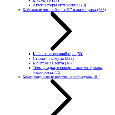
MPO/MTP
(23)
Аттенюаторы оптические
(20)
Кабельные органайзеры 19'' и аксессуары
(383)
Кабельные органайзеры
(50)
Стяжки и хомуты
(222)
Монтажная лента
(18)
Термоусадка, изоляционные материалы,
маркировка
(75)
Коммутационные розетки и аксессуары
(81)