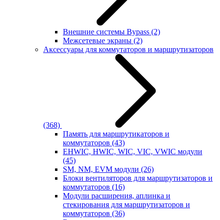
Внешние системы Bypass
(2)
Межсетевые экраны
(2)
Аксессуары для коммутаторов и маршрутизаторов
(368)
Память для маршрутикаторов и
коммутаторов
(43)
EHWIC, HWIC, WIC, VIC, VWIC модули
(45)
SM, NM, EVM модули
(26)
Блоки вентиляторов для маршрутизаторов и
коммутаторов
(16)
Модули расширения, аплинка и
стекирования для маршрутизаторов и
коммутаторов
(36)