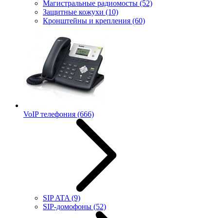
Магистральные радиомосты
(52)
Защитные кожухи
(10)
Кронштейны и крепления
(60)
VoIP телефония
(666)
SIP ATA
(9)
SIP-домофоны
(52)