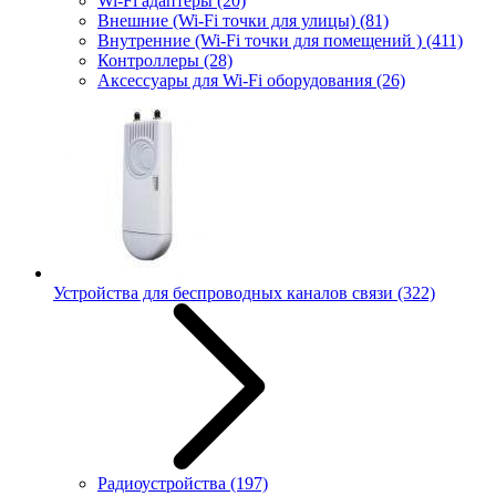
Wi-Fi адаптеры
(20)
Внешние (Wi-Fi точки для улицы)
(81)
Внутренние (Wi-Fi точки для помещений )
(411)
Контроллеры
(28)
Аксессуары для Wi-Fi оборудования
(26)
Устройства для беспроводных каналов связи
(322)
Радиоустройства
(197)