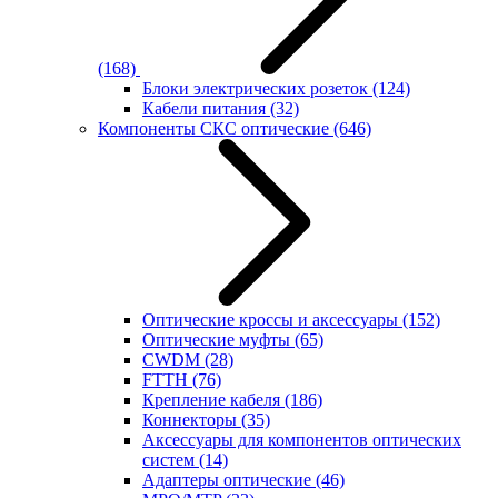
(168)
Блоки электрических розеток
(124)
Кабели питания
(32)
Компоненты СКС оптические
(646)
Оптические кроссы и аксессуары
(152)
Оптические муфты
(65)
CWDM
(28)
FTTH
(76)
Крепление кабеля
(186)
Коннекторы
(35)
Аксессуары для компонентов оптических
систем
(14)
Адаптеры оптические
(46)