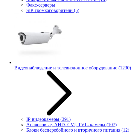
Факс-серверы
SIP-громкоговорители
(5)
Видеонаблюдение и телевизионное оборудование
(1230)
IP-видеокамеры
(391)
Аналоговые, AHD, CVI, TVI - камеры
(107)
Блоки бесперебойного и вторичного питания
(12)