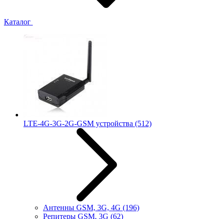
Каталог
LTE-4G-3G-2G-GSM устройства
(512)
Антенны GSM, 3G, 4G
(196)
Репитеры GSM, 3G
(62)