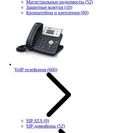
Магистральные радиомосты
(52)
Защитные кожухи
(10)
Кронштейны и крепления
(60)
VoIP телефония
(666)
SIP ATA
(9)
SIP-домофоны
(52)