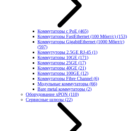
Коммутаторы с PoE
(465)
Коммутаторы FastEthernet (100 Мбит/с)
(153)
Коммутаторы GigabitEthernet (1000 Мбит/с)
(597)
Коммутуторы 2.5GE RJ-45
(1)
Коммутаторы 10GE
(171)
Коммутаторы 25GE
(17)
Коммутаторы 40GE
(21)
Коммутаторы 100GE
(12)
Коммутаторы Fibre Channel
(6)
Модульные коммутаторы
(66)
Bare metal коммутаторы
(2)
Оборудование xPON
(110)
Сервисные шлюзы
(22)