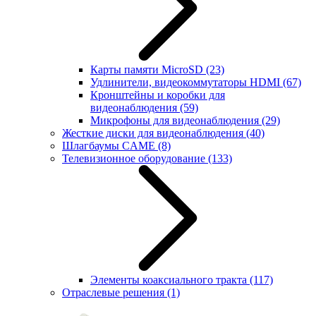
Карты памяти MicroSD
(23)
Удлинители, видеокоммутаторы HDMI
(67)
Кронштейны и коробки для
видеонаблюдения
(59)
Микрофоны для видеонаблюдения
(29)
Жесткие диски для видеонаблюдения
(40)
Шлагбаумы CAME
(8)
Телевизионное оборудование
(133)
Элементы коаксиального тракта
(117)
Отраслевые решения
(1)