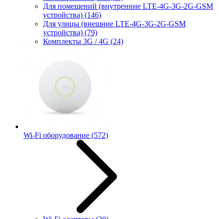
Для помещений (внутренние LTE-4G-3G-2G-GSM
устройства)
(146)
Для улицы (внешние LTE-4G-3G-2G-GSM
устройства)
(79)
Комплекты 3G / 4G
(24)
Wi-Fi оборудование
(572)