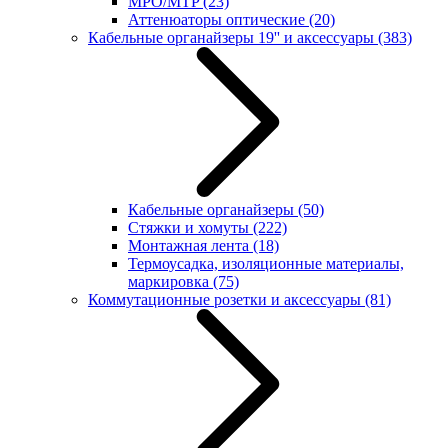
MPO/MTP
(23)
Аттенюаторы оптические
(20)
Кабельные органайзеры 19'' и аксессуары
(383)
Кабельные органайзеры
(50)
Стяжки и хомуты
(222)
Монтажная лента
(18)
Термоусадка, изоляционные материалы,
маркировка
(75)
Коммутационные розетки и аксессуары
(81)