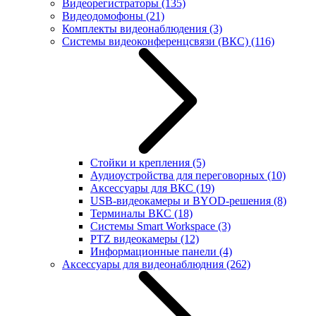
Видеорегистраторы
(135)
Видеодомофоны
(21)
Комплекты видеонаблюдения
(3)
Системы видеоконференцсвязи (ВКС)
(116)
Стойки и крепления
(5)
Аудиоустройства для переговорных
(10)
Аксессуары для ВКС
(19)
USB-видеокамеры и BYOD-решения
(8)
Терминалы ВКС
(18)
Системы Smart Workspace
(3)
PTZ видеокамеры
(12)
Информационные панели
(4)
Аксессуары для видеонаблюдния
(262)