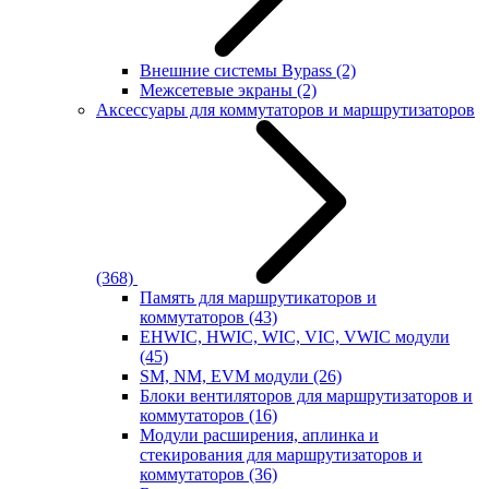
Внешние системы Bypass
(2)
Межсетевые экраны
(2)
Аксессуары для коммутаторов и маршрутизаторов
(368)
Память для маршрутикаторов и
коммутаторов
(43)
EHWIC, HWIC, WIC, VIC, VWIC модули
(45)
SM, NM, EVM модули
(26)
Блоки вентиляторов для маршрутизаторов и
коммутаторов
(16)
Модули расширения, аплинка и
стекирования для маршрутизаторов и
коммутаторов
(36)