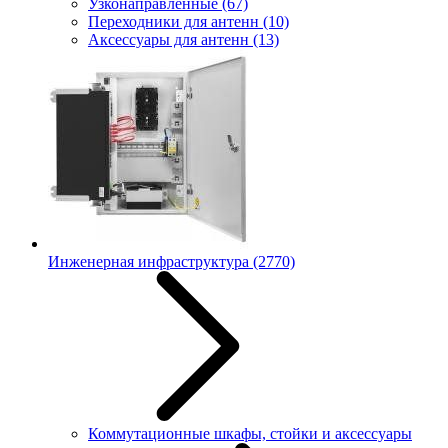
Узконаправленные
(67)
Переходники для антенн
(10)
Аксессуары для антенн
(13)
Инженерная инфраструктура
(2770)
Коммутационные шкафы, стойки и аксессуары