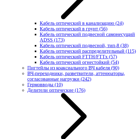
Кабель оптический в канализацию
(24)
Кабель оптический в грунт
(56)
Кабель оптический подвесной самонесущий
ADSS
(173)
Кабель оптический подвесной, тип-8
(38)
Кабель оптический распределительный
(115)
Кабель оптический FTTH/FTTx
(57)
Кабель оптический огнестойкий
(54)
Пигтейлы из коаксиального ВЧ кабеля
(90)
ВЧ-переходники, разветвители, аттенюаторы,
согласованные нагрузки
(242)
Гермовводы
(10)
Делители оптические
(176)