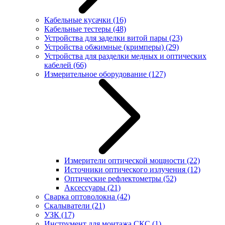
Кабельные кусачки
(16)
Кабельные тестеры
(48)
Устройства для заделки витой пары
(23)
Устройства обжимные (кримперы)
(29)
Устройства для разделки медных и оптических
кабелей
(66)
Измерительное оборудование
(127)
Измерители оптической мощности
(22)
Источники оптического излучения
(12)
Оптические рефлектометры
(52)
Аксессуары
(21)
Сварка оптоволокна
(42)
Скалыватели
(21)
УЗК
(17)
Инструмент для монтажа СКС
(1)