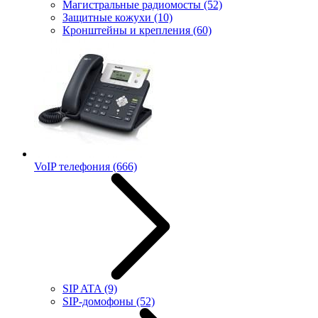
Магистральные радиомосты
(52)
Защитные кожухи
(10)
Кронштейны и крепления
(60)
VoIP телефония
(666)
SIP ATA
(9)
SIP-домофоны
(52)