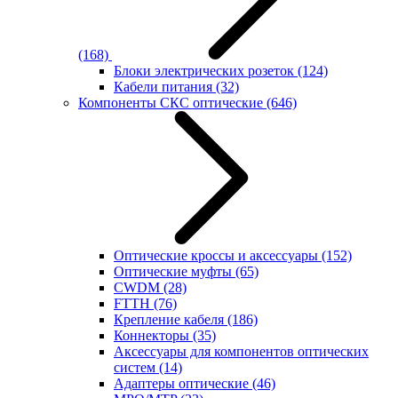
(168)
Блоки электрических розеток
(124)
Кабели питания
(32)
Компоненты СКС оптические
(646)
Оптические кроссы и аксессуары
(152)
Оптические муфты
(65)
CWDM
(28)
FTTH
(76)
Крепление кабеля
(186)
Коннекторы
(35)
Аксессуары для компонентов оптических
систем
(14)
Адаптеры оптические
(46)