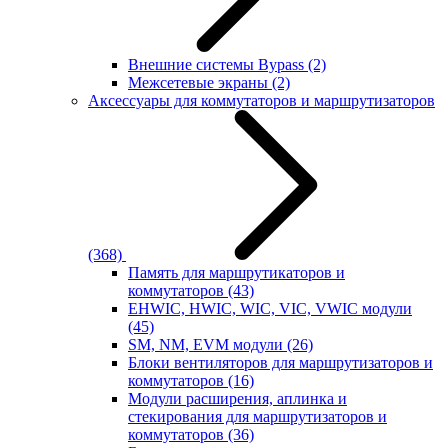
Внешние системы Bypass
(2)
Межсетевые экраны
(2)
Аксессуары для коммутаторов и маршрутизаторов
(368)
Память для маршрутикаторов и
коммутаторов
(43)
EHWIC, HWIC, WIC, VIC, VWIC модули
(45)
SM, NM, EVM модули
(26)
Блоки вентиляторов для маршрутизаторов и
коммутаторов
(16)
Модули расширения, аплинка и
стекирования для маршрутизаторов и
коммутаторов
(36)