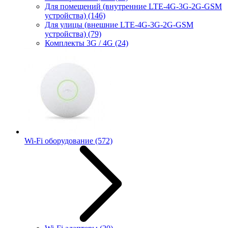
Для помещений (внутренние LTE-4G-3G-2G-GSM
устройства)
(146)
Для улицы (внешние LTE-4G-3G-2G-GSM
устройства)
(79)
Комплекты 3G / 4G
(24)
Wi-Fi оборудование
(572)