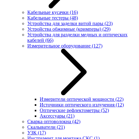
Кабельные кусачки
(16)
Кабельные тестеры
(48)
Устройства для заделки витой пары
(23)
Устройства обжимные (кримперы)
(29)
Устройства для разделки медных и оптических
кабелей
(66)
Измерительное оборудование
(127)
Измерители оптической мощности
(22)
Источники оптического излучения
(12)
Оптические рефлектометры
(52)
Аксессуары
(21)
Сварка оптоволокна
(42)
Скалыватели
(21)
УЗК
(17)
Инструмент для монтажа СКС
(1)