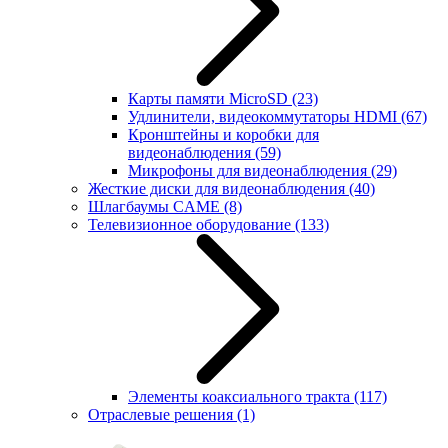
Карты памяти MicroSD
(23)
Удлинители, видеокоммутаторы HDMI
(67)
Кронштейны и коробки для
видеонаблюдения
(59)
Микрофоны для видеонаблюдения
(29)
Жесткие диски для видеонаблюдения
(40)
Шлагбаумы CAME
(8)
Телевизионное оборудование
(133)
Элементы коаксиального тракта
(117)
Отраслевые решения
(1)