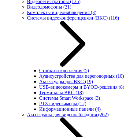
Видеорегистраторы
(135)
Видеодомофоны
(21)
Комплекты видеонаблюдения
(3)
Системы видеоконференцсвязи (ВКС)
(116)
Стойки и крепления
(5)
Аудиоустройства для переговорных
(10)
Аксессуары для ВКС
(19)
USB-видеокамеры и BYOD-решения
(8)
Терминалы ВКС
(18)
Системы Smart Workspace
(3)
PTZ видеокамеры
(12)
Информационные панели
(4)
Аксессуары для видеонаблюдния
(262)