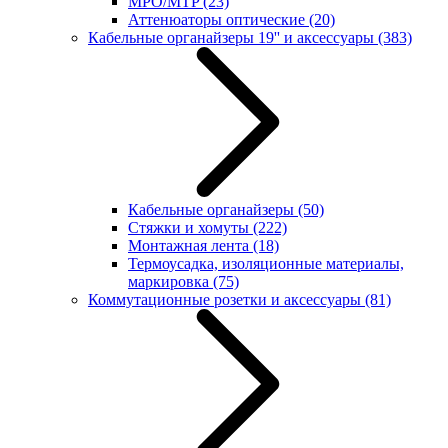
MPO/MTP
(23)
Аттенюаторы оптические
(20)
Кабельные органайзеры 19'' и аксессуары
(383)
Кабельные органайзеры
(50)
Стяжки и хомуты
(222)
Монтажная лента
(18)
Термоусадка, изоляционные материалы,
маркировка
(75)
Коммутационные розетки и аксессуары
(81)