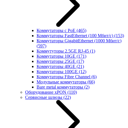
Коммутаторы с PoE
(465)
Коммутаторы FastEthernet (100 Мбит/с)
(153)
Коммутаторы GigabitEthernet (1000 Мбит/с)
(597)
Коммутуторы 2.5GE RJ-45
(1)
Коммутаторы 10GE
(171)
Коммутаторы 25GE
(17)
Коммутаторы 40GE
(21)
Коммутаторы 100GE
(12)
Коммутаторы Fibre Channel
(6)
Модульные коммутаторы
(66)
Bare metal коммутаторы
(2)
Оборудование xPON
(110)
Сервисные шлюзы
(22)