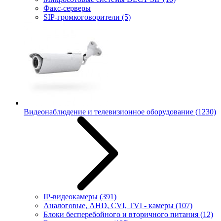
Факс-серверы
SIP-громкоговорители
(5)
Видеонаблюдение и телевизионное оборудование
(1230)
IP-видеокамеры
(391)
Аналоговые, AHD, CVI, TVI - камеры
(107)
Блоки бесперебойного и вторичного питания
(12)