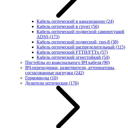
Кабель оптический в канализацию
(24)
Кабель оптический в грунт
(56)
Кабель оптический подвесной самонесущий
ADSS
(173)
Кабель оптический подвесной, тип-8
(38)
Кабель оптический распределительный
(115)
Кабель оптический FTTH/FTTx
(57)
Кабель оптический огнестойкий
(54)
Пигтейлы из коаксиального ВЧ кабеля
(90)
ВЧ-переходники, разветвители, аттенюаторы,
согласованные нагрузки
(242)
Гермовводы
(10)
Делители оптические
(176)