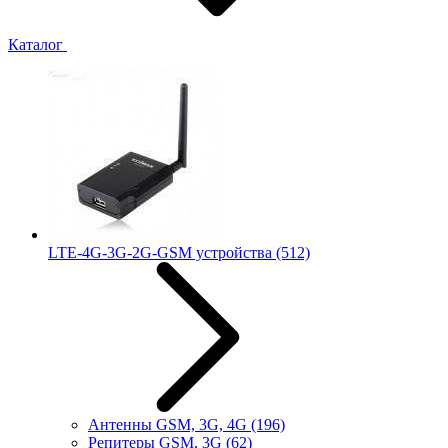
Каталог
LTE-4G-3G-2G-GSM устройства
(512)
Антенны GSM, 3G, 4G
(196)
Репитеры GSM, 3G
(62)