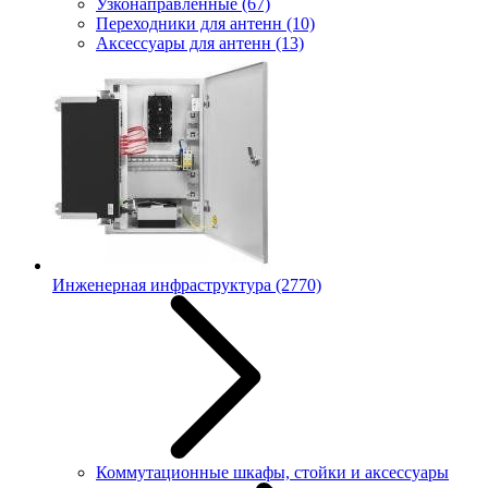
Узконаправленные
(67)
Переходники для антенн
(10)
Аксессуары для антенн
(13)
Инженерная инфраструктура
(2770)
Коммутационные шкафы, стойки и аксессуары