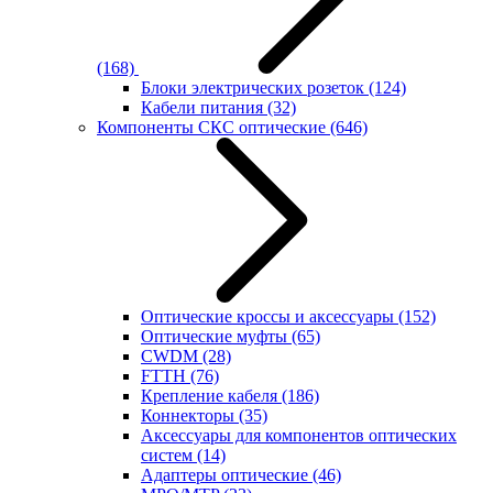
(168)
Блоки электрических розеток
(124)
Кабели питания
(32)
Компоненты СКС оптические
(646)
Оптические кроссы и аксессуары
(152)
Оптические муфты
(65)
CWDM
(28)
FTTH
(76)
Крепление кабеля
(186)
Коннекторы
(35)
Аксессуары для компонентов оптических
систем
(14)
Адаптеры оптические
(46)