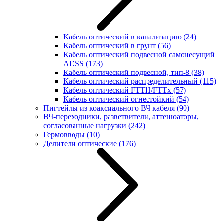
Кабель оптический в канализацию
(24)
Кабель оптический в грунт
(56)
Кабель оптический подвесной самонесущий
ADSS
(173)
Кабель оптический подвесной, тип-8
(38)
Кабель оптический распределительный
(115)
Кабель оптический FTTH/FTTx
(57)
Кабель оптический огнестойкий
(54)
Пигтейлы из коаксиального ВЧ кабеля
(90)
ВЧ-переходники, разветвители, аттенюаторы,
согласованные нагрузки
(242)
Гермовводы
(10)
Делители оптические
(176)