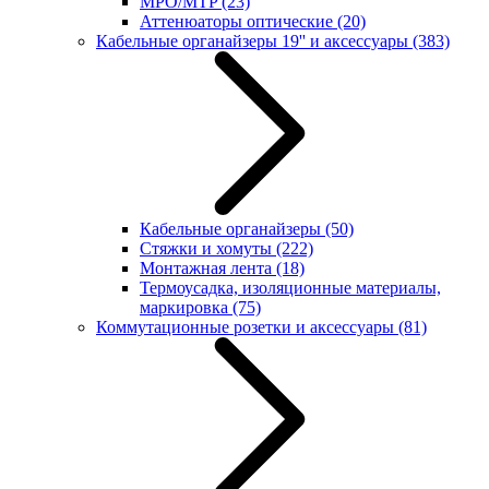
MPO/MTP
(23)
Аттенюаторы оптические
(20)
Кабельные органайзеры 19'' и аксессуары
(383)
Кабельные органайзеры
(50)
Стяжки и хомуты
(222)
Монтажная лента
(18)
Термоусадка, изоляционные материалы,
маркировка
(75)
Коммутационные розетки и аксессуары
(81)