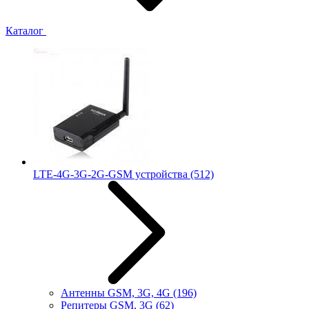
Каталог
LTE-4G-3G-2G-GSM устройства
(512)
Антенны GSM, 3G, 4G
(196)
Репитеры GSM, 3G
(62)