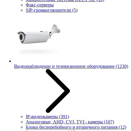
Факс-серверы
SIP-громкоговорители
(5)
Видеонаблюдение и телевизионное оборудование
(1230)
IP-видеокамеры
(391)
Аналоговые, AHD, CVI, TVI - камеры
(107)
Блоки бесперебойного и вторичного питания
(12)