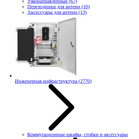
Узконаправленные
(67)
Переходники для антенн
(10)
Аксессуары для антенн
(13)
Инженерная инфраструктура
(2770)
Коммутационные шкафы, стойки и аксессуары