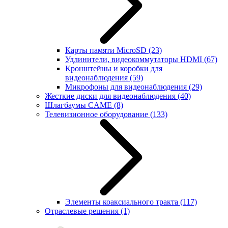
Карты памяти MicroSD
(23)
Удлинители, видеокоммутаторы HDMI
(67)
Кронштейны и коробки для
видеонаблюдения
(59)
Микрофоны для видеонаблюдения
(29)
Жесткие диски для видеонаблюдения
(40)
Шлагбаумы CAME
(8)
Телевизионное оборудование
(133)
Элементы коаксиального тракта
(117)
Отраслевые решения
(1)