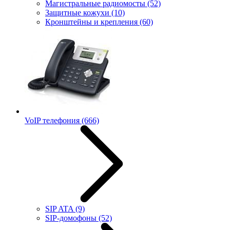
Магистральные радиомосты
(52)
Защитные кожухи
(10)
Кронштейны и крепления
(60)
VoIP телефония
(666)
SIP ATA
(9)
SIP-домофоны
(52)