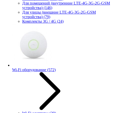
Для помещений (внутренние LTE-4G-3G-2G-GSM
устройства)
(146)
Для улицы (внешние LTE-4G-3G-2G-GSM
устройства)
(79)
Комплекты 3G / 4G
(24)
Wi-Fi оборудование
(572)