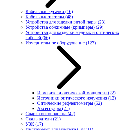
Кабельные кусачки
(16)
Кабельные тестеры
(48)
Устройства для заделки витой пары
(23)
Устройства обжимные (кримперы)
(29)
Устройства для разделки медных и оптических
кабелей
(66)
Измерительное оборудование
(127)
Измерители оптической мощности
(22)
Источники оптического излучения
(12)
Оптические рефлектометры
(52)
Аксессуары
(21)
Сварка оптоволокна
(42)
Скалыватели
(21)
УЗК
(17)
Инструмент для монтажа СКС
(1)