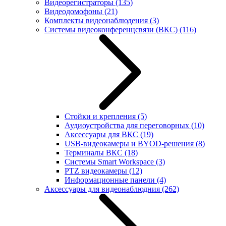
Видеорегистраторы
(135)
Видеодомофоны
(21)
Комплекты видеонаблюдения
(3)
Системы видеоконференцсвязи (ВКС)
(116)
Стойки и крепления
(5)
Аудиоустройства для переговорных
(10)
Аксессуары для ВКС
(19)
USB-видеокамеры и BYOD-решения
(8)
Терминалы ВКС
(18)
Системы Smart Workspace
(3)
PTZ видеокамеры
(12)
Информационные панели
(4)
Аксессуары для видеонаблюдния
(262)