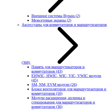
Внешние системы Bypass
(2)
Межсетевые экраны
(2)
Аксессуары для коммутаторов и маршрутизаторов
(368)
Память для маршрутикаторов и
коммутаторов
(43)
EHWIC, HWIC, WIC, VIC, VWIC модули
(45)
SM, NM, EVM модули
(26)
Блоки вентиляторов для маршрутизаторов и
коммутаторов
(16)
Модули расширения, аплинка и
стекирования для маршрутизаторов и
коммутаторов
(36)