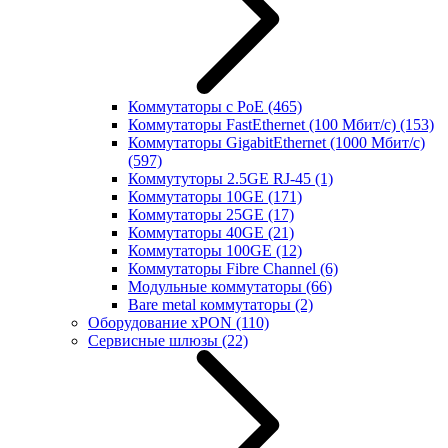
Коммутаторы с PoE
(465)
Коммутаторы FastEthernet (100 Мбит/с)
(153)
Коммутаторы GigabitEthernet (1000 Мбит/с)
(597)
Коммутуторы 2.5GE RJ-45
(1)
Коммутаторы 10GE
(171)
Коммутаторы 25GE
(17)
Коммутаторы 40GE
(21)
Коммутаторы 100GE
(12)
Коммутаторы Fibre Channel
(6)
Модульные коммутаторы
(66)
Bare metal коммутаторы
(2)
Оборудование xPON
(110)
Сервисные шлюзы
(22)