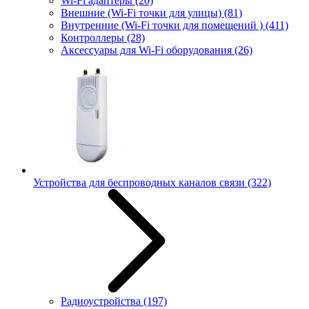
Wi-Fi адаптеры
(20)
Внешние (Wi-Fi точки для улицы)
(81)
Внутренние (Wi-Fi точки для помещений )
(411)
Контроллеры
(28)
Аксессуары для Wi-Fi оборудования
(26)
Устройства для беспроводных каналов связи
(322)
Радиоустройства
(197)