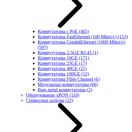
Коммутаторы с PoE
(465)
Коммутаторы FastEthernet (100 Мбит/с)
(153)
Коммутаторы GigabitEthernet (1000 Мбит/с)
(597)
Коммутуторы 2.5GE RJ-45
(1)
Коммутаторы 10GE
(171)
Коммутаторы 25GE
(17)
Коммутаторы 40GE
(21)
Коммутаторы 100GE
(12)
Коммутаторы Fibre Channel
(6)
Модульные коммутаторы
(66)
Bare metal коммутаторы
(2)
Оборудование xPON
(110)
Сервисные шлюзы
(22)