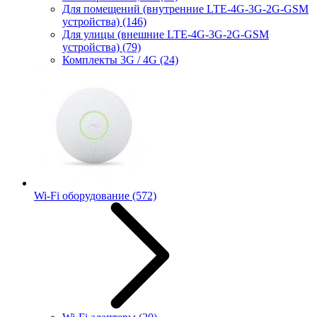
Для помещений (внутренние LTE-4G-3G-2G-GSM
устройства)
(146)
Для улицы (внешние LTE-4G-3G-2G-GSM
устройства)
(79)
Комплекты 3G / 4G
(24)
Wi-Fi оборудование
(572)