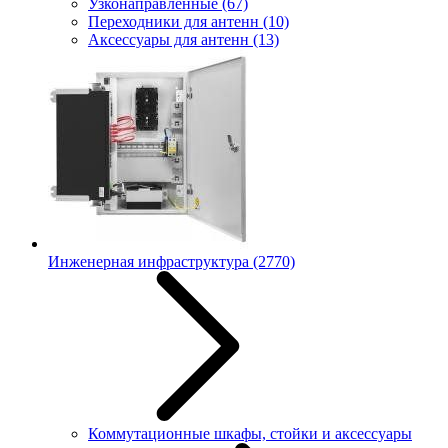
Узконаправленные
(67)
Переходники для антенн
(10)
Аксессуары для антенн
(13)
Инженерная инфраструктура
(2770)
Коммутационные шкафы, стойки и аксессуары