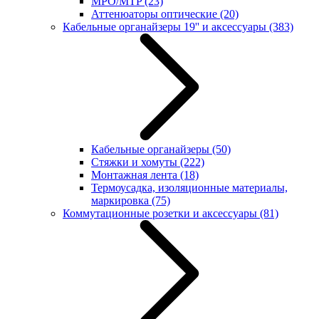
MPO/MTP
(23)
Аттенюаторы оптические
(20)
Кабельные органайзеры 19'' и аксессуары
(383)
Кабельные органайзеры
(50)
Стяжки и хомуты
(222)
Монтажная лента
(18)
Термоусадка, изоляционные материалы,
маркировка
(75)
Коммутационные розетки и аксессуары
(81)