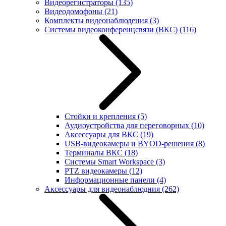
Видеорегистраторы
(135)
Видеодомофоны
(21)
Комплекты видеонаблюдения
(3)
Системы видеоконференцсвязи (ВКС)
(116)
Стойки и крепления
(5)
Аудиоустройства для переговорных
(10)
Аксессуары для ВКС
(19)
USB-видеокамеры и BYOD-решения
(8)
Терминалы ВКС
(18)
Системы Smart Workspace
(3)
PTZ видеокамеры
(12)
Информационные панели
(4)
Аксессуары для видеонаблюдния
(262)