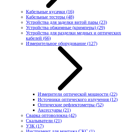
Кабельные кусачки
(16)
Кабельные тестеры
(48)
Устройства для заделки витой пары
(23)
Устройства обжимные (кримперы)
(29)
Устройства для разделки медных и оптических
кабелей
(66)
Измерительное оборудование
(127)
Измерители оптической мощности
(22)
Источники оптического излучения
(12)
Оптические рефлектометры
(52)
Аксессуары
(21)
Сварка оптоволокна
(42)
Скалыватели
(21)
УЗК
(17)
Инструмент для монтажа СКС
(1)