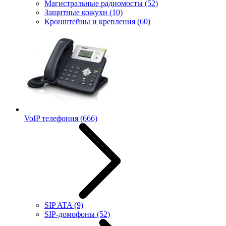
Магистральные радиомосты
(52)
Защитные кожухи
(10)
Кронштейны и крепления
(60)
VoIP телефония
(666)
SIP ATA
(9)
SIP-домофоны
(52)