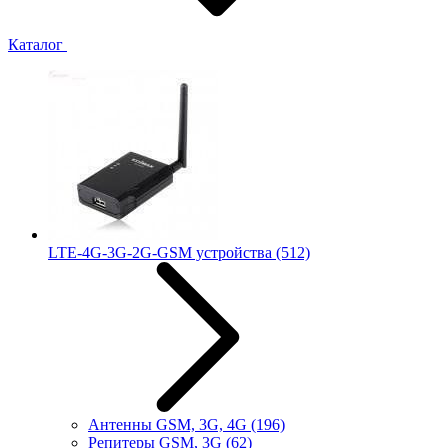
Каталог
LTE-4G-3G-2G-GSM устройства
(512)
Антенны GSM, 3G, 4G
(196)
Репитеры GSM, 3G
(62)