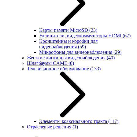
Карты памяти MicroSD
(23)
Удлинители, видеокоммутаторы HDMI
(67)
Кронштейны и коробки для
видеонаблюдения
(59)
Микрофоны для видеонаблюдения
(29)
Жесткие диски для видеонаблюдения
(40)
Шлагбаумы CAME
(8)
Телевизионное оборудование
(133)
Элементы коаксиального тракта
(117)
Отраслевые решения
(1)