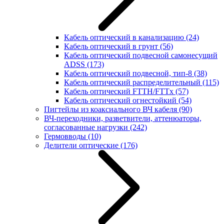
Кабель оптический в канализацию
(24)
Кабель оптический в грунт
(56)
Кабель оптический подвесной самонесущий
ADSS
(173)
Кабель оптический подвесной, тип-8
(38)
Кабель оптический распределительный
(115)
Кабель оптический FTTH/FTTx
(57)
Кабель оптический огнестойкий
(54)
Пигтейлы из коаксиального ВЧ кабеля
(90)
ВЧ-переходники, разветвители, аттенюаторы,
согласованные нагрузки
(242)
Гермовводы
(10)
Делители оптические
(176)