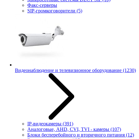
Факс-серверы
SIP-громкоговорители
(5)
Видеонаблюдение и телевизионное оборудование
(1230)
IP-видеокамеры
(391)
Аналоговые, AHD, CVI, TVI - камеры
(107)
Блоки бесперебойного и вторичного питания
(12)