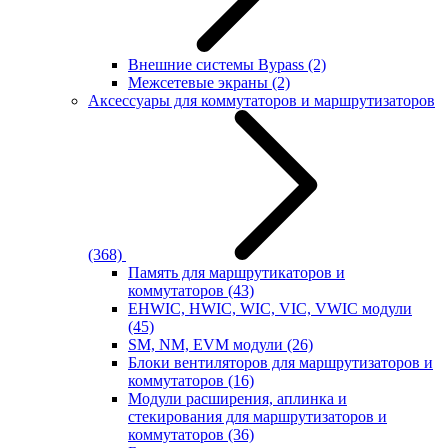
Внешние системы Bypass
(2)
Межсетевые экраны
(2)
Аксессуары для коммутаторов и маршрутизаторов
(368)
Память для маршрутикаторов и
коммутаторов
(43)
EHWIC, HWIC, WIC, VIC, VWIC модули
(45)
SM, NM, EVM модули
(26)
Блоки вентиляторов для маршрутизаторов и
коммутаторов
(16)
Модули расширения, аплинка и
стекирования для маршрутизаторов и
коммутаторов
(36)