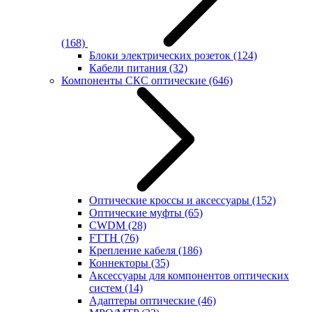
(168)
Блоки электрических розеток
(124)
Кабели питания
(32)
Компоненты СКС оптические
(646)
Оптические кроссы и аксессуары
(152)
Оптические муфты
(65)
CWDM
(28)
FTTH
(76)
Крепление кабеля
(186)
Коннекторы
(35)
Аксессуары для компонентов оптических
систем
(14)
Адаптеры оптические
(46)