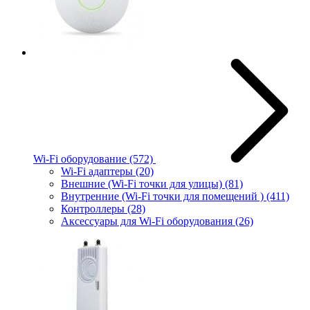
Wi-Fi оборудование
(572)
Wi-Fi адаптеры
(20)
Внешние (Wi-Fi точки для улицы)
(81)
Внутренние (Wi-Fi точки для помещений )
(411)
Контроллеры
(28)
Аксессуары для Wi-Fi оборудования
(26)