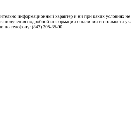
чительно информационный характер и ни при каких условиях не
ля получения подробной информации о наличии и стоимости указ
 по телефону: (843) 205-35-90