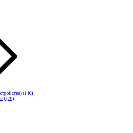
стройства)
(146)
ва)
(79)