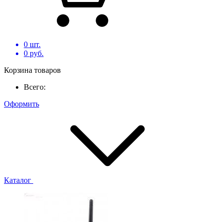
0
шт.
0
руб.
Корзина товаров
Всего:
Оформить
Каталог