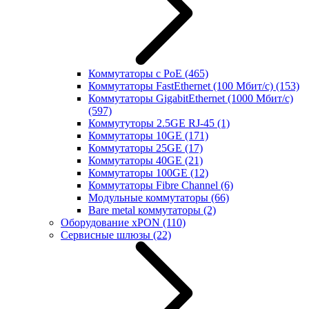
Коммутаторы с PoE
(465)
Коммутаторы FastEthernet (100 Мбит/с)
(153)
Коммутаторы GigabitEthernet (1000 Мбит/с)
(597)
Коммутуторы 2.5GE RJ-45
(1)
Коммутаторы 10GE
(171)
Коммутаторы 25GE
(17)
Коммутаторы 40GE
(21)
Коммутаторы 100GE
(12)
Коммутаторы Fibre Channel
(6)
Модульные коммутаторы
(66)
Bare metal коммутаторы
(2)
Оборудование xPON
(110)
Сервисные шлюзы
(22)