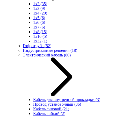
1x2
(35)
1x3
(9)
1x4
(20)
1x5
(6)
1x6
(6)
1x7
(6)
1x8
(15)
1x16
(5)
1x32
(1)
Гофротруба
(52)
Индустриальные решения
(18)
Электрический кабель
(80)
Кабель для внутренней прокладки
(3)
Провод установочный
(36)
Кабель силовой
(21)
Кабель гибкий
(2)