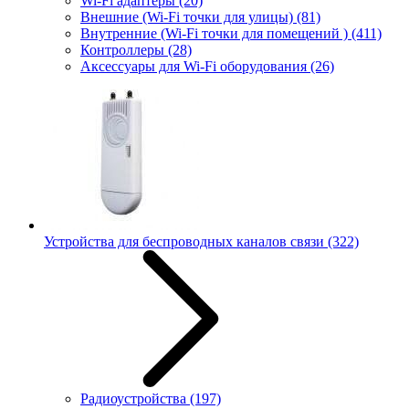
Wi-Fi адаптеры
(20)
Внешние (Wi-Fi точки для улицы)
(81)
Внутренние (Wi-Fi точки для помещений )
(411)
Контроллеры
(28)
Аксессуары для Wi-Fi оборудования
(26)
Устройства для беспроводных каналов связи
(322)
Радиоустройства
(197)