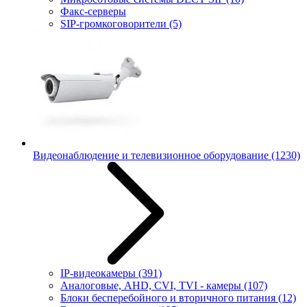
Факс-серверы
SIP-громкоговорители
(5)
Видеонаблюдение и телевизионное оборудование
(1230)
IP-видеокамеры
(391)
Аналоговые, AHD, CVI, TVI - камеры
(107)
Блоки бесперебойного и вторичного питания
(12)