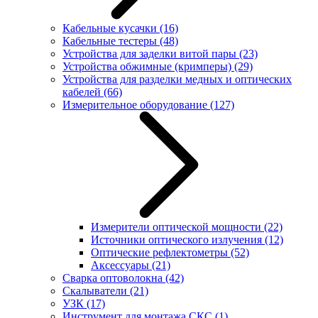
Кабельные кусачки
(16)
Кабельные тестеры
(48)
Устройства для заделки витой пары
(23)
Устройства обжимные (кримперы)
(29)
Устройства для разделки медных и оптических
кабелей
(66)
Измерительное оборудование
(127)
Измерители оптической мощности
(22)
Источники оптического излучения
(12)
Оптические рефлектометры
(52)
Аксессуары
(21)
Сварка оптоволокна
(42)
Скалыватели
(21)
УЗК
(17)
Инструмент для монтажа СКС
(1)