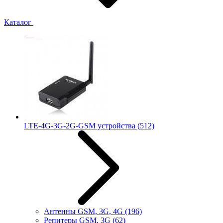
Каталог
LTE-4G-3G-2G-GSM устройства
(512)
Антенны GSM, 3G, 4G
(196)
Репитеры GSM, 3G
(62)