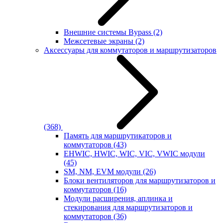
Внешние системы Bypass
(2)
Межсетевые экраны
(2)
Аксессуары для коммутаторов и маршрутизаторов
(368)
Память для маршрутикаторов и
коммутаторов
(43)
EHWIC, HWIC, WIC, VIC, VWIC модули
(45)
SM, NM, EVM модули
(26)
Блоки вентиляторов для маршрутизаторов и
коммутаторов
(16)
Модули расширения, аплинка и
стекирования для маршрутизаторов и
коммутаторов
(36)