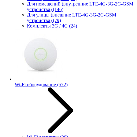
Для помещений (внутренние LTE-4G-3G-2G-GSM
устройства)
(146)
Для улицы (внешние LTE-4G-3G-2G-GSM
устройства)
(79)
Комплекты 3G / 4G
(24)
Wi-Fi оборудование
(572)