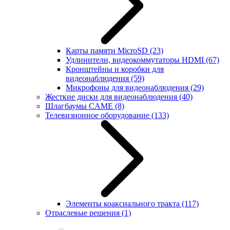
Карты памяти MicroSD
(23)
Удлинители, видеокоммутаторы HDMI
(67)
Кронштейны и коробки для
видеонаблюдения
(59)
Микрофоны для видеонаблюдения
(29)
Жесткие диски для видеонаблюдения
(40)
Шлагбаумы CAME
(8)
Телевизионное оборудование
(133)
Элементы коаксиального тракта
(117)
Отраслевые решения
(1)