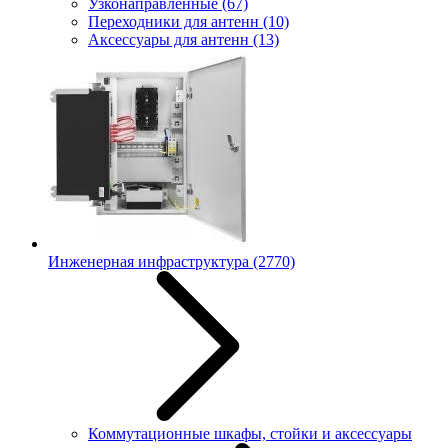
Узконаправленные
(67)
Переходники для антенн
(10)
Аксессуары для антенн
(13)
Инженерная инфраструктура
(2770)
Коммутационные шкафы, стойки и аксессуары