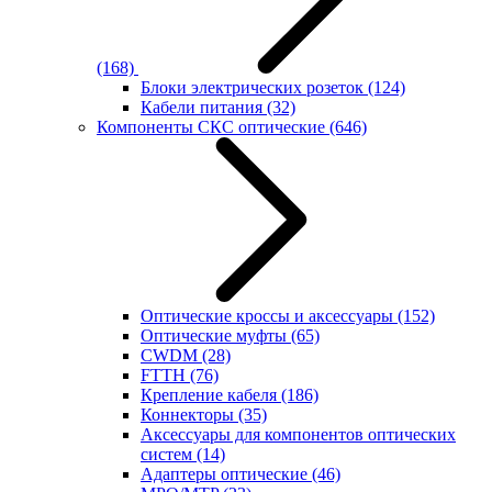
(168)
Блоки электрических розеток
(124)
Кабели питания
(32)
Компоненты СКС оптические
(646)
Оптические кроссы и аксессуары
(152)
Оптические муфты
(65)
CWDM
(28)
FTTH
(76)
Крепление кабеля
(186)
Коннекторы
(35)
Аксессуары для компонентов оптических
систем
(14)
Адаптеры оптические
(46)