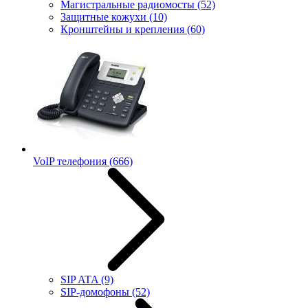
Магистральные радиомосты
(52)
Защитные кожухи
(10)
Кронштейны и крепления
(60)
VoIP телефония
(666)
SIP ATA
(9)
SIP-домофоны
(52)