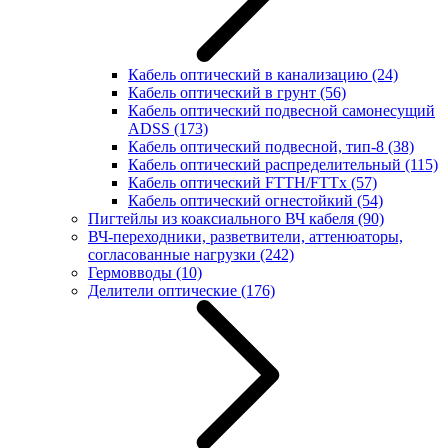
Кабель оптический в канализацию
(24)
Кабель оптический в грунт
(56)
Кабель оптический подвесной самонесущий
ADSS
(173)
Кабель оптический подвесной, тип-8
(38)
Кабель оптический распределительный
(115)
Кабель оптический FTTH/FTTx
(57)
Кабель оптический огнестойкий
(54)
Пигтейлы из коаксиального ВЧ кабеля
(90)
ВЧ-переходники, разветвители, аттенюаторы,
согласованные нагрузки
(242)
Гермовводы
(10)
Делители оптические
(176)