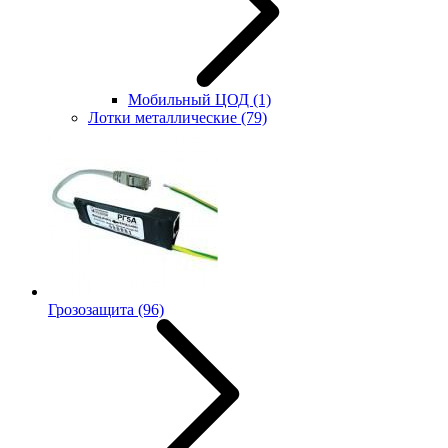
Мобильный ЦОД
(1)
Лотки металлические
(79)
Грозозащита
(96)