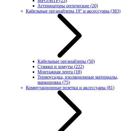
MPO/MTP
(23)
Аттенюаторы оптические
(20)
Кабельные органайзеры 19'' и аксессуары
(383)
Кабельные органайзеры
(50)
Стяжки и хомуты
(222)
Монтажная лента
(18)
Термоусадка, изоляционные материалы,
маркировка
(75)
Коммутационные розетки и аксессуары
(81)