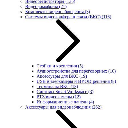
Видеорегистраторы
(135)
Видеодомофоны
(21)
Комплекты видеонаблюдения
(3)
Системы видеоконференцсвязи (ВКС)
(116)
Стойки и крепления
(5)
Аудиоустройства для переговорных
(10)
Аксессуары для ВКС
(19)
USB-видеокамеры и BYOD-решения
(8)
Терминалы ВКС
(18)
Системы Smart Workspace
(3)
PTZ видеокамеры
(12)
Информационные панели
(4)
Аксессуары для видеонаблюдния
(262)