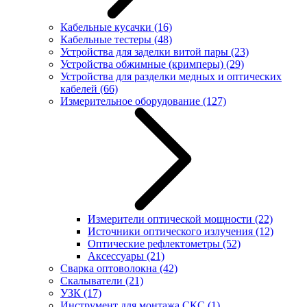
Кабельные кусачки
(16)
Кабельные тестеры
(48)
Устройства для заделки витой пары
(23)
Устройства обжимные (кримперы)
(29)
Устройства для разделки медных и оптических
кабелей
(66)
Измерительное оборудование
(127)
Измерители оптической мощности
(22)
Источники оптического излучения
(12)
Оптические рефлектометры
(52)
Аксессуары
(21)
Сварка оптоволокна
(42)
Скалыватели
(21)
УЗК
(17)
Инструмент для монтажа СКС
(1)