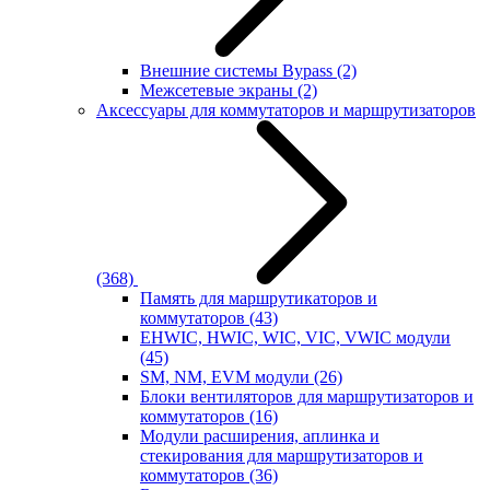
Внешние системы Bypass
(2)
Межсетевые экраны
(2)
Аксессуары для коммутаторов и маршрутизаторов
(368)
Память для маршрутикаторов и
коммутаторов
(43)
EHWIC, HWIC, WIC, VIC, VWIC модули
(45)
SM, NM, EVM модули
(26)
Блоки вентиляторов для маршрутизаторов и
коммутаторов
(16)
Модули расширения, аплинка и
стекирования для маршрутизаторов и
коммутаторов
(36)