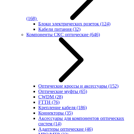
(168)
Блоки электрических розеток
(124)
Кабели питания
(32)
Компоненты СКС оптические
(646)
Оптические кроссы и аксессуары
(152)
Оптические муфты
(65)
CWDM
(28)
FTTH
(76)
Крепление кабеля
(186)
Коннекторы
(35)
Аксессуары для компонентов оптических
систем
(14)
Адаптеры оптические
(46)