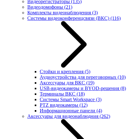
Видеорегистраторы
(135)
Видеодомофоны
(21)
Комплекты видеонаблюдения
(3)
Системы видеоконференцсвязи (ВКС)
(116)
Стойки и крепления
(5)
Аудиоустройства для переговорных
(10)
Аксессуары для ВКС
(19)
USB-видеокамеры и BYOD-решения
(8)
Терминалы ВКС
(18)
Системы Smart Workspace
(3)
PTZ видеокамеры
(12)
Информационные панели
(4)
Аксессуары для видеонаблюдния
(262)