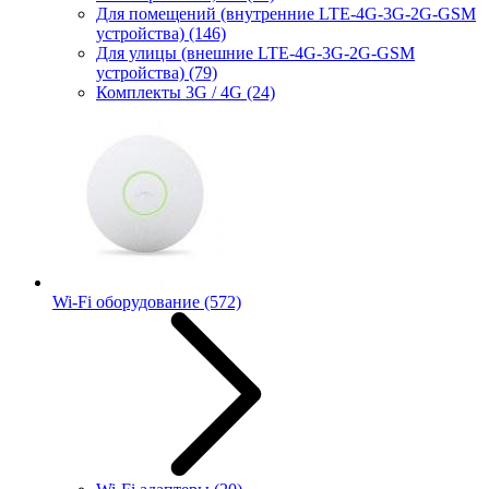
Для помещений (внутренние LTE-4G-3G-2G-GSM
устройства)
(146)
Для улицы (внешние LTE-4G-3G-2G-GSM
устройства)
(79)
Комплекты 3G / 4G
(24)
Wi-Fi оборудование
(572)