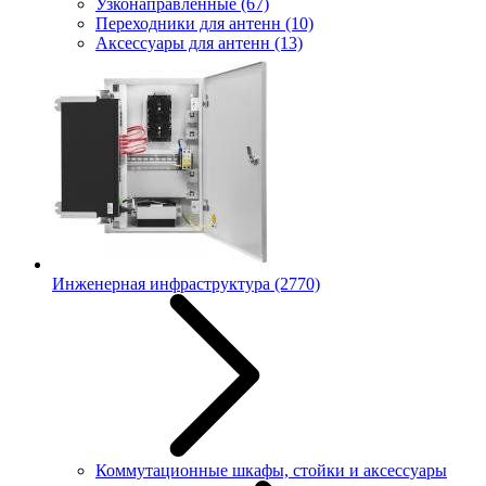
Узконаправленные
(67)
Переходники для антенн
(10)
Аксессуары для антенн
(13)
Инженерная инфраструктура
(2770)
Коммутационные шкафы, стойки и аксессуары