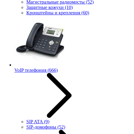
Магистральные радиомосты
(52)
Защитные кожухи
(10)
Кронштейны и крепления
(60)
VoIP телефония
(666)
SIP ATA
(9)
SIP-домофоны
(52)