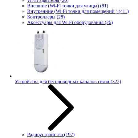
Wi-Fi адаптеры
(20)
Внешние (Wi-Fi точки для улицы)
(81)
Внутренние (Wi-Fi точки для помещений )
(411)
Контроллеры
(28)
Аксессуары для Wi-Fi оборудования
(26)
Устройства для беспроводных каналов связи
(322)
Радиоустройства
(197)