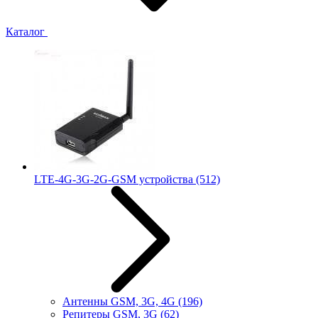
Каталог
LTE-4G-3G-2G-GSM устройства
(512)
Антенны GSM, 3G, 4G
(196)
Репитеры GSM, 3G
(62)