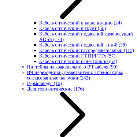
Кабель оптический в канализацию
(24)
Кабель оптический в грунт
(56)
Кабель оптический подвесной самонесущий
ADSS
(173)
Кабель оптический подвесной, тип-8
(38)
Кабель оптический распределительный
(115)
Кабель оптический FTTH/FTTx
(57)
Кабель оптический огнестойкий
(54)
Пигтейлы из коаксиального ВЧ кабеля
(90)
ВЧ-переходники, разветвители, аттенюаторы,
согласованные нагрузки
(242)
Гермовводы
(10)
Делители оптические
(176)