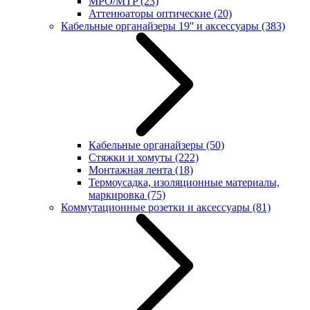
MPO/MTP
(23)
Аттенюаторы оптические
(20)
Кабельные органайзеры 19'' и аксессуары
(383)
Кабельные органайзеры
(50)
Стяжки и хомуты
(222)
Монтажная лента
(18)
Термоусадка, изоляционные материалы,
маркировка
(75)
Коммутационные розетки и аксессуары
(81)