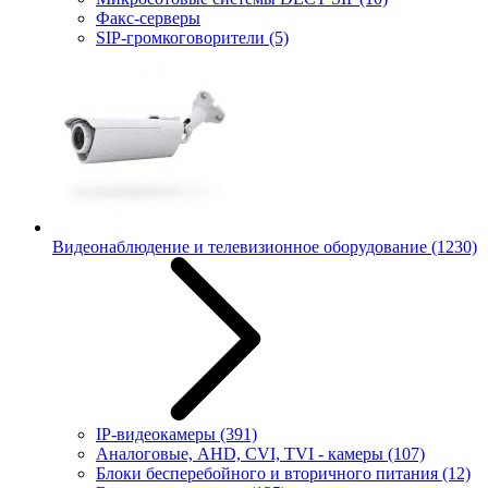
Факс-серверы
SIP-громкоговорители
(5)
Видеонаблюдение и телевизионное оборудование
(1230)
IP-видеокамеры
(391)
Аналоговые, AHD, CVI, TVI - камеры
(107)
Блоки бесперебойного и вторичного питания
(12)