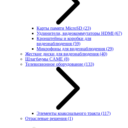
Карты памяти MicroSD
(23)
Удлинители, видеокоммутаторы HDMI
(67)
Кронштейны и коробки для
видеонаблюдения
(59)
Микрофоны для видеонаблюдения
(29)
Жесткие диски для видеонаблюдения
(40)
Шлагбаумы CAME
(8)
Телевизионное оборудование
(133)
Элементы коаксиального тракта
(117)
Отраслевые решения
(1)