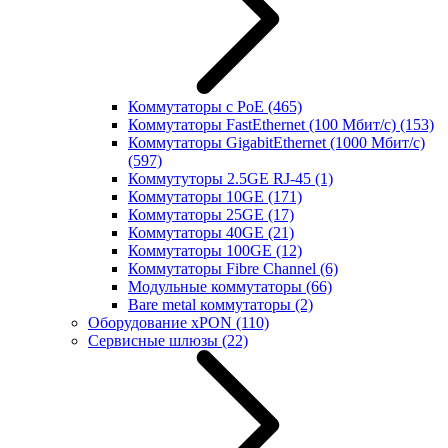
Коммутаторы с PoE
(465)
Коммутаторы FastEthernet (100 Мбит/с)
(153)
Коммутаторы GigabitEthernet (1000 Мбит/с)
(597)
Коммутуторы 2.5GE RJ-45
(1)
Коммутаторы 10GE
(171)
Коммутаторы 25GE
(17)
Коммутаторы 40GE
(21)
Коммутаторы 100GE
(12)
Коммутаторы Fibre Channel
(6)
Модульные коммутаторы
(66)
Bare metal коммутаторы
(2)
Оборудование xPON
(110)
Сервисные шлюзы
(22)