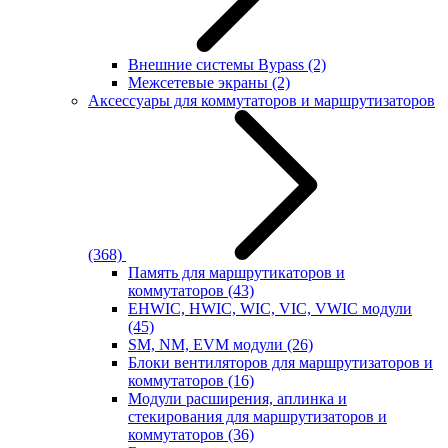
Внешние системы Bypass
(2)
Межсетевые экраны
(2)
Аксессуары для коммутаторов и маршрутизаторов
(368)
Память для маршрутикаторов и
коммутаторов
(43)
EHWIC, HWIC, WIC, VIC, VWIC модули
(45)
SM, NM, EVM модули
(26)
Блоки вентиляторов для маршрутизаторов и
коммутаторов
(16)
Модули расширения, аплинка и
стекирования для маршрутизаторов и
коммутаторов
(36)