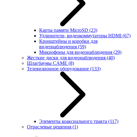
Карты памяти MicroSD
(23)
Удлинители, видеокоммутаторы HDMI
(67)
Кронштейны и коробки для
видеонаблюдения
(59)
Микрофоны для видеонаблюдения
(29)
Жесткие диски для видеонаблюдения
(40)
Шлагбаумы CAME
(8)
Телевизионное оборудование
(133)
Элементы коаксиального тракта
(117)
Отраслевые решения
(1)