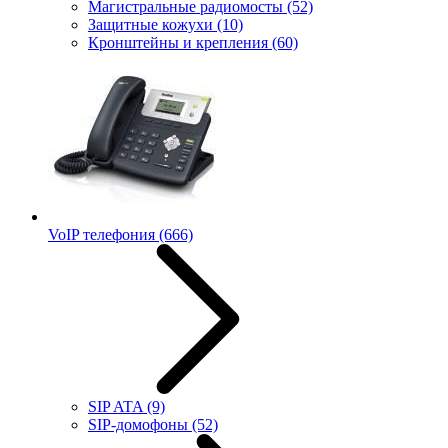
Магистральные радиомосты
(52)
Защитные кожухи
(10)
Кронштейны и крепления
(60)
VoIP телефония
(666)
SIP ATA
(9)
SIP-домофоны
(52)