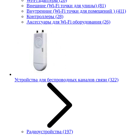
Wi-Fi адаптеры
(20)
Внешние (Wi-Fi точки для улицы)
(81)
Внутренние (Wi-Fi точки для помещений )
(411)
Контроллеры
(28)
Аксессуары для Wi-Fi оборудования
(26)
Устройства для беспроводных каналов связи
(322)
Радиоустройства
(197)