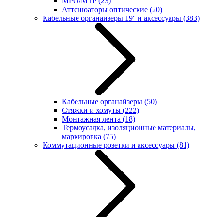
MPO/MTP
(23)
Аттенюаторы оптические
(20)
Кабельные органайзеры 19'' и аксессуары
(383)
Кабельные органайзеры
(50)
Стяжки и хомуты
(222)
Монтажная лента
(18)
Термоусадка, изоляционные материалы,
маркировка
(75)
Коммутационные розетки и аксессуары
(81)