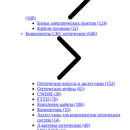
(168)
Блоки электрических розеток
(124)
Кабели питания
(32)
Компоненты СКС оптические
(646)
Оптические кроссы и аксессуары
(152)
Оптические муфты
(65)
CWDM
(28)
FTTH
(76)
Крепление кабеля
(186)
Коннекторы
(35)
Аксессуары для компонентов оптических
систем
(14)
Адаптеры оптические
(46)