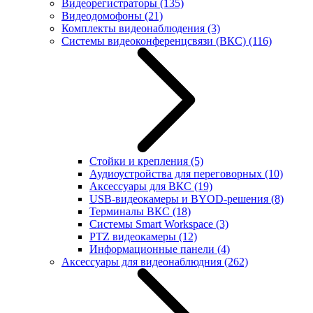
Видеорегистраторы
(135)
Видеодомофоны
(21)
Комплекты видеонаблюдения
(3)
Системы видеоконференцсвязи (ВКС)
(116)
Стойки и крепления
(5)
Аудиоустройства для переговорных
(10)
Аксессуары для ВКС
(19)
USB-видеокамеры и BYOD-решения
(8)
Терминалы ВКС
(18)
Системы Smart Workspace
(3)
PTZ видеокамеры
(12)
Информационные панели
(4)
Аксессуары для видеонаблюдния
(262)