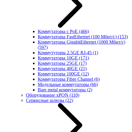
Коммутаторы с PoE
(466)
Коммутаторы FastEthernet (100 Мбит/с)
(153)
Коммутаторы GigabitEthernet (1000 Мбит/с)
(597)
Коммутуторы 2.5GE RJ-45
(1)
Коммутаторы 10GE
(171)
Коммутаторы 25GE
(17)
Коммутаторы 40GE
(21)
Коммутаторы 100GE
(12)
Коммутаторы Fibre Channel
(6)
Модульные коммутаторы
(66)
Bare metal коммутаторы
(2)
Оборудование xPON
(110)
Сервисные шлюзы
(22)