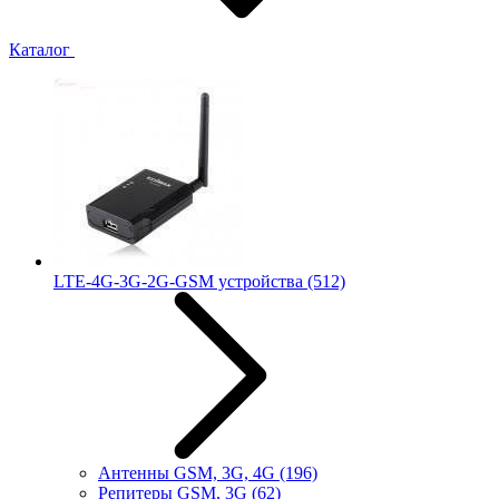
Каталог
LTE-4G-3G-2G-GSM устройства
(512)
Антенны GSM, 3G, 4G
(196)
Репитеры GSM, 3G
(62)