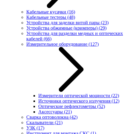
Кабельные кусачки
(16)
Кабельные тестеры
(48)
Устройства для заделки витой пары
(23)
Устройства обжимные (кримперы)
(29)
Устройства для разделки медных и оптических
кабелей
(66)
Измерительное оборудование
(127)
Измерители оптической мощности
(22)
Источники оптического излучения
(12)
Оптические рефлектометры
(52)
Аксессуары
(21)
Сварка оптоволокна
(42)
Скалыватели
(21)
УЗК
(17)
Инструмент для монтажа СКС
(1)