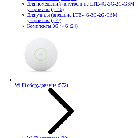
Для помещений (внутренние LTE-4G-3G-2G-GSM
устройства)
(146)
Для улицы (внешние LTE-4G-3G-2G-GSM
устройства)
(79)
Комплекты 3G / 4G
(24)
Wi-Fi оборудование
(572)