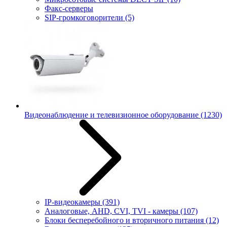
Факс-серверы
SIP-громкоговорители
(5)
Видеонаблюдение и телевизионное оборудование
(1230)
IP-видеокамеры
(391)
Аналоговые, AHD, CVI, TVI - камеры
(107)
Блоки бесперебойного и вторичного питания
(12)