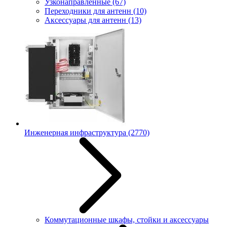
Узконаправленные
(67)
Переходники для антенн
(10)
Аксессуары для антенн
(13)
Инженерная инфраструктура
(2770)
Коммутационные шкафы, стойки и аксессуары