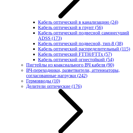
Кабель оптический в канализацию
(24)
Кабель оптический в грунт
(56)
Кабель оптический подвесной самонесущий
ADSS
(173)
Кабель оптический подвесной, тип-8
(38)
Кабель оптический распределительный
(115)
Кабель оптический FTTH/FTTx
(57)
Кабель оптический огнестойкий
(54)
Пигтейлы из коаксиального ВЧ кабеля
(90)
ВЧ-переходники, разветвители, аттенюаторы,
согласованные нагрузки
(242)
Гермовводы
(10)
Делители оптические
(176)