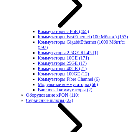
Коммутаторы с PoE
(465)
Коммутаторы FastEthernet (100 Мбит/с)
(153)
Коммутаторы GigabitEthernet (1000 Мбит/с)
(597)
Коммутуторы 2.5GE RJ-45
(1)
Коммутаторы 10GE
(171)
Коммутаторы 25GE
(17)
Коммутаторы 40GE
(21)
Коммутаторы 100GE
(12)
Коммутаторы Fibre Channel
(6)
Модульные коммутаторы
(66)
Bare metal коммутаторы
(2)
Оборудование xPON
(110)
Сервисные шлюзы
(22)