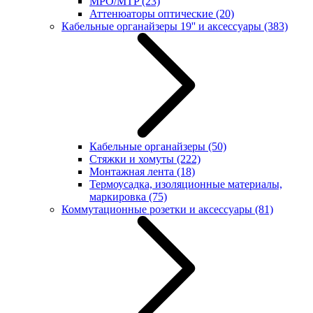
MPO/MTP
(23)
Аттенюаторы оптические
(20)
Кабельные органайзеры 19'' и аксессуары
(383)
Кабельные органайзеры
(50)
Стяжки и хомуты
(222)
Монтажная лента
(18)
Термоусадка, изоляционные материалы,
маркировка
(75)
Коммутационные розетки и аксессуары
(81)