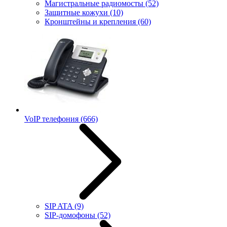
Магистральные радиомосты
(52)
Защитные кожухи
(10)
Кронштейны и крепления
(60)
VoIP телефония
(666)
SIP ATA
(9)
SIP-домофоны
(52)