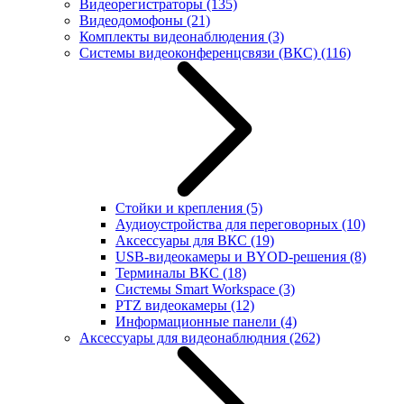
Видеорегистраторы
(135)
Видеодомофоны
(21)
Комплекты видеонаблюдения
(3)
Системы видеоконференцсвязи (ВКС)
(116)
Стойки и крепления
(5)
Аудиоустройства для переговорных
(10)
Аксессуары для ВКС
(19)
USB-видеокамеры и BYOD-решения
(8)
Терминалы ВКС
(18)
Системы Smart Workspace
(3)
PTZ видеокамеры
(12)
Информационные панели
(4)
Аксессуары для видеонаблюдния
(262)