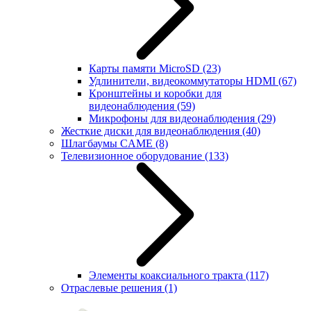
Карты памяти MicroSD
(23)
Удлинители, видеокоммутаторы HDMI
(67)
Кронштейны и коробки для
видеонаблюдения
(59)
Микрофоны для видеонаблюдения
(29)
Жесткие диски для видеонаблюдения
(40)
Шлагбаумы CAME
(8)
Телевизионное оборудование
(133)
Элементы коаксиального тракта
(117)
Отраслевые решения
(1)