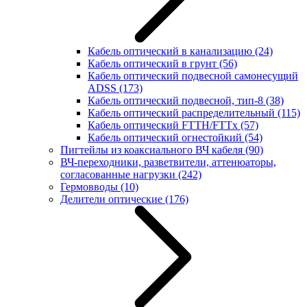
Кабель оптический в канализацию
(24)
Кабель оптический в грунт
(56)
Кабель оптический подвесной самонесущий
ADSS
(173)
Кабель оптический подвесной, тип-8
(38)
Кабель оптический распределительный
(115)
Кабель оптический FTTH/FTTx
(57)
Кабель оптический огнестойкий
(54)
Пигтейлы из коаксиального ВЧ кабеля
(90)
ВЧ-переходники, разветвители, аттенюаторы,
согласованные нагрузки
(242)
Гермовводы
(10)
Делители оптические
(176)