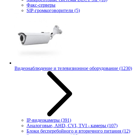
Факс-серверы
SIP-громкоговорители
(5)
Видеонаблюдение и телевизионное оборудование
(1230)
IP-видеокамеры
(391)
Аналоговые, AHD, CVI, TVI - камеры
(107)
Блоки бесперебойного и вторичного питания
(12)