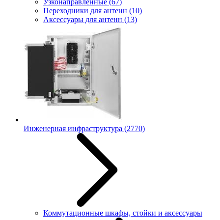
Узконаправленные
(67)
Переходники для антенн
(10)
Аксессуары для антенн
(13)
Инженерная инфраструктура
(2770)
Коммутационные шкафы, стойки и аксессуары