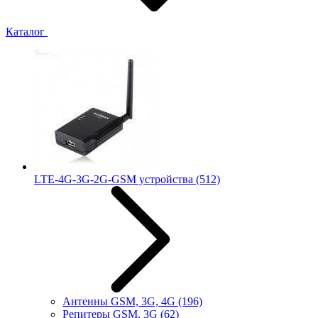
Каталог
LTE-4G-3G-2G-GSM устройства
(512)
Антенны GSM, 3G, 4G
(196)
Репитеры GSM, 3G
(62)