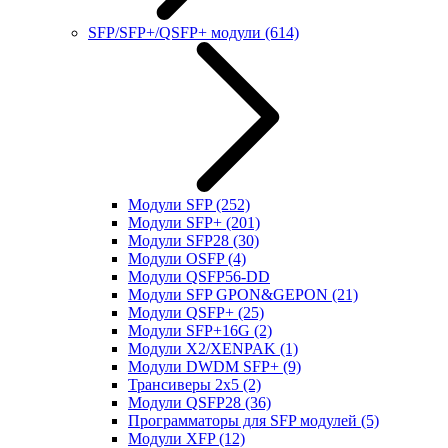
SFP/SFP+/QSFP+ модули
(614)
Модули SFP
(252)
Модули SFP+
(201)
Модули SFP28
(30)
Модули OSFP
(4)
Модули QSFP56-DD
Модули SFP GPON&GEPON
(21)
Модули QSFP+
(25)
Модули SFP+16G
(2)
Модули X2/XENPAK
(1)
Модули DWDM SFP+
(9)
Трансиверы 2x5
(2)
Модули QSFP28
(36)
Программаторы для SFP модулей
(5)
Модули XFP
(12)