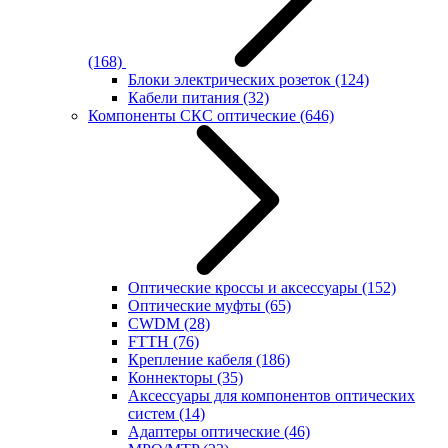
(168)
Блоки электрических розеток
(124)
Кабели питания
(32)
Компоненты СКС оптические
(646)
Оптические кроссы и аксессуары
(152)
Оптические муфты
(65)
CWDM
(28)
FTTH
(76)
Крепление кабеля
(186)
Коннекторы
(35)
Аксессуары для компонентов оптических
систем
(14)
Адаптеры оптические
(46)