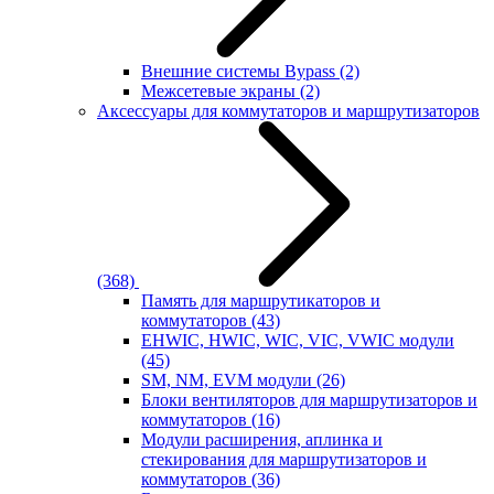
Внешние системы Bypass
(2)
Межсетевые экраны
(2)
Аксессуары для коммутаторов и маршрутизаторов
(368)
Память для маршрутикаторов и
коммутаторов
(43)
EHWIC, HWIC, WIC, VIC, VWIC модули
(45)
SM, NM, EVM модули
(26)
Блоки вентиляторов для маршрутизаторов и
коммутаторов
(16)
Модули расширения, аплинка и
стекирования для маршрутизаторов и
коммутаторов
(36)