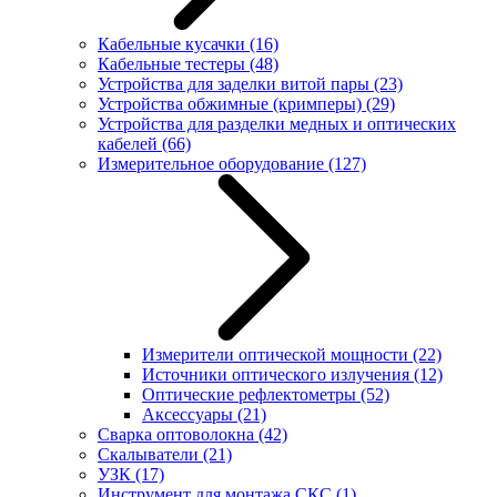
Кабельные кусачки
(16)
Кабельные тестеры
(48)
Устройства для заделки витой пары
(23)
Устройства обжимные (кримперы)
(29)
Устройства для разделки медных и оптических
кабелей
(66)
Измерительное оборудование
(127)
Измерители оптической мощности
(22)
Источники оптического излучения
(12)
Оптические рефлектометры
(52)
Аксессуары
(21)
Сварка оптоволокна
(42)
Скалыватели
(21)
УЗК
(17)
Инструмент для монтажа СКС
(1)