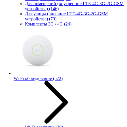
Для помещений (внутренние LTE-4G-3G-2G-GSM
устройства)
(146)
Для улицы (внешние LTE-4G-3G-2G-GSM
устройства)
(79)
Комплекты 3G / 4G
(24)
Wi-Fi оборудование
(572)