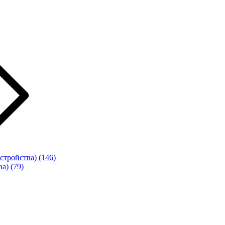
стройства)
(146)
ва)
(79)