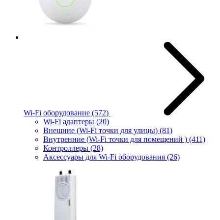
Wi-Fi оборудование
(572)
Wi-Fi адаптеры
(20)
Внешние (Wi-Fi точки для улицы)
(81)
Внутренние (Wi-Fi точки для помещений )
(411)
Контроллеры
(28)
Аксессуары для Wi-Fi оборудования
(26)