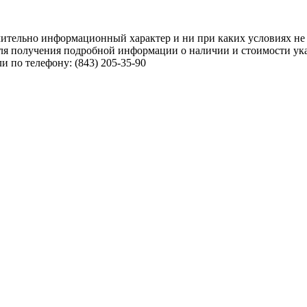
чительно информационный характер и ни при каких условиях не
ля получения подробной информации о наличии и стоимости указ
 по телефону: (843) 205-35-90