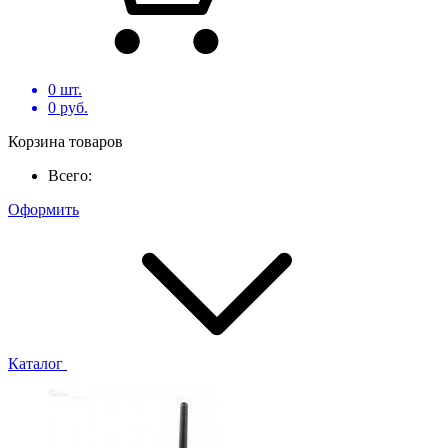
0
шт.
0
руб.
Корзина товаров
Всего:
Оформить
Каталог