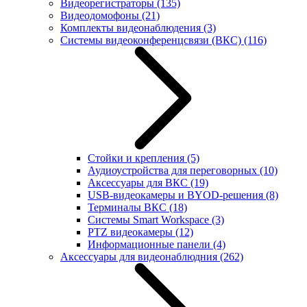
Видеорегистраторы
(135)
Видеодомофоны
(21)
Комплекты видеонаблюдения
(3)
Системы видеоконференцсвязи (ВКС)
(116)
Стойки и крепления
(5)
Аудиоустройства для переговорных
(10)
Аксессуары для ВКС
(19)
USB-видеокамеры и BYOD-решения
(8)
Терминалы ВКС
(18)
Системы Smart Workspace
(3)
PTZ видеокамеры
(12)
Информационные панели
(4)
Аксессуары для видеонаблюдния
(262)