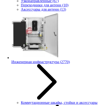
Узконаправленные
(67)
Переходники для антенн
(10)
Аксессуары для антенн
(13)
Инженерная инфраструктура
(2770)
Коммутационные шкафы, стойки и аксессуары