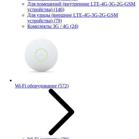
Для помещений (внутренние LTE-4G-3G-2G-GSM
устройства)
(146)
Для улицы (внешние LTE-4G-3G-2G-GSM
устройства)
(79)
Комплекты 3G / 4G
(24)
Wi-Fi оборудование
(572)