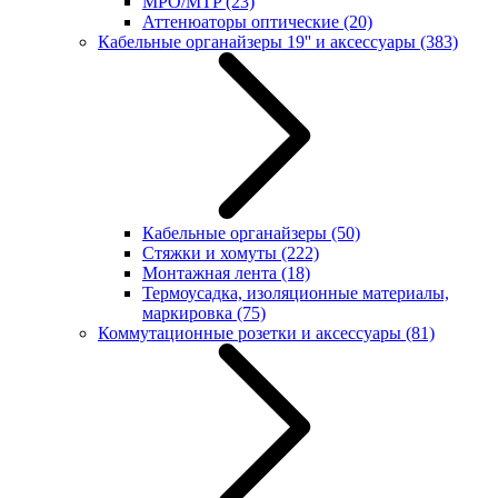
MPO/MTP
(23)
Аттенюаторы оптические
(20)
Кабельные органайзеры 19'' и аксессуары
(383)
Кабельные органайзеры
(50)
Стяжки и хомуты
(222)
Монтажная лента
(18)
Термоусадка, изоляционные материалы,
маркировка
(75)
Коммутационные розетки и аксессуары
(81)