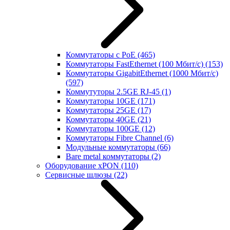
Коммутаторы с PoE
(465)
Коммутаторы FastEthernet (100 Мбит/с)
(153)
Коммутаторы GigabitEthernet (1000 Мбит/с)
(597)
Коммутуторы 2.5GE RJ-45
(1)
Коммутаторы 10GE
(171)
Коммутаторы 25GE
(17)
Коммутаторы 40GE
(21)
Коммутаторы 100GE
(12)
Коммутаторы Fibre Channel
(6)
Модульные коммутаторы
(66)
Bare metal коммутаторы
(2)
Оборудование xPON
(110)
Сервисные шлюзы
(22)