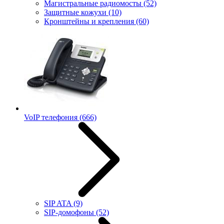
Магистральные радиомосты
(52)
Защитные кожухи
(10)
Кронштейны и крепления
(60)
VoIP телефония
(666)
SIP ATA
(9)
SIP-домофоны
(52)