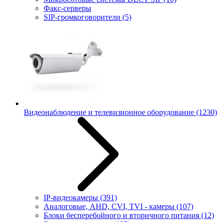
Факс-серверы
SIP-громкоговорители
(5)
Видеонаблюдение и телевизионное оборудование
(1230)
IP-видеокамеры
(391)
Аналоговые, AHD, CVI, TVI - камеры
(107)
Блоки бесперебойного и вторичного питания
(12)