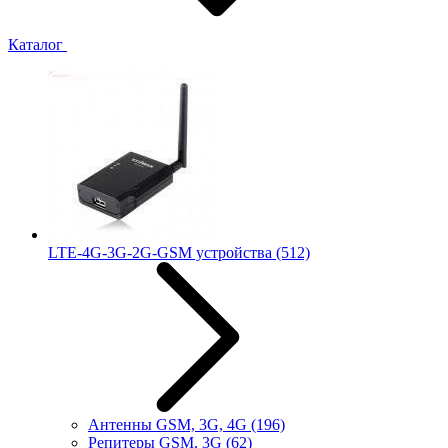
Каталог
LTE-4G-3G-2G-GSM устройства
(512)
Антенны GSM, 3G, 4G
(196)
Репитеры GSM, 3G
(62)