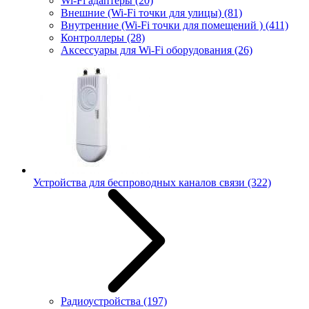
Wi-Fi адаптеры
(20)
Внешние (Wi-Fi точки для улицы)
(81)
Внутренние (Wi-Fi точки для помещений )
(411)
Контроллеры
(28)
Аксессуары для Wi-Fi оборудования
(26)
Устройства для беспроводных каналов связи
(322)
Радиоустройства
(197)