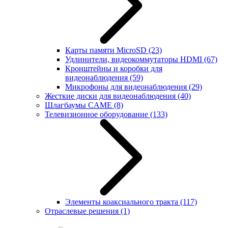
Карты памяти MicroSD
(23)
Удлинители, видеокоммутаторы HDMI
(67)
Кронштейны и коробки для
видеонаблюдения
(59)
Микрофоны для видеонаблюдения
(29)
Жесткие диски для видеонаблюдения
(40)
Шлагбаумы CAME
(8)
Телевизионное оборудование
(133)
Элементы коаксиального тракта
(117)
Отраслевые решения
(1)