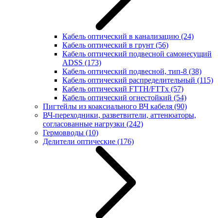
Кабель оптический в канализацию
(24)
Кабель оптический в грунт
(56)
Кабель оптический подвесной самонесущий
ADSS
(173)
Кабель оптический подвесной, тип-8
(38)
Кабель оптический распределительный
(115)
Кабель оптический FTTH/FTTx
(57)
Кабель оптический огнестойкий
(54)
Пигтейлы из коаксиального ВЧ кабеля
(90)
ВЧ-переходники, разветвители, аттенюаторы,
согласованные нагрузки
(242)
Гермовводы
(10)
Делители оптические
(176)