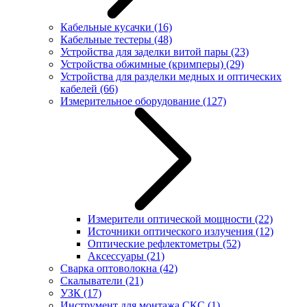
Кабельные кусачки
(16)
Кабельные тестеры
(48)
Устройства для заделки витой пары
(23)
Устройства обжимные (кримперы)
(29)
Устройства для разделки медных и оптических
кабелей
(66)
Измерительное оборудование
(127)
Измерители оптической мощности
(22)
Источники оптического излучения
(12)
Оптические рефлектометры
(52)
Аксессуары
(21)
Сварка оптоволокна
(42)
Скалыватели
(21)
УЗК
(17)
Инструмент для монтажа СКС
(1)