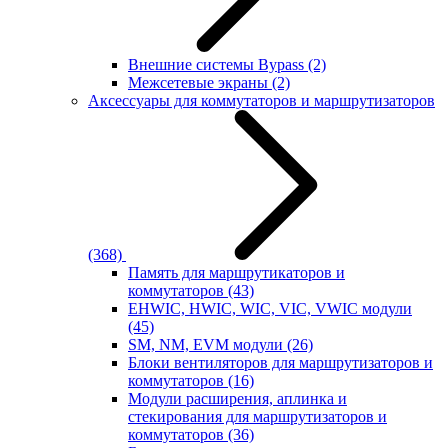
Внешние системы Bypass
(2)
Межсетевые экраны
(2)
Аксессуары для коммутаторов и маршрутизаторов
(368)
Память для маршрутикаторов и
коммутаторов
(43)
EHWIC, HWIC, WIC, VIC, VWIC модули
(45)
SM, NM, EVM модули
(26)
Блоки вентиляторов для маршрутизаторов и
коммутаторов
(16)
Модули расширения, аплинка и
стекирования для маршрутизаторов и
коммутаторов
(36)