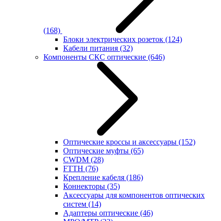
(168)
Блоки электрических розеток
(124)
Кабели питания
(32)
Компоненты СКС оптические
(646)
Оптические кроссы и аксессуары
(152)
Оптические муфты
(65)
CWDM
(28)
FTTH
(76)
Крепление кабеля
(186)
Коннекторы
(35)
Аксессуары для компонентов оптических
систем
(14)
Адаптеры оптические
(46)