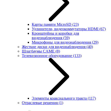
Карты памяти MicroSD
(23)
Удлинители, видеокоммутаторы HDMI
(67)
Кронштейны и коробки для
видеонаблюдения
(59)
Микрофоны для видеонаблюдения
(29)
Жесткие диски для видеонаблюдения
(40)
Шлагбаумы CAME
(8)
Телевизионное оборудование
(133)
Элементы коаксиального тракта
(117)
Отраслевые решения
(1)