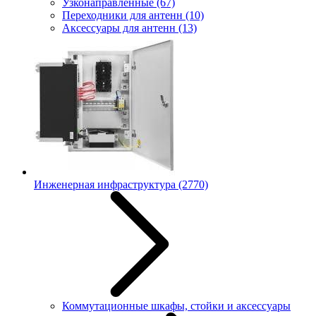
Узконаправленные
(67)
Переходники для антенн
(10)
Аксессуары для антенн
(13)
Инженерная инфраструктура
(2770)
Коммутационные шкафы, стойки и аксессуары