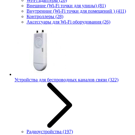
Wi-Fi адаптеры
(20)
Внешние (Wi-Fi точки для улицы)
(81)
Внутренние (Wi-Fi точки для помещений )
(411)
Контроллеры
(28)
Аксессуары для Wi-Fi оборудования
(26)
Устройства для беспроводных каналов связи
(322)
Радиоустройства
(197)