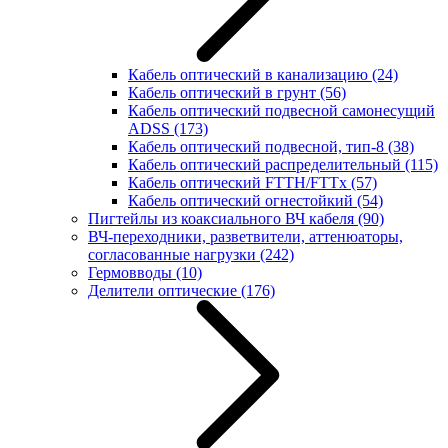
Кабель оптический в канализацию
(24)
Кабель оптический в грунт
(56)
Кабель оптический подвесной самонесущий
ADSS
(173)
Кабель оптический подвесной, тип-8
(38)
Кабель оптический распределительный
(115)
Кабель оптический FTTH/FTTx
(57)
Кабель оптический огнестойкий
(54)
Пигтейлы из коаксиального ВЧ кабеля
(90)
ВЧ-переходники, разветвители, аттенюаторы,
согласованные нагрузки
(242)
Гермовводы
(10)
Делители оптические
(176)