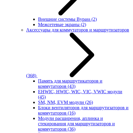
Внешние системы Bypass
(2)
Межсетевые экраны
(2)
Аксессуары для коммутаторов и маршрутизаторов
(368)
Память для маршрутикаторов и
коммутаторов
(43)
EHWIC, HWIC, WIC, VIC, VWIC модули
(45)
SM, NM, EVM модули
(26)
Блоки вентиляторов для маршрутизаторов и
коммутаторов
(16)
Модули расширения, аплинка и
стекирования для маршрутизаторов и
коммутаторов
(36)