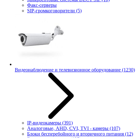
Факс-серверы
SIP-громкоговорители
(5)
Видеонаблюдение и телевизионное оборудование
(1230)
IP-видеокамеры
(391)
Аналоговые, AHD, CVI, TVI - камеры
(107)
Блоки бесперебойного и вторичного питания
(12)