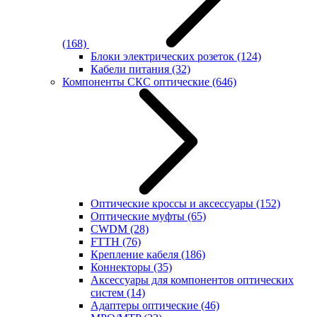
(168)
Блоки электрических розеток
(124)
Кабели питания
(32)
Компоненты СКС оптические
(646)
Оптические кроссы и аксессуары
(152)
Оптические муфты
(65)
CWDM
(28)
FTTH
(76)
Крепление кабеля
(186)
Коннекторы
(35)
Аксессуары для компонентов оптических
систем
(14)
Адаптеры оптические
(46)