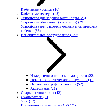
Кабельные кусачки
(16)
Кабельные тестеры
(48)
Устройства для заделки витой пары
(23)
Устройства обжимные (кримперы)
(29)
Устройства для разделки медных и оптических
кабелей
(66)
Измерительное оборудование
(127)
Измерители оптической мощности
(22)
Источники оптического излучения
(12)
Оптические рефлектометры
(52)
Аксессуары
(21)
Сварка оптоволокна
(42)
Скалыватели
(21)
УЗК
(17)
Инструмент для монтажа СКС
(1)