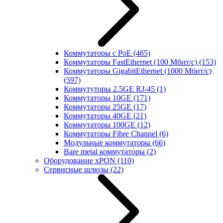
Коммутаторы с PoE
(465)
Коммутаторы FastEthernet (100 Мбит/с)
(153)
Коммутаторы GigabitEthernet (1000 Мбит/с)
(597)
Коммутуторы 2.5GE RJ-45
(1)
Коммутаторы 10GE
(171)
Коммутаторы 25GE
(17)
Коммутаторы 40GE
(21)
Коммутаторы 100GE
(12)
Коммутаторы Fibre Channel
(6)
Модульные коммутаторы
(66)
Bare metal коммутаторы
(2)
Оборудование xPON
(110)
Сервисные шлюзы
(22)