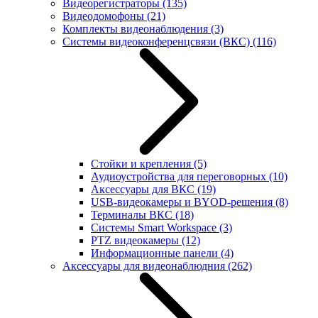
Видеорегистраторы
(135)
Видеодомофоны
(21)
Комплекты видеонаблюдения
(3)
Системы видеоконференцсвязи (ВКС)
(116)
Стойки и крепления
(5)
Аудиоустройства для переговорных
(10)
Аксессуары для ВКС
(19)
USB-видеокамеры и BYOD-решения
(8)
Терминалы ВКС
(18)
Системы Smart Workspace
(3)
PTZ видеокамеры
(12)
Информационные панели
(4)
Аксессуары для видеонаблюдния
(262)