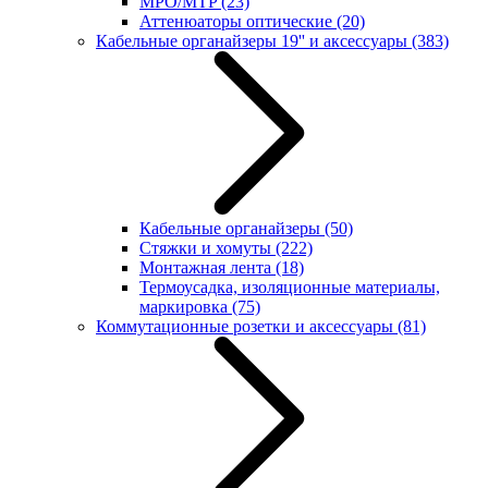
MPO/MTP
(23)
Аттенюаторы оптические
(20)
Кабельные органайзеры 19'' и аксессуары
(383)
Кабельные органайзеры
(50)
Стяжки и хомуты
(222)
Монтажная лента
(18)
Термоусадка, изоляционные материалы,
маркировка
(75)
Коммутационные розетки и аксессуары
(81)