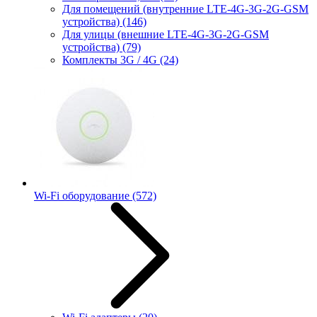
Для помещений (внутренние LTE-4G-3G-2G-GSM
устройства)
(146)
Для улицы (внешние LTE-4G-3G-2G-GSM
устройства)
(79)
Комплекты 3G / 4G
(24)
Wi-Fi оборудование
(572)