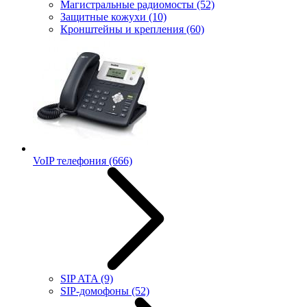
Магистральные радиомосты
(52)
Защитные кожухи
(10)
Кронштейны и крепления
(60)
VoIP телефония
(666)
SIP ATA
(9)
SIP-домофоны
(52)