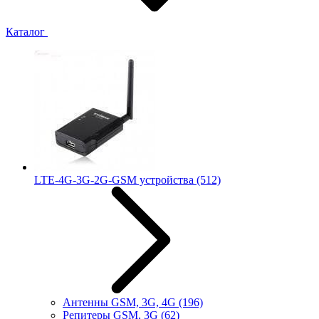
Каталог
LTE-4G-3G-2G-GSM устройства
(512)
Антенны GSM, 3G, 4G
(196)
Репитеры GSM, 3G
(62)