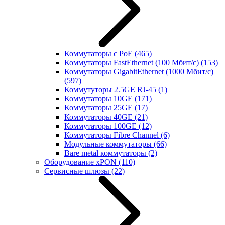
Коммутаторы с PoE
(465)
Коммутаторы FastEthernet (100 Мбит/с)
(153)
Коммутаторы GigabitEthernet (1000 Мбит/с)
(597)
Коммутуторы 2.5GE RJ-45
(1)
Коммутаторы 10GE
(171)
Коммутаторы 25GE
(17)
Коммутаторы 40GE
(21)
Коммутаторы 100GE
(12)
Коммутаторы Fibre Channel
(6)
Модульные коммутаторы
(66)
Bare metal коммутаторы
(2)
Оборудование xPON
(110)
Сервисные шлюзы
(22)