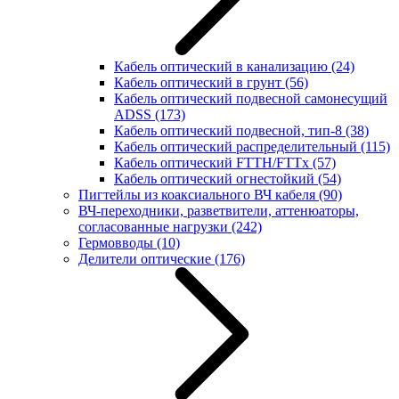
Кабель оптический в канализацию
(24)
Кабель оптический в грунт
(56)
Кабель оптический подвесной самонесущий
ADSS
(173)
Кабель оптический подвесной, тип-8
(38)
Кабель оптический распределительный
(115)
Кабель оптический FTTH/FTTx
(57)
Кабель оптический огнестойкий
(54)
Пигтейлы из коаксиального ВЧ кабеля
(90)
ВЧ-переходники, разветвители, аттенюаторы,
согласованные нагрузки
(242)
Гермовводы
(10)
Делители оптические
(176)