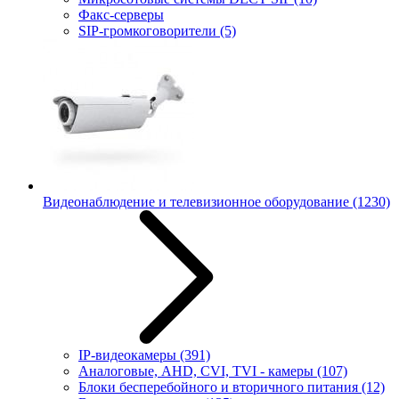
Факс-серверы
SIP-громкоговорители
(5)
Видеонаблюдение и телевизионное оборудование
(1230)
IP-видеокамеры
(391)
Аналоговые, AHD, CVI, TVI - камеры
(107)
Блоки бесперебойного и вторичного питания
(12)