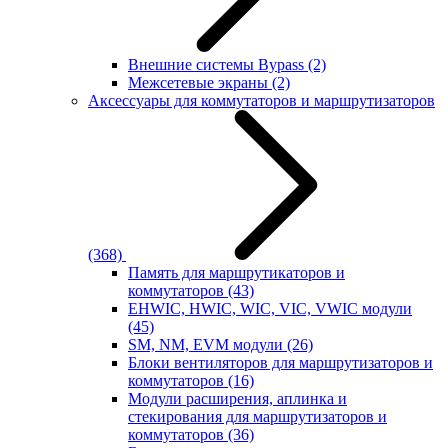
Внешние системы Bypass
(2)
Межсетевые экраны
(2)
Аксессуары для коммутаторов и маршрутизаторов
(368)
Память для маршрутикаторов и
коммутаторов
(43)
EHWIC, HWIC, WIC, VIC, VWIC модули
(45)
SM, NM, EVM модули
(26)
Блоки вентиляторов для маршрутизаторов и
коммутаторов
(16)
Модули расширения, аплинка и
стекирования для маршрутизаторов и
коммутаторов
(36)