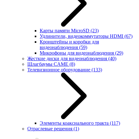
Карты памяти MicroSD
(23)
Удлинители, видеокоммутаторы HDMI
(67)
Кронштейны и коробки для
видеонаблюдения
(59)
Микрофоны для видеонаблюдения
(29)
Жесткие диски для видеонаблюдения
(40)
Шлагбаумы CAME
(8)
Телевизионное оборудование
(133)
Элементы коаксиального тракта
(117)
Отраслевые решения
(1)