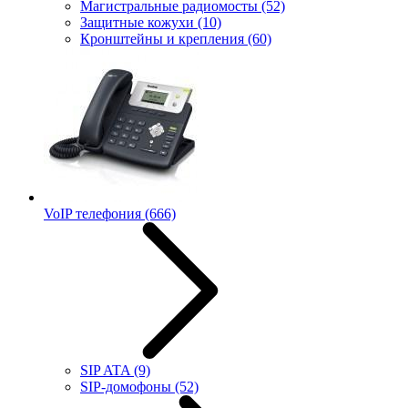
Магистральные радиомосты
(52)
Защитные кожухи
(10)
Кронштейны и крепления
(60)
VoIP телефония
(666)
SIP ATA
(9)
SIP-домофоны
(52)