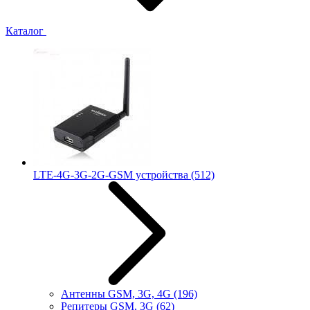
Каталог
LTE-4G-3G-2G-GSM устройства
(512)
Антенны GSM, 3G, 4G
(196)
Репитеры GSM, 3G
(62)