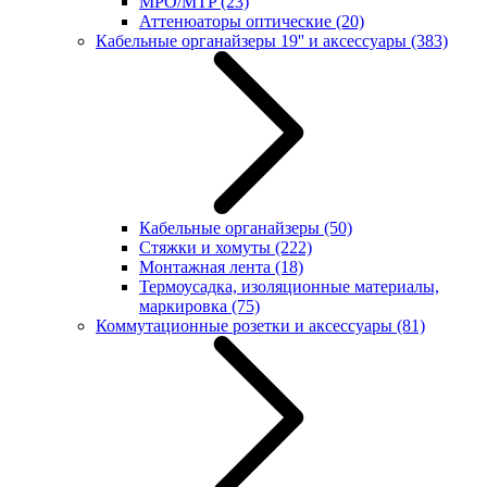
MPO/MTP
(23)
Аттенюаторы оптические
(20)
Кабельные органайзеры 19'' и аксессуары
(383)
Кабельные органайзеры
(50)
Стяжки и хомуты
(222)
Монтажная лента
(18)
Термоусадка, изоляционные материалы,
маркировка
(75)
Коммутационные розетки и аксессуары
(81)