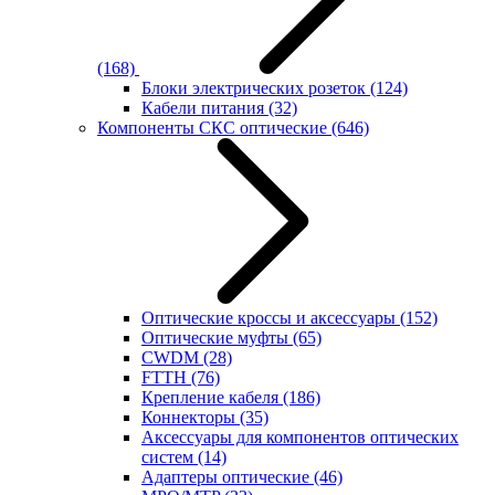
(168)
Блоки электрических розеток
(124)
Кабели питания
(32)
Компоненты СКС оптические
(646)
Оптические кроссы и аксессуары
(152)
Оптические муфты
(65)
CWDM
(28)
FTTH
(76)
Крепление кабеля
(186)
Коннекторы
(35)
Аксессуары для компонентов оптических
систем
(14)
Адаптеры оптические
(46)