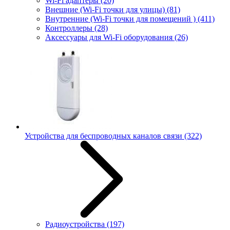
Wi-Fi адаптеры
(20)
Внешние (Wi-Fi точки для улицы)
(81)
Внутренние (Wi-Fi точки для помещений )
(411)
Контроллеры
(28)
Аксессуары для Wi-Fi оборудования
(26)
Устройства для беспроводных каналов связи
(322)
Радиоустройства
(197)