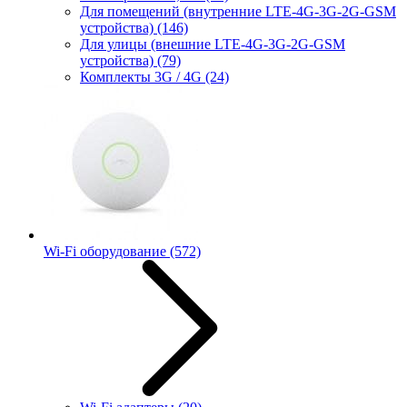
Для помещений (внутренние LTE-4G-3G-2G-GSM
устройства)
(146)
Для улицы (внешние LTE-4G-3G-2G-GSM
устройства)
(79)
Комплекты 3G / 4G
(24)
Wi-Fi оборудование
(572)