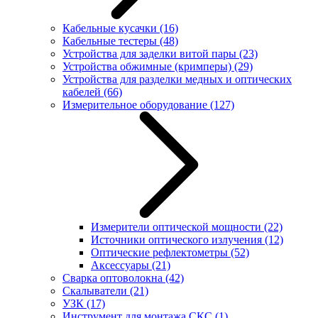
Кабельные кусачки
(16)
Кабельные тестеры
(48)
Устройства для заделки витой пары
(23)
Устройства обжимные (кримперы)
(29)
Устройства для разделки медных и оптических
кабелей
(66)
Измерительное оборудование
(127)
Измерители оптической мощности
(22)
Источники оптического излучения
(12)
Оптические рефлектометры
(52)
Аксессуары
(21)
Сварка оптоволокна
(42)
Скалыватели
(21)
УЗК
(17)
Инструмент для монтажа СКС
(1)