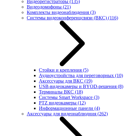
Видеорегистраторы
(135)
Видеодомофоны
(21)
Комплекты видеонаблюдения
(3)
Системы видеоконференцсвязи (ВКС)
(116)
Стойки и крепления
(5)
Аудиоустройства для переговорных
(10)
Аксессуары для ВКС
(19)
USB-видеокамеры и BYOD-решения
(8)
Терминалы ВКС
(18)
Системы Smart Workspace
(3)
PTZ видеокамеры
(12)
Информационные панели
(4)
Аксессуары для видеонаблюдния
(262)