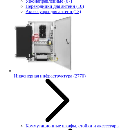
Узконаправленные
(67)
Переходники для антенн
(10)
Аксессуары для антенн
(13)
Инженерная инфраструктура
(2770)
Коммутационные шкафы, стойки и аксессуары