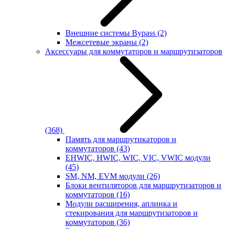
Внешние системы Bypass
(2)
Межсетевые экраны
(2)
Аксессуары для коммутаторов и маршрутизаторов
(368)
Память для маршрутикаторов и
коммутаторов
(43)
EHWIC, HWIC, WIC, VIC, VWIC модули
(45)
SM, NM, EVM модули
(26)
Блоки вентиляторов для маршрутизаторов и
коммутаторов
(16)
Модули расширения, аплинка и
стекирования для маршрутизаторов и
коммутаторов
(36)