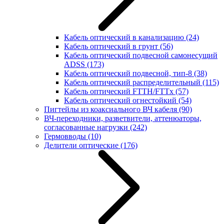
Кабель оптический в канализацию
(24)
Кабель оптический в грунт
(56)
Кабель оптический подвесной самонесущий
ADSS
(173)
Кабель оптический подвесной, тип-8
(38)
Кабель оптический распределительный
(115)
Кабель оптический FTTH/FTTx
(57)
Кабель оптический огнестойкий
(54)
Пигтейлы из коаксиального ВЧ кабеля
(90)
ВЧ-переходники, разветвители, аттенюаторы,
согласованные нагрузки
(242)
Гермовводы
(10)
Делители оптические
(176)