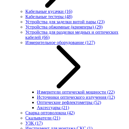
Кабельные кусачки
(16)
Кабельные тестеры
(48)
Устройства для заделки витой пары
(23)
Устройства обжимные (кримперы)
(29)
Устройства для разделки медных и оптических
кабелей
(66)
Измерительное оборудование
(127)
Измерители оптической мощности
(22)
Источники оптического излучения
(12)
Оптические рефлектометры
(52)
Аксессуары
(21)
Сварка оптоволокна
(42)
Скалыватели
(21)
УЗК
(17)
Инструмент для монтажа СКС
(1)