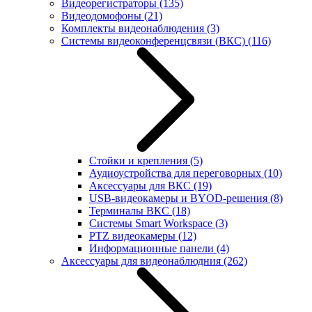
Видеорегистраторы
(135)
Видеодомофоны
(21)
Комплекты видеонаблюдения
(3)
Системы видеоконференцсвязи (ВКС)
(116)
Стойки и крепления
(5)
Аудиоустройства для переговорных
(10)
Аксессуары для ВКС
(19)
USB-видеокамеры и BYOD-решения
(8)
Терминалы ВКС
(18)
Системы Smart Workspace
(3)
PTZ видеокамеры
(12)
Информационные панели
(4)
Аксессуары для видеонаблюдния
(262)