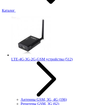
Каталог
LTE-4G-3G-2G-GSM устройства
(512)
Антенны GSM, 3G, 4G
(196)
Репитеры GSM, 3G
(62)