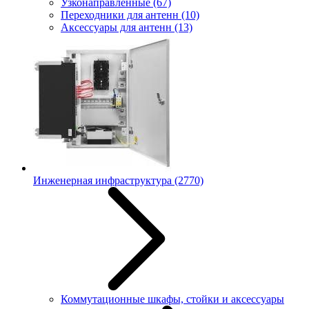
Узконаправленные
(67)
Переходники для антенн
(10)
Аксессуары для антенн
(13)
Инженерная инфраструктура
(2770)
Коммутационные шкафы, стойки и аксессуары