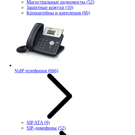
Магистральные радиомосты
(52)
Защитные кожухи
(10)
Кронштейны и крепления
(60)
VoIP телефония
(666)
SIP ATA
(9)
SIP-домофоны
(52)