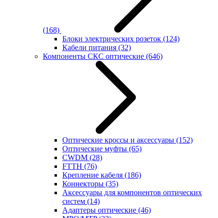
(168)
Блоки электрических розеток
(124)
Кабели питания
(32)
Компоненты СКС оптические
(646)
Оптические кроссы и аксессуары
(152)
Оптические муфты
(65)
CWDM
(28)
FTTH
(76)
Крепление кабеля
(186)
Коннекторы
(35)
Аксессуары для компонентов оптических
систем
(14)
Адаптеры оптические
(46)