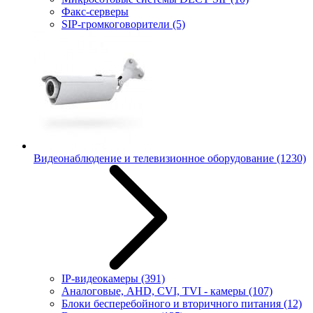
Факс-серверы
SIP-громкоговорители
(5)
Видеонаблюдение и телевизионное оборудование
(1230)
IP-видеокамеры
(391)
Аналоговые, AHD, CVI, TVI - камеры
(107)
Блоки бесперебойного и вторичного питания
(12)