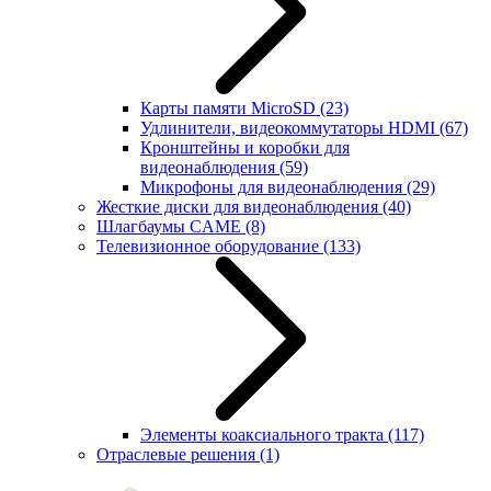
Карты памяти MicroSD
(23)
Удлинители, видеокоммутаторы HDMI
(67)
Кронштейны и коробки для
видеонаблюдения
(59)
Микрофоны для видеонаблюдения
(29)
Жесткие диски для видеонаблюдения
(40)
Шлагбаумы CAME
(8)
Телевизионное оборудование
(133)
Элементы коаксиального тракта
(117)
Отраслевые решения
(1)