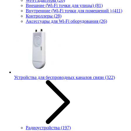
Wi-Fi адаптеры
(20)
Внешние (Wi-Fi точки для улицы)
(81)
Внутренние (Wi-Fi точки для помещений )
(411)
Контроллеры
(28)
Аксессуары для Wi-Fi оборудования
(26)
Устройства для беспроводных каналов связи
(322)
Радиоустройства
(197)