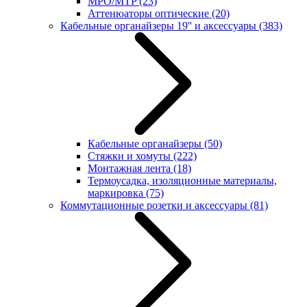
MPO/MTP
(23)
Аттенюаторы оптические
(20)
Кабельные органайзеры 19'' и аксессуары
(383)
Кабельные органайзеры
(50)
Стяжки и хомуты
(222)
Монтажная лента
(18)
Термоусадка, изоляционные материалы,
маркировка
(75)
Коммутационные розетки и аксессуары
(81)