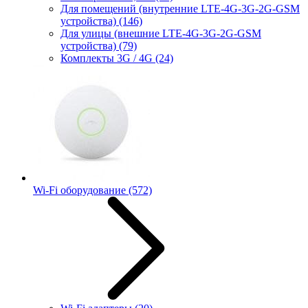
Для помещений (внутренние LTE-4G-3G-2G-GSM
устройства)
(146)
Для улицы (внешние LTE-4G-3G-2G-GSM
устройства)
(79)
Комплекты 3G / 4G
(24)
Wi-Fi оборудование
(572)