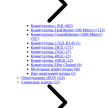
Коммутаторы с PoE
(465)
Коммутаторы FastEthernet (100 Мбит/с)
(153)
Коммутаторы GigabitEthernet (1000 Мбит/с)
(597)
Коммутуторы 2.5GE RJ-45
(1)
Коммутаторы 10GE
(171)
Коммутаторы 25GE
(17)
Коммутаторы 40GE
(21)
Коммутаторы 100GE
(12)
Коммутаторы Fibre Channel
(6)
Модульные коммутаторы
(66)
Bare metal коммутаторы
(2)
Оборудование xPON
(110)
Сервисные шлюзы
(22)