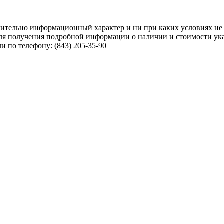
чительно информационный характер и ни при каких условиях не
ля получения подробной информации о наличии и стоимости указ
 по телефону: (843) 205-35-90