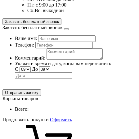
Пт:
с 9:00 до 17:00
Сб-Вс:
выходной
Заказать бесплатный звонок
Заказать бесплатный звонок
Ваше имя:
Телефон:
Комментарий:
Укажите время и дату, когда вам перезвонить
С
До
Отправить заявку
Корзина товаров
Всего:
Продолжить покупки
Оформить