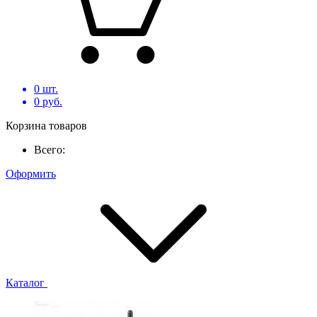
0
шт.
0
руб.
Корзина товаров
Всего:
Оформить
Каталог