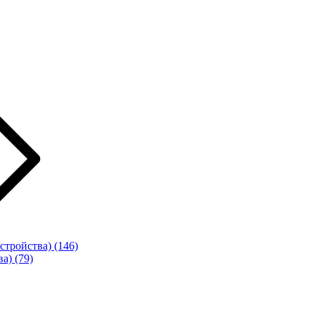
стройства)
(146)
ва)
(79)