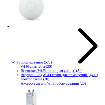
Wi-Fi оборудование
(572)
Wi-Fi адаптеры
(20)
Внешние (Wi-Fi точки для улицы)
(81)
Внутренние (Wi-Fi точки для помещений )
(411)
Контроллеры
(28)
Аксессуары для Wi-Fi оборудования
(26)