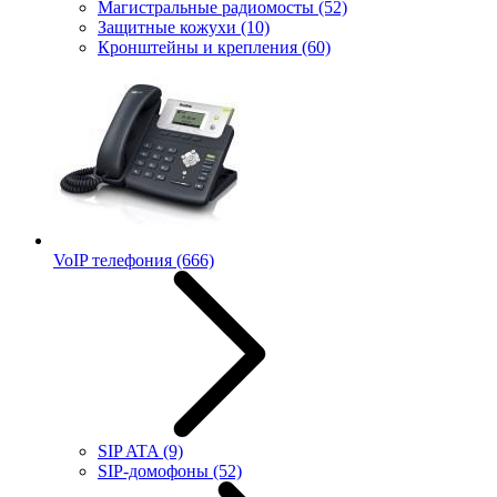
Магистральные радиомосты
(52)
Защитные кожухи
(10)
Кронштейны и крепления
(60)
VoIP телефония
(666)
SIP ATA
(9)
SIP-домофоны
(52)