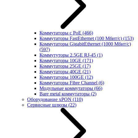
Коммутаторы с PoE
(466)
Коммутаторы FastEthernet (100 Мбит/с)
(153)
Коммутаторы GigabitEthernet (1000 Мбит/с)
(597)
Коммутуторы 2.5GE RJ-45
(1)
Коммутаторы 10GE
(171)
Коммутаторы 25GE
(17)
Коммутаторы 40GE
(21)
Коммутаторы 100GE
(12)
Коммутаторы Fibre Channel
(6)
Модульные коммутаторы
(66)
Bare metal коммутаторы
(2)
Оборудование xPON
(110)
Сервисные шлюзы
(22)