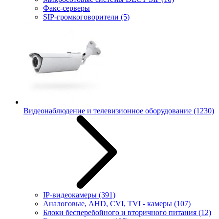
Факс-серверы
SIP-громкоговорители
(5)
Видеонаблюдение и телевизионное оборудование
(1230)
IP-видеокамеры
(391)
Аналоговые, AHD, CVI, TVI - камеры
(107)
Блоки бесперебойного и вторичного питания
(12)