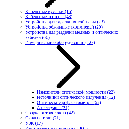
Кабельные кусачки
(16)
Кабельные тестеры
(48)
Устройства для заделки витой пары
(23)
Устройства обжимные (кримперы)
(29)
Устройства для разделки медных и оптических
кабелей
(66)
Измерительное оборудование
(127)
Измерители оптической мощности
(22)
Источники оптического излучения
(12)
Оптические рефлектометры
(52)
Аксессуары
(21)
Сварка оптоволокна
(42)
Скалыватели
(21)
УЗК
(17)
Инструмент для монтажа СКС
(1)