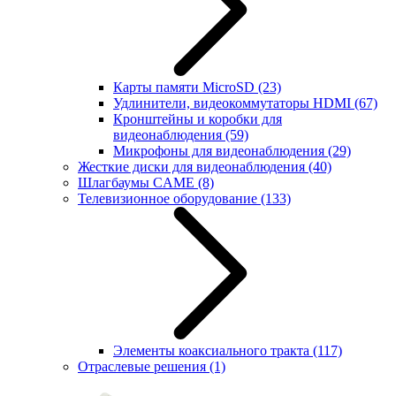
Карты памяти MicroSD
(23)
Удлинители, видеокоммутаторы HDMI
(67)
Кронштейны и коробки для
видеонаблюдения
(59)
Микрофоны для видеонаблюдения
(29)
Жесткие диски для видеонаблюдения
(40)
Шлагбаумы CAME
(8)
Телевизионное оборудование
(133)
Элементы коаксиального тракта
(117)
Отраслевые решения
(1)