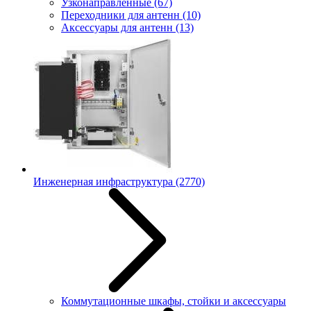
Узконаправленные
(67)
Переходники для антенн
(10)
Аксессуары для антенн
(13)
Инженерная инфраструктура
(2770)
Коммутационные шкафы, стойки и аксессуары