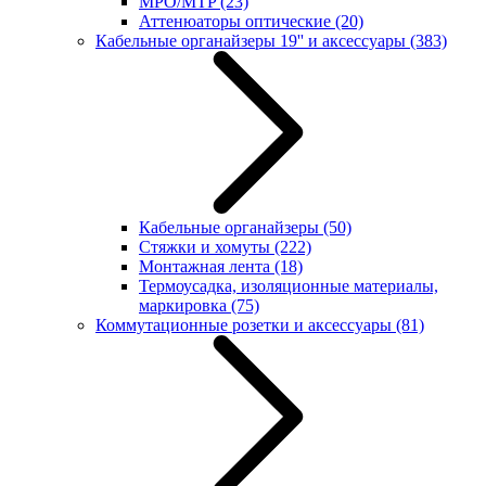
MPO/MTP
(23)
Аттенюаторы оптические
(20)
Кабельные органайзеры 19'' и аксессуары
(383)
Кабельные органайзеры
(50)
Стяжки и хомуты
(222)
Монтажная лента
(18)
Термоусадка, изоляционные материалы,
маркировка
(75)
Коммутационные розетки и аксессуары
(81)