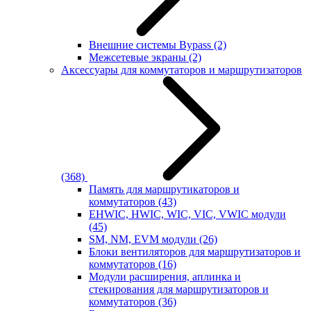
Внешние системы Bypass
(2)
Межсетевые экраны
(2)
Аксессуары для коммутаторов и маршрутизаторов
(368)
Память для маршрутикаторов и
коммутаторов
(43)
EHWIC, HWIC, WIC, VIC, VWIC модули
(45)
SM, NM, EVM модули
(26)
Блоки вентиляторов для маршрутизаторов и
коммутаторов
(16)
Модули расширения, аплинка и
стекирования для маршрутизаторов и
коммутаторов
(36)