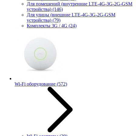
Для помещений (внутренние LTE-4G-3G-2G-GSM
устройства)
(146)
Для улицы (внешние LTE-4G-3G-2G-GSM
устройства)
(79)
Комплекты 3G / 4G
(24)
Wi-Fi оборудование
(572)