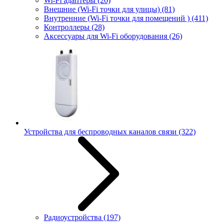
Wi-Fi адаптеры
(20)
Внешние (Wi-Fi точки для улицы)
(81)
Внутренние (Wi-Fi точки для помещений )
(411)
Контроллеры
(28)
Аксессуары для Wi-Fi оборудования
(26)
Устройства для беспроводных каналов связи
(322)
Радиоустройства
(197)