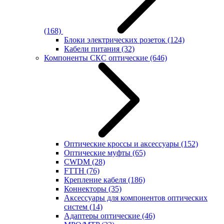
(168)
Блоки электрических розеток
(124)
Кабели питания
(32)
Компоненты СКС оптические
(646)
Оптические кроссы и аксессуары
(152)
Оптические муфты
(65)
CWDM
(28)
FTTH
(76)
Крепление кабеля
(186)
Коннекторы
(35)
Аксессуары для компонентов оптических
систем
(14)
Адаптеры оптические
(46)