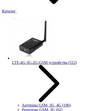
Каталог
LTE-4G-3G-2G-GSM устройства
(512)
Антенны GSM, 3G, 4G
(196)
Репитеры GSM, 3G
(62)