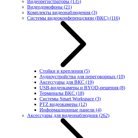
Видеорегистраторы
(135)
Видеодомофоны
(21)
Комплекты видеонаблюдения
(3)
Системы видеоконференцсвязи (ВКС)
(116)
Стойки и крепления
(5)
Аудиоустройства для переговорных
(10)
Аксессуары для ВКС
(19)
USB-видеокамеры и BYOD-решения
(8)
Терминалы ВКС
(18)
Системы Smart Workspace
(3)
PTZ видеокамеры
(12)
Информационные панели
(4)
Аксессуары для видеонаблюдния
(262)