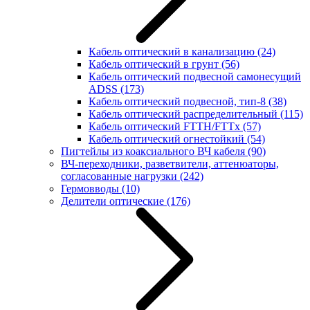
Кабель оптический в канализацию
(24)
Кабель оптический в грунт
(56)
Кабель оптический подвесной самонесущий
ADSS
(173)
Кабель оптический подвесной, тип-8
(38)
Кабель оптический распределительный
(115)
Кабель оптический FTTH/FTTx
(57)
Кабель оптический огнестойкий
(54)
Пигтейлы из коаксиального ВЧ кабеля
(90)
ВЧ-переходники, разветвители, аттенюаторы,
согласованные нагрузки
(242)
Гермовводы
(10)
Делители оптические
(176)