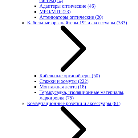
систем
(14)
Адаптеры оптические
(46)
MPO/MTP
(23)
Аттенюаторы оптические
(20)
Кабельные органайзеры 19'' и аксессуары
(383)
Кабельные органайзеры
(50)
Стяжки и хомуты
(222)
Монтажная лента
(18)
Термоусадка, изоляционные материалы,
маркировка
(75)
Коммутационные розетки и аксессуары
(81)