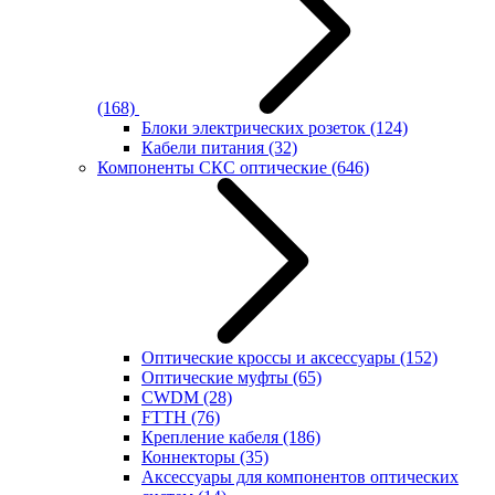
(168)
Блоки электрических розеток
(124)
Кабели питания
(32)
Компоненты СКС оптические
(646)
Оптические кроссы и аксессуары
(152)
Оптические муфты
(65)
CWDM
(28)
FTTH
(76)
Крепление кабеля
(186)
Коннекторы
(35)
Аксессуары для компонентов оптических