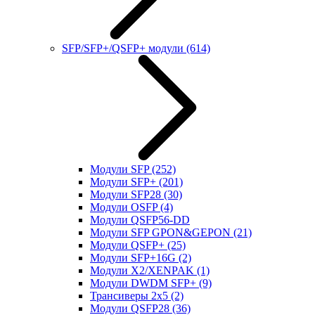
SFP/SFP+/QSFP+ модули
(614)
Модули SFP
(252)
Модули SFP+
(201)
Модули SFP28
(30)
Модули OSFP
(4)
Модули QSFP56-DD
Модули SFP GPON&GEPON
(21)
Модули QSFP+
(25)
Модули SFP+16G
(2)
Модули X2/XENPAK
(1)
Модули DWDM SFP+
(9)
Трансиверы 2x5
(2)
Модули QSFP28
(36)