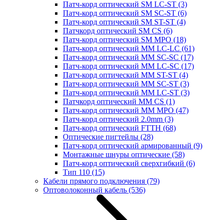
Патч-корд оптический SM LC-ST
(3)
Патч-корд оптический SM SC-ST
(6)
Патч-корд оптический SM ST-ST
(4)
Патчкорд оптический SM CS
(6)
Патч-корд оптический SM MPO
(18)
Патч-корд оптический MM LC-LC
(61)
Патч-корд оптический MM SC-SC
(17)
Патч-корд оптический MM LC-SC
(17)
Патч-корд оптический MM ST-ST
(4)
Патч-корд оптический MM SC-ST
(3)
Патч-корд оптический MM LC-ST
(3)
Патчкорд оптический MM CS
(1)
Патч-корд оптический MM MPO
(47)
Патч-корд оптический 2.0mm
(3)
Патч-корд оптический FTTH
(68)
Оптические пигтейлы
(28)
Патч-корд оптический армированный
(9)
Монтажные шнуры оптические
(58)
Патч-корд оптический сверхгибкий
(6)
Тип 110
(15)
Кабели прямого подключения
(79)
Оптоволоконный кабель
(536)