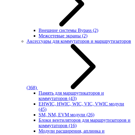
Внешние системы Bypass
(2)
Межсетевые экраны
(2)
Аксессуары для коммутаторов и маршрутизаторов
(368)
Память для маршрутикаторов и
коммутаторов
(43)
EHWIC, HWIC, WIC, VIC, VWIC модули
(45)
SM, NM, EVM модули
(26)
Блоки вентиляторов для маршрутизаторов и
коммутаторов
(16)
Модули расширения, аплинка и