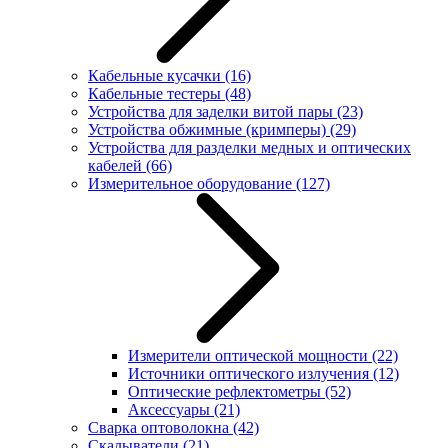
Кабельные кусачки
(16)
Кабельные тестеры
(48)
Устройства для заделки витой пары
(23)
Устройства обжимные (кримперы)
(29)
Устройства для разделки медных и оптических
кабелей
(66)
Измерительное оборудование
(127)
Измерители оптической мощности
(22)
Источники оптического излучения
(12)
Оптические рефлектометры
(52)
Аксессуары
(21)
Сварка оптоволокна
(42)
Скалыватели
(21)