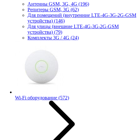
Антенны GSM, 3G, 4G
(196)
Репитеры GSM, 3G
(62)
Для помещений (внутренние LTE-4G-3G-2G-GSM
устройства)
(146)
Для улицы (внешние LTE-4G-3G-2G-GSM
устройства)
(79)
Комплекты 3G / 4G
(24)
Wi-Fi оборудование
(572)