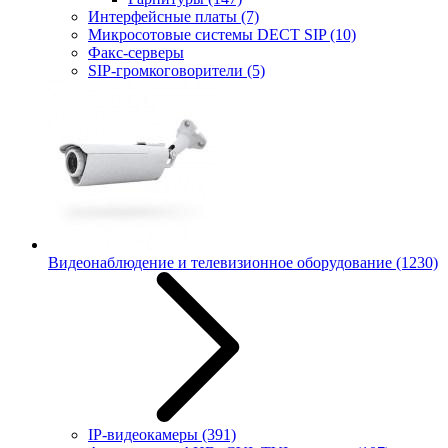
Интерфейсные платы
(7)
Микросотовые системы DECT SIP
(10)
Факс-серверы
SIP-громкоговорители
(5)
Видеонаблюдение и телевизионное оборудование
(1230)
IP-видеокамеры
(391)