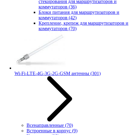
стекирования для маршрутизаторов и
коммутаторов
(36)
Блоки питания для маршрутизаторов и
коммутаторов
(42)
Крепление, крепеж для маршрутизаторов и
коммутаторов
(70)
Wi-Fi-LTE-4G-3G-2G-GSM антенны
(301)
Всенаправленные
(70)
Встроенные в корпус
(9)