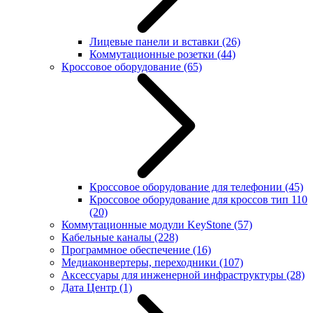
Лицевые панели и вставки
(26)
Коммутационные розетки
(44)
Кроссовое оборудование
(65)
Кроссовое оборудование для телефонии
(45)
Кроссовое оборудование для кроссов тип 110
(20)
Коммутационные модули KeyStone
(57)
Кабельные каналы
(228)
Программное обеспечение
(16)
Медиаконвертеры, переходники
(107)
Аксессуары для инженерной инфраструктуры
(28)
Дата Центр
(1)