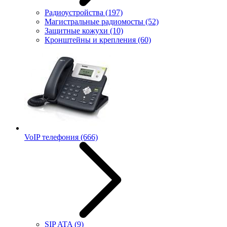
Радиоустройства
(197)
Магистральные радиомосты
(52)
Защитные кожухи
(10)
Кронштейны и крепления
(60)
VoIP телефония
(666)
SIP ATA
(9)