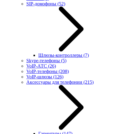
SIP-домофоны
(52)
Шлюзы-контроллеры
(7)
Skype-телефоны
(5)
VoIP-АТС
(26)
VoIP-телефоны
(208)
VoIP-шлюзы
(126)
Аксессуары для телефонии
(215)
Гарнитуры
(147)