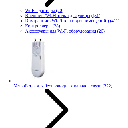
Wi-Fi адаптеры
(20)
Внешние (Wi-Fi точки для улицы)
(81)
Внутренние (Wi-Fi точки для помещений )
(411)
Контроллеры
(28)
Аксессуары для Wi-Fi оборудования
(26)
Устройства для беспроводных каналов связи
(322)