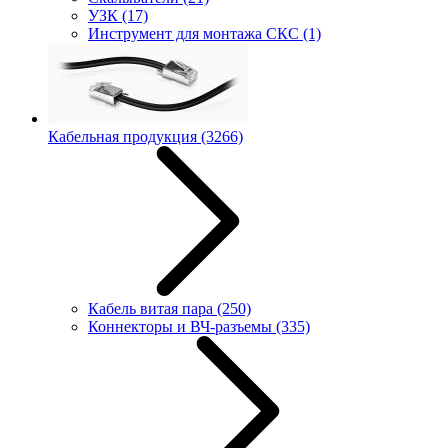
УЗК
(17)
Инструмент для монтажа СКС
(1)
Кабельная продукция
(3266)
Кабель витая пара
(250)
Коннекторы и ВЧ-разъемы
(335)