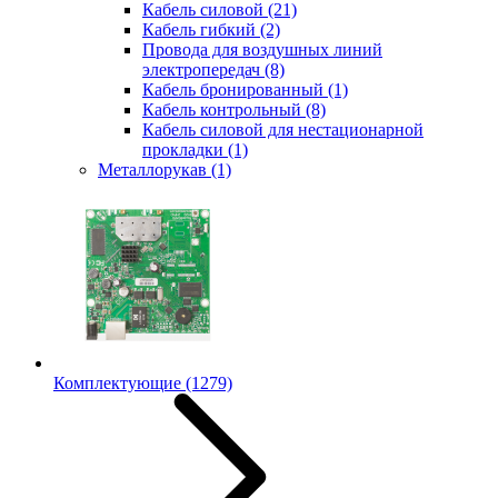
Кабель силовой
(21)
Кабель гибкий
(2)
Провода для воздушных линий
электропередач
(8)
Кабель бронированный
(1)
Кабель контрольный
(8)
Кабель силовой для нестационарной
прокладки
(1)
Металлорукав
(1)
Комплектующие
(1279)