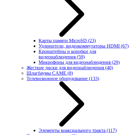
Карты памяти MicroSD
(23)
Удлинители, видеокоммутаторы HDMI
(67)
Кронштейны и коробки для
видеонаблюдения
(59)
Микрофоны для видеонаблюдения
(29)
Жесткие диски для видеонаблюдения
(40)
Шлагбаумы CAME
(8)
Телевизионное оборудование
(133)
Элементы коаксиального тракта
(117)