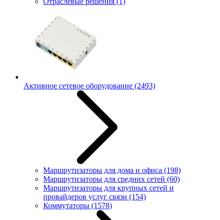
Отраслевые решения
(1)
Активное сетевое оборудование
(2493)
Маршрутизаторы для дома и офиса
(198)
Маршрутизаторы для средних сетей
(60)
Маршрутизаторы для крупных сетей и
провайдеров услуг связи
(154)
Коммутаторы
(1578)