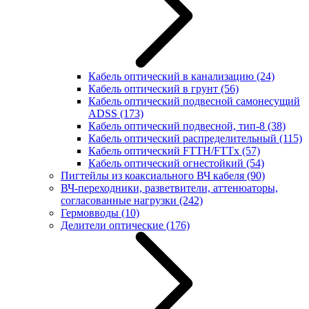
Кабель оптический в канализацию
(24)
Кабель оптический в грунт
(56)
Кабель оптический подвесной самонесущий
ADSS
(173)
Кабель оптический подвесной, тип-8
(38)
Кабель оптический распределительный
(115)
Кабель оптический FTTH/FTTx
(57)
Кабель оптический огнестойкий
(54)
Пигтейлы из коаксиального ВЧ кабеля
(90)
ВЧ-переходники, разветвители, аттенюаторы,
согласованные нагрузки
(242)
Гермовводы
(10)
Делители оптические
(176)