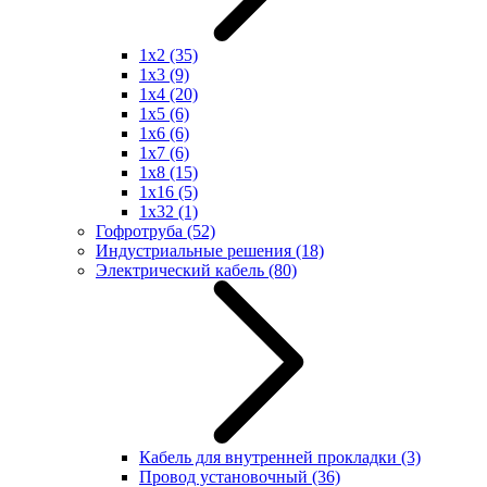
1x2
(35)
1x3
(9)
1x4
(20)
1x5
(6)
1x6
(6)
1x7
(6)
1x8
(15)
1x16
(5)
1x32
(1)
Гофротруба
(52)
Индустриальные решения
(18)
Электрический кабель
(80)
Кабель для внутренней прокладки
(3)
Провод установочный
(36)