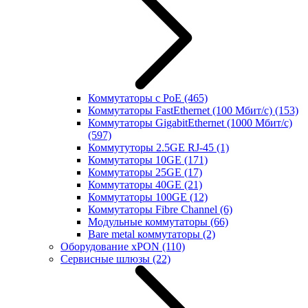
Коммутаторы с PoE
(465)
Коммутаторы FastEthernet (100 Мбит/с)
(153)
Коммутаторы GigabitEthernet (1000 Мбит/с)
(597)
Коммутуторы 2.5GE RJ-45
(1)
Коммутаторы 10GE
(171)
Коммутаторы 25GE
(17)
Коммутаторы 40GE
(21)
Коммутаторы 100GE
(12)
Коммутаторы Fibre Channel
(6)
Модульные коммутаторы
(66)
Bare metal коммутаторы
(2)
Оборудование xPON
(110)
Сервисные шлюзы
(22)