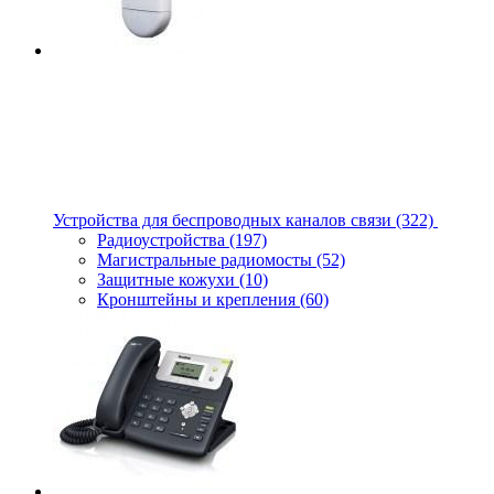
Устройства для беспроводных каналов связи
(322)
Радиоустройства
(197)
Магистральные радиомосты
(52)
Защитные кожухи
(10)
Кронштейны и крепления
(60)