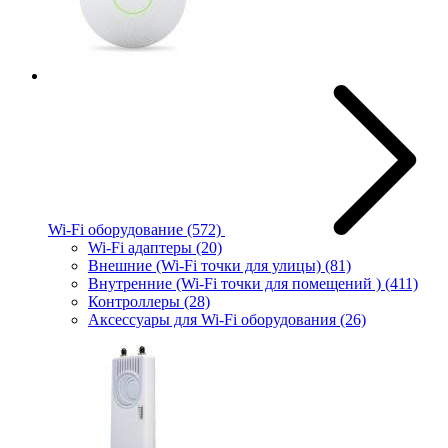
Wi-Fi оборудование
(572)
Wi-Fi адаптеры
(20)
Внешние (Wi-Fi точки для улицы)
(81)
Внутренние (Wi-Fi точки для помещений )
(411)
Контроллеры
(28)
Аксессуары для Wi-Fi оборудования
(26)