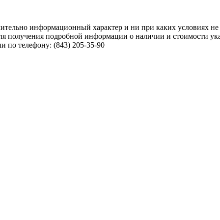
чительно информационный характер и ни при каких условиях не
ля получения подробной информации о наличии и стоимости указ
 по телефону: (843) 205-35-90