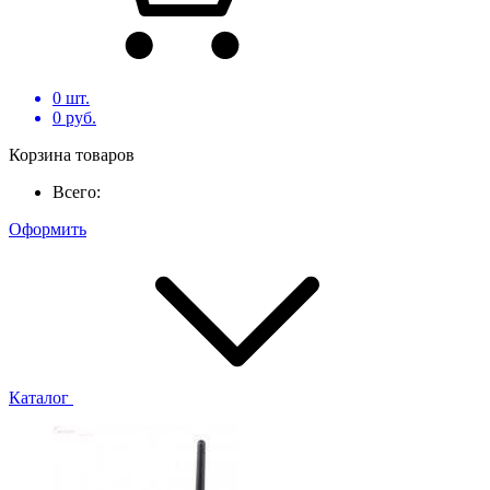
0
шт.
0
руб.
Корзина товаров
Всего:
Оформить
Каталог