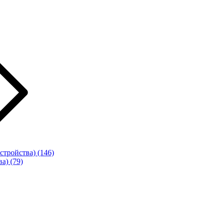
стройства)
(146)
ва)
(79)